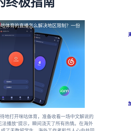
的终极指南
咪咕体育的直播怎么解决地区限制？一份
待地打开咪咕体育，准备收看一场中文解说的
无法播放”提示，瞬间浇灭了所有热情。在海外
，成了无数留学生、海外工作者和华人心中共同