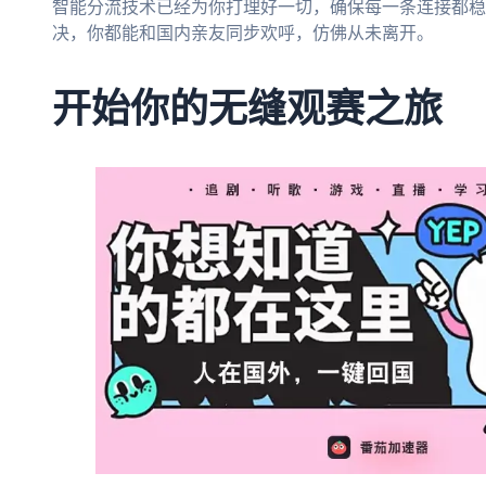
智能分流技术已经为你打理好一切，确保每一条连接都稳
决，你都能和国内亲友同步欢呼，仿佛从未离开。
开始你的无缝观赛之旅