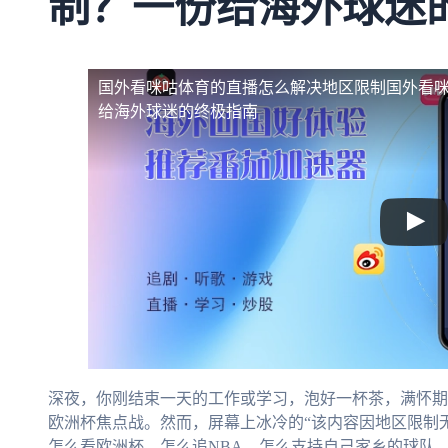
制？一份给海外球迷
国外看咪咕体育的直播怎么解决地区限制
国外看
给海外球迷的终极指南
深夜，你刚结束一天的工作或学习，泡好一杯茶，满怀期
欧洲杯焦点战。然而，屏幕上冰冷的“该内容因地区限制
怎么看欧洲杯，怎么追NBA，怎么支持自己家乡的球队