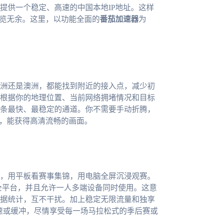
提供一个稳定、高速的中国本地IP地址。这样
一览无余。这里，以功能全面的
番茄加速器
为
洲还是澳洲，都能找到附近的接入点，减少初
根据你的地理位置、当前网络拥堵情况和目标
条最快、最稳定的通道。你不需要手动折腾，
时，能获得高清流畅的画面。
，用平板看赛事集锦，用电脑全屏沉浸观赛。
、mac全平台，并且允许一人多端设备同时使用。这意
据统计，互不干扰。加上稳定无限流量和独享
限速或缓冲，尽情享受每一场马拉松式的季后赛或