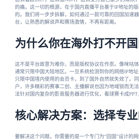
的痛。这一切的根源，在于国内直播平台基于IP地址的
的。我们将一步步拆解，如何通过一款可靠的回国加速器
台，让熟悉的解说声和赛场激情，不再有距离。
为什么你在海外打不开国
这不是平台故意为难你，而是版权协议在作祟。像咪咕体
通常只限中国大陆地区。一旦系统检测到你的网络IP地
只限中国境内使用的会员卡，到了国外自然就失效了。同
户，许多精彩的赛事二创、主播解说也因为地域锁而无法
法针对国内复杂的影音服务器进行优化，看球赛卡成PPT
核心解决方案：选择专业
要解决这个问题，你需要的是一个专门为“回国”设计的网