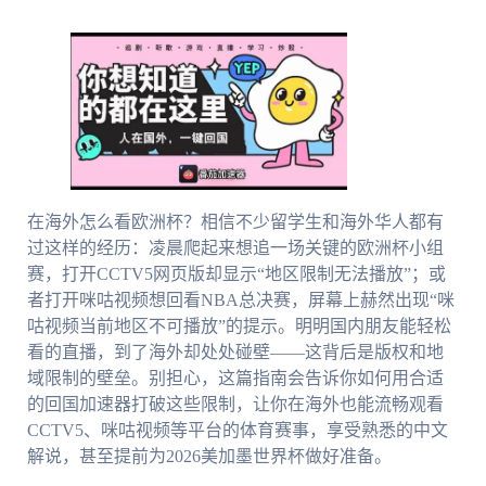
在海外怎么看欧洲杯？相信不少留学生和海外华人都有
过这样的经历：凌晨爬起来想追一场关键的欧洲杯小组
赛，打开CCTV5网页版却显示“地区限制无法播放”；或
者打开咪咕视频想回看NBA总决赛，屏幕上赫然出现“咪
咕视频当前地区不可播放”的提示。明明国内朋友能轻松
看的直播，到了海外却处处碰壁——这背后是版权和地
域限制的壁垒。别担心，这篇指南会告诉你如何用合适
的回国加速器打破这些限制，让你在海外也能流畅观看
CCTV5、咪咕视频等平台的体育赛事，享受熟悉的中文
解说，甚至提前为2026美加墨世界杯做好准备。