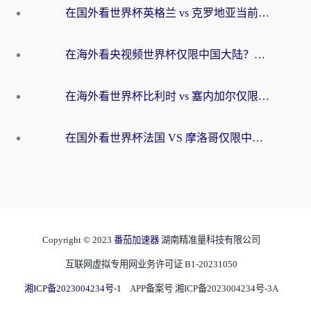
在国外看世界杯英格兰 vs 克罗地亚当前地区不可播放？这篇指南帮你搞定所有海外观赛难题
在海外看央视频世界杯仅限中国大陆？这篇指南帮你解锁中文解说+无卡顿直播
在海外看世界杯比利时 vs 塞内加尔仅限中国大陆？我找到了最流畅的中文解说之路
在国外看世界杯法国 VS 摩洛哥仅限中国大陆？海外党这样看中文解说赛事不卡顿
Copyright © 2023
番茄加速器
湖南精准量科技有限公司
互联网虚拟专用网业务许可证 B1-20231050
湘ICP备2023004234号-1
APP备案号 湘ICP备2023004234号-3A