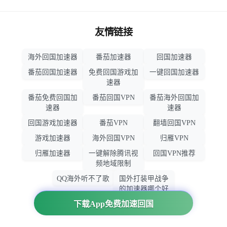
友情链接
海外回国加速器
番茄加速器
回国加速器
番茄回国加速器
免费回国游戏加
一键回国加速器
速器
番茄免费回国加
番茄回国VPN
番茄海外回国加
速器
速器
回国游戏加速器
番茄VPN
翻墙回国VPN
游戏加速器
海外回国VPN
归雁VPN
归雁加速器
一键解除腾讯视
回国VPN推荐
频地域限制
QQ海外听不了歌
国外打装甲战争
的加速器哪个好
用
下载App免费加速回国