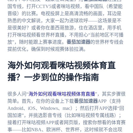
国专线，打开CCTV5或者咪咕视频，看中国队（希望能
晋级）的比赛。电视投屏上是高清流畅的画面，耳边是
熟悉的中文解说，大家一起为进球欢呼——这场景是不
是很美好？或者你在墨西哥旅游，住在酒店里，用手机
打开咪咕视频看世界杯直播，不用担心“当前地区不可播
放”，随时能跟上赛事进度。
番茄加速器
的世界杯专线会
提前优化，确保到时候观赛体验拉满。
海外如何观看咪咕视频体育直
播？一步到位的操作指南
很多人问“
海外如何观看咪咕视频体育直播
”，其实步骤很
简单。首先，在你的设备上下载
番茄加速器
APP（支持
Android、iOS、Windows、mac）；然后打开APP选择“回
国加速”，并挑选影音专线（比如咪咕视频专属线路）；
接着打开咪咕视频APP或者网页版，搜索你想看的体育赛
事——比如NBA、欧洲杯、世界杯，这时候就不会出现