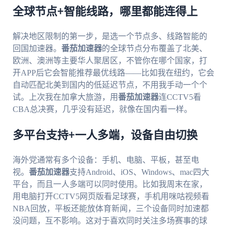
全球节点+智能线路，哪里都能连得上
解决地区限制的第一步，是选一个节点多、线路智能的
回国加速器。
番茄加速器
的全球节点分布覆盖了北美、
欧洲、澳洲等主要华人聚居区，不管你在哪个国家，打
开APP后它会智能推荐最优线路——比如我在纽约，它会
自动匹配北美到国内的低延迟节点，不用我手动一个个
试。上次我在加拿大旅游，用
番茄加速器
连CCTV5看
CBA总决赛，几乎没有延迟，就像在国内看一样。
多平台支持+一人多端，设备自由切换
海外党通常有多个设备：手机、电脑、平板，甚至电
视。
番茄加速器
支持Android、iOS、Windows、mac四大
平台，而且一人多端可以同时使用。比如我周末在家，
用电脑打开CCTV5网页版看足球赛，手机用咪咕视频看
NBA回放，平板还能放体育新闻，三个设备同时加速都
没问题，互不影响。这对于喜欢同时关注多场赛事的球