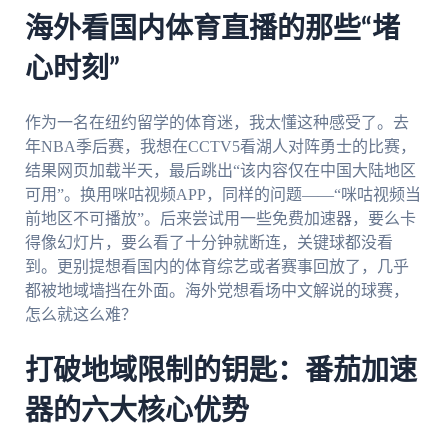
海外看国内体育直播的那些“堵
心时刻”
作为一名在纽约留学的体育迷，我太懂这种感受了。去
年NBA季后赛，我想在CCTV5看湖人对阵勇士的比赛，
结果网页加载半天，最后跳出“该内容仅在中国大陆地区
可用”。换用咪咕视频APP，同样的问题——“咪咕视频当
前地区不可播放”。后来尝试用一些免费加速器，要么卡
得像幻灯片，要么看了十分钟就断连，关键球都没看
到。更别提想看国内的体育综艺或者赛事回放了，几乎
都被地域墙挡在外面。海外党想看场中文解说的球赛，
怎么就这么难？
打破地域限制的钥匙：番茄加速
器的六大核心优势