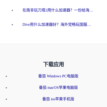
在南非玩刀塔2用什么加速器？一份给海外游子的终极生存指南
Dive用什么加速器好？海外党畅玩国服游戏的终极避坑指南
下载应用
番茄 Windows PC电脑版
番茄 macOS苹果电脑版
番茄 ios苹果手机版