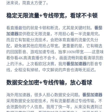
迷来说，简直太方便了。
稳定无限流量+专线带宽，看球不卡顿
看直播最怕的就是卡顿和断流，尤其是关键时刻。
番茄
加速器
提供稳定无限流量，不用担心看一半流量用完。
而且它有智能分流技术，会把体育直播的流量优先分
配，避免被其他应用抢占带宽。更重要的是，它有精选
的回国影音、游戏加速专线，独享100M带宽——这意味
着你看4K高清直播也不会卡，画面流畅到能看清球员脸
上的汗水。上次看欧冠决赛，我用
番茄加速器
的影音专
线，全程没有掉帧，中文解说的声音也清晰无延迟。
数据安全加密+专线传输，放心看球
海外用加速器，很多人担心数据安全问题。
番茄加速器
采用数据安全加密技术，所有流量都通过专线传输，不
会泄露你的个人信息。我用了快一年，从来没有遇到过