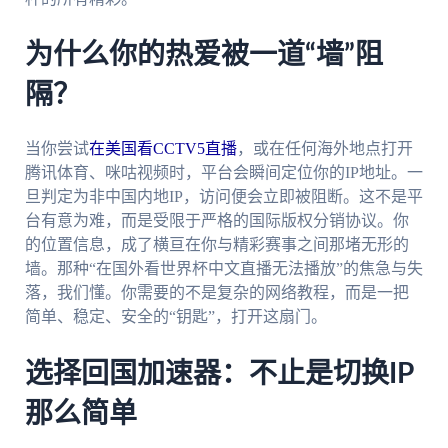
为什么你的热爱被一道“墙”阻
隔？
当你尝试
在美国看CCTV5直播
，或在任何海外地点打开
腾讯体育、咪咕视频时，平台会瞬间定位你的IP地址。一
旦判定为非中国内地IP，访问便会立即被阻断。这不是平
台有意为难，而是受限于严格的国际版权分销协议。你
的位置信息，成了横亘在你与精彩赛事之间那堵无形的
墙。那种“在国外看世界杯中文直播无法播放”的焦急与失
落，我们懂。你需要的不是复杂的网络教程，而是一把
简单、稳定、安全的“钥匙”，打开这扇门。
选择回国加速器：不止是切换IP
那么简单