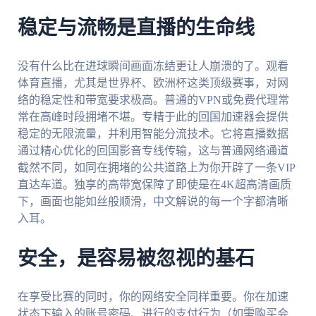
稳定与流畅是直播的生命线
没有什么比在进球瞬间画面冻结更让人崩溃的了。观看
体育直播，尤其是世界杯、欧洲杯这类顶级赛事，对网
络的稳定性和带宽要求极高。普通的VPN或免费代理常
常在高峰时段拥堵不堪。专精于此的回国加速器会提供
稳定的无限流量，并利用智能分流技术。它将直播数据
通过精心优化的回国影音专线传输，这与普通网络通道
截然不同，如同在拥堵的公共道路上为你开辟了一条VIP
直达车道。独享的高带宽保障了即使是在4K超高清画质
下，画面也能如丝般顺滑，中文解说的每一个字都清晰
入耳。
安全，是容易被忽视的基石
在享受比赛的同时，你的网络安全同样重要。你在加速
状态下输入的账号密码、进行的支付行为（如需购买会