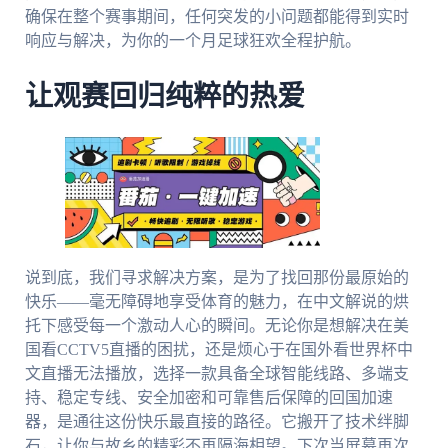
确保在整个赛事期间，任何突发的小问题都能得到实时
响应与解决，为你的一个月足球狂欢全程护航。
让观赛回归纯粹的热爱
说到底，我们寻求解决方案，是为了找回那份最原始的
快乐——毫无障碍地享受体育的魅力，在中文解说的烘
托下感受每一个激动人心的瞬间。无论你是想解决在美
国看CCTV5直播的困扰，还是烦心于在国外看世界杯中
文直播无法播放，选择一款具备全球智能线路、多端支
持、稳定专线、安全加密和可靠售后保障的回国加速
器，是通往这份快乐最直接的路径。它搬开了技术绊脚
石，让你与故乡的精彩不再隔海相望。下次当屏幕再次