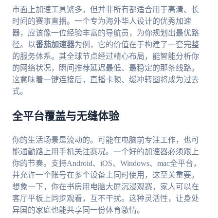
市面上加速工具繁多，但并非所有都适合用于高清、长
时间的赛事直播。一个专为海外华人设计的优秀加速
器，应该像一位经验丰富的导航员，为你规划出最优路
径。以
番茄加速器
为例，它的价值在于构建了一套完整
的服务体系。其全球节点经过精心布局，能智能分析你
的网络状况，瞬间推荐延迟最低、最稳定的那条线路。
这意味着一键连接后，直播卡顿、缓冲转圈将成为过去
式。
全平台覆盖与无缝体验
你的生活场景是流动的。可能在电脑前专注工作，也可
能通勤路上用手机关注赛况。一个好的加速器必须跟上
你的节奏。支持Android、iOS、Windows、mac全平台，
并允许一个账号在多个设备上同时使用，这至关重要。
想象一下，你在书房用电脑大屏沉浸观赛，家人可以在
客厅平板上同步观看，互不干扰。这种灵活性，让身处
异国的家庭也能共享同一份体育激情。