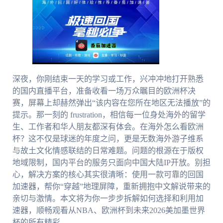
深夜，你刚结束一天的学习或工作，兴冲冲地打开熟悉
的国内直播平台，准备收看一场万众瞩目的欧洲杯决
赛，屏幕上却赫然弹出“该内容在您所在地区无法播放”的
提示。那一刻的 frustration，相信每一位身处海外的留学
生、工作者和华人朋友都深有体会。在海外怎么看欧洲
杯？这不仅是球迷的年度之问，更是无数海外游子维系
与故土文化情感联结的日常难题。问题的根源在于版权
地域限制，国内平台的服务只面向中国大陆IP开放。别担
心，解决方案的核心其实很清晰：使用一款可靠的回国
加速器，帮你“穿越”地理屏障，重新拥抱中文解说带来的
亲切与激情。本文将为你一步步拆解如何选择和利用加
速器，顺畅观看从NBA、欧洲杯到未来2026美加墨世界
杯的所有精彩。