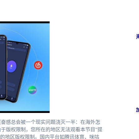
兴奋感总会被一个现实问题浇灭一半：在海外怎
由于版权限制，您所在的地区无法观看本节目”提
的地区版权限制。国内平台如腾讯体育、咪咕