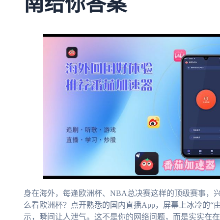
南给你答案
身在海外，每逢欧洲杯、NBA总决赛这样的顶级赛事，
么看欧洲杯？点开熟悉的国内直播App，屏幕上冰冷的“
示，瞬间让人泄气。这不是你的网络问题，而是实实在在