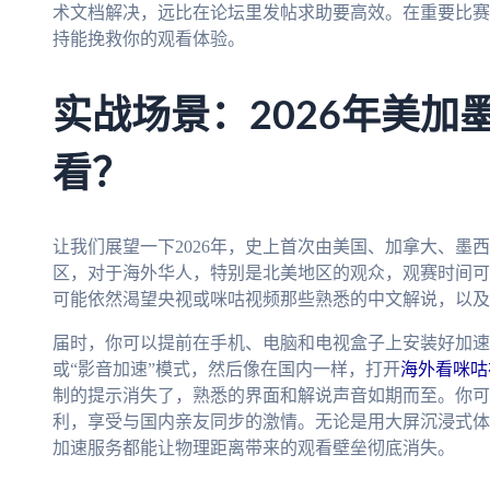
术文档解决，远比在论坛里发帖求助要高效。在重要比赛
持能挽救你的观看体验。
实战场景：2026年美加
看？
让我们展望一下2026年，史上首次由美国、加拿大、墨
区，对于海外华人，特别是北美地区的观众，观赛时间可
可能依然渴望央视或咪咕视频那些熟悉的中文解说，以及
届时，你可以提前在手机、电脑和电视盒子上安装好加速
或“影音加速”模式，然后像在国内一样，打开
海外看咪咕
制的提示消失了，熟悉的界面和解说声音如期而至。你可
利，享受与国内亲友同步的激情。无论是用大屏沉浸式体
加速服务都能让物理距离带来的观看壁垒彻底消失。