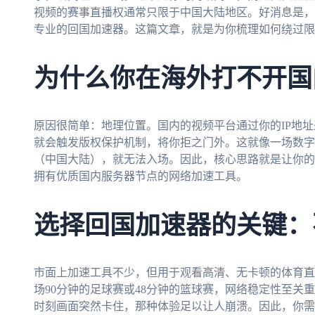
视频的赛事直播权通常只限于中国大陆地区。好消息是，
专业的回国加速器。这篇文章，就是为你梳理如何绕过限
为什么你在海外打不开国
原因很简单：地理位置。国内的视频平台通过你的IP地址
就会触发版权保护机制，将你拒之门外。这就像一场数字
（中国大陆），就无法入场。因此，核心思路就是让你的
拥有优质国内服务器节点的网络加速工具。
选择回国加速器的关键：
市面上加速工具不少，但用于观看高清、无卡顿的体育直
场90分钟的足球赛或48分钟的篮球赛，网络稳定性至关
时刻画面突然卡住，那种体验足以让人崩溃。因此，你需