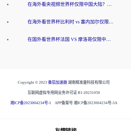
在海外看央视频世界杯仅限中国大陆？这篇指南帮你解锁中文解说+无卡顿直播
在海外看世界杯比利时 vs 塞内加尔仅限中国大陆？我找到了最流畅的中文解说之路
在国外看世界杯法国 VS 摩洛哥仅限中国大陆？海外党这样看中文解说赛事不卡顿
Copyright © 2023
番茄加速器
湖南精准量科技有限公司
互联网虚拟专用网业务许可证 B1-20231050
湘ICP备2023004234号-1
APP备案号 湘ICP备2023004234号-3A