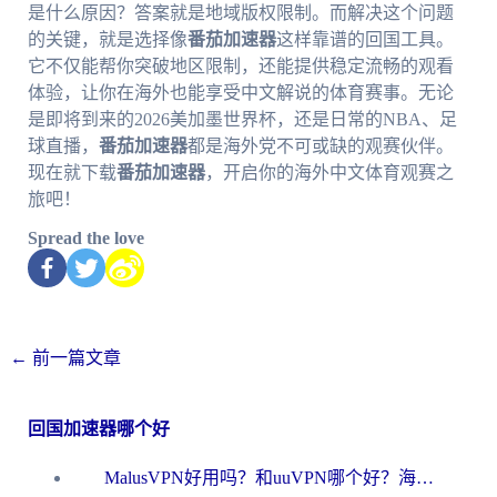
是什么原因？答案就是地域版权限制。而解决这个问题
的关键，就是选择像
番茄加速器
这样靠谱的回国工具。
它不仅能帮你突破地区限制，还能提供稳定流畅的观看
体验，让你在海外也能享受中文解说的体育赛事。无论
是即将到来的2026美加墨世界杯，还是日常的NBA、足
球直播，
番茄加速器
都是海外党不可或缺的观赛伙伴。
现在就下载
番茄加速器
，开启你的海外中文体育观赛之
旅吧！
Spread the love
←
前一篇文章
回国加速器哪个好
MalusVPN好用吗？和uuVPN哪个好？海外党无缝访问国内资源的真实对比与选择指南