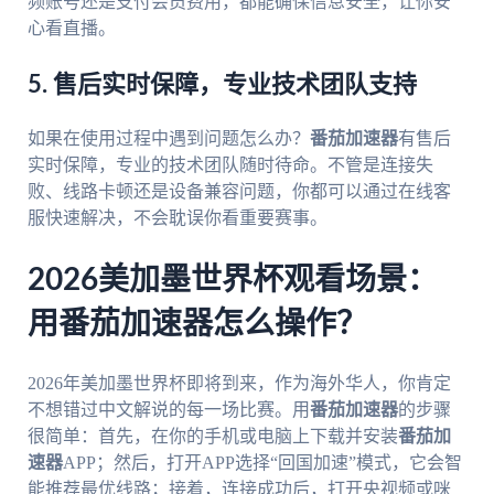
频账号还是支付会员费用，都能确保信息安全，让你安
心看直播。
5. 售后实时保障，专业技术团队支持
如果在使用过程中遇到问题怎么办？
番茄加速器
有售后
实时保障，专业的技术团队随时待命。不管是连接失
败、线路卡顿还是设备兼容问题，你都可以通过在线客
服快速解决，不会耽误你看重要赛事。
2026美加墨世界杯观看场景：
用番茄加速器怎么操作？
2026年美加墨世界杯即将到来，作为海外华人，你肯定
不想错过中文解说的每一场比赛。用
番茄加速器
的步骤
很简单：首先，在你的手机或电脑上下载并安装
番茄加
速器
APP；然后，打开APP选择“回国加速”模式，它会智
能推荐最优线路；接着，连接成功后，打开央视频或咪