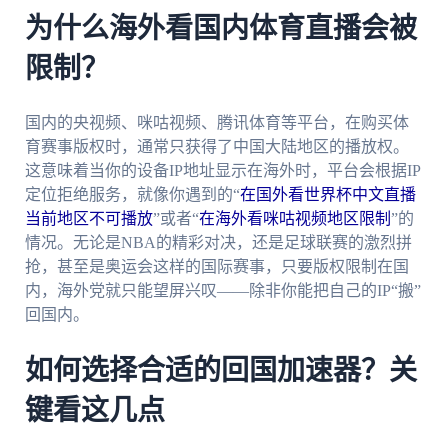
为什么海外看国内体育直播会被
限制？
国内的央视频、咪咕视频、腾讯体育等平台，在购买体
育赛事版权时，通常只获得了中国大陆地区的播放权。
这意味着当你的设备IP地址显示在海外时，平台会根据IP
定位拒绝服务，就像你遇到的“
在国外看世界杯中文直播
当前地区不可播放
”或者“
在海外看咪咕视频地区限制
”的
情况。无论是NBA的精彩对决，还是足球联赛的激烈拼
抢，甚至是奥运会这样的国际赛事，只要版权限制在国
内，海外党就只能望屏兴叹——除非你能把自己的IP“搬”
回国内。
如何选择合适的回国加速器？关
键看这几点