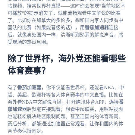
咕视频，搜索世界杯直播——这时你会发现“当前地区不
可播放”的提示消失了，就能流畅观看中文解说的比赛
了。比如你在加拿大的多伦多，想和国内家人同步看中
国队的比赛（如果能晋级的话），用
番茄加速器
连接
后，就像身处国内一样，清晰听到熟悉的解说声音，感
受现场的热烈氛围。
除了世界杯，海外党还能看哪些
体育赛事？
有了
番茄加速器
，你不仅能看世界杯，还能看NBA、中
超、英超、欧洲杯等各大体育赛事的中文直播。比如在
海外看NBA中文解说直播，打开腾讯体育APP，连接
番
茄加速器
后就能直接观看；想看中超联赛，用咪咕视频
也能轻松解决地区限制问题。甚至连国内的体育新闻、
赛后分析，都能通过加速器正常观看，让你和国内的体
育节奏保持同步。