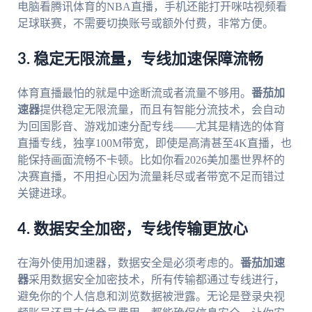
电脑看腾讯体育的NBA直播，手机还能打开咪咕视频看
足球联赛，不需要切换账号或额外付费，非常方便。
3. 稳定无限流量，专线加速保障流畅
体育直播最怕的就是中途断流或者流量不够用。
番茄加
速器
提供稳定无限流量，而且有智能分流技术，会自动
为回国影音、游戏加速分配专线——尤其是精选的体育
直播专线，独享100M带宽，即使是高清甚至4K直播，也
能保持画面流畅不卡顿。比如你看2026美加墨世界杯的
决赛直播，不用担心因为流量耗尽或者带宽不足而错过
关键进球。
4. 数据安全加密，专线传输更放心
在海外使用加速器，数据安全是必须考虑的。
番茄加速
器
采用数据安全加密技术，所有传输都通过专线进行，
避免你的个人信息和浏览数据被泄露。无论是登录央视