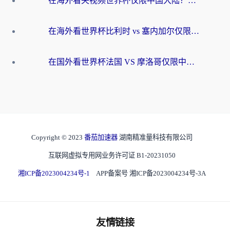
在海外看央视频世界杯仅限中国大陆？这篇指南帮你解锁中文解说+无卡顿直播
在海外看世界杯比利时 vs 塞内加尔仅限中国大陆？我找到了最流畅的中文解说之路
在国外看世界杯法国 VS 摩洛哥仅限中国大陆？海外党这样看中文解说赛事不卡顿
Copyright © 2023
番茄加速器
湖南精准量科技有限公司
互联网虚拟专用网业务许可证 B1-20231050
湘ICP备2023004234号-1
APP备案号 湘ICP备2023004234号-3A
友情链接