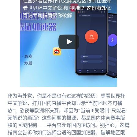
在国外看世界杯中文解说地区限制
在国外
看世界杯中文解说地区限制？这份海外体
育迷专属指南帮你破解
作为海外党，你是不是也有过这样的经历：想看世界杯
中文解说，打开国内直播平台却显示“当前地区不可播
放”；熬夜等欧洲杯决赛，却因为“当前IP受限制”只能看
无解说的画面？这些问题的根源，都是国内体育赛事版
权的区域限制——平台只允许国内IP访问。别担心，这篇
指南会告诉你如何选择合适的回国加速器，破解地区限