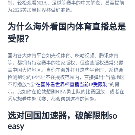
制，轻松观看NBA、足球等赛事的中文解说，甚至提前
为2026美加墨世界杯做好准备。
为什么海外看国内体育直播总是
受限？
国内各大体育平台如央视体育、咪咕视频、腾讯体育
等，都拥有特定赛事的独家版权，但这些版权通常只覆
盖中国大陆地区。当你在海外打开这些平台时，系统会
检测到你的IP地址不在授权范围内，直接弹出“当前地区
不可播放”或“
在国外看世界杯直播当前IP受限制
”的提
示。比如你在伦敦想刷NBA勇士队的比赛回放，或者在
悉尼想看中超联赛，都会遇到这样的问题。
选对回国加速器，破解限制so
easy