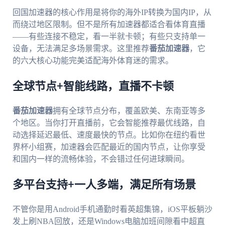
回国加速器的核心作用是将你的海外IP转换为国内IP，从
而绕过地区限制。但不是所有加速器都适合看体育直播
——有些连接不稳定，看一半就卡顿；有些只支持单一
设备，无法满足多场景需求。这里推荐
番茄加速器
，它
的六大核心功能完美适配海外体育迷的需求。
全球节点+智能线路，直播不卡顿
番茄加速器
拥有全球节点分布，覆盖欧美、东南亚等多
个地区。当你打开直播前，它会智能推荐最优线路，自
动选择延迟最低、速度最快的节点。比如你在纽约看世
界杯小组赛，加速器会匹配最近的国内节点，让你享受
和国内一样的流畅体验，不会错过任何进球瞬间。
多平台支持+一人多端，满足所有场景
不管你是用Android手机通勤时看英超集锦，iOS平板躺沙
发上刷NBA回放，还是Windows电脑加班间隙看中超直