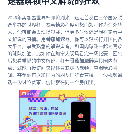
速器解锁中文解说的狂欢
2026年美加墨世界杯即将到来，这是首次由三个国家联
合举办的世界杯，赛事精彩程度可想而知。作为海外华
人，你可能会去现场观赛，但更多时候还是想在家看中
文解说的直播。用
番茄加速器
，你可以轻松打开国内各
大平台，享受熟悉的解说声音，和国内球迷一起为喜欢
的球队加油。比如你在加拿大现场看完一场比赛，回来
后想看重播的中文解说，打开
番茄加速器
连接国内节
点，就能直接访问央视体育或咪咕视频，重温精彩瞬
间。甚至你可以和国内的朋友同步看直播，一边视频通
话一边讨论赛事，仿佛就在同一个房间里。