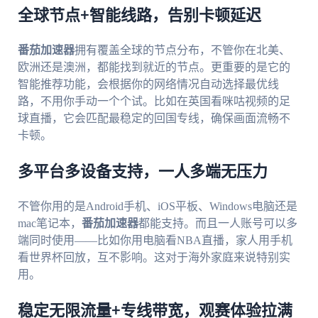
全球节点+智能线路，告别卡顿延迟
番茄加速器
拥有覆盖全球的节点分布，不管你在北美、
欧洲还是澳洲，都能找到就近的节点。更重要的是它的
智能推荐功能，会根据你的网络情况自动选择最优线
路，不用你手动一个个试。比如在英国看咪咕视频的足
球直播，它会匹配最稳定的回国专线，确保画面流畅不
卡顿。
多平台多设备支持，一人多端无压力
不管你用的是Android手机、iOS平板、Windows电脑还是
mac笔记本，
番茄加速器
都能支持。而且一人账号可以多
端同时使用——比如你用电脑看NBA直播，家人用手机
看世界杯回放，互不影响。这对于海外家庭来说特别实
用。
稳定无限流量+专线带宽，观赛体验拉满