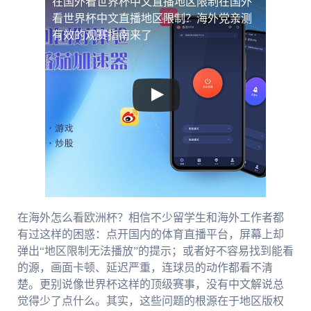
在国外看世界杯中文直播地区限制
在国外
看世界杯中文直播地区限制？海外党亲测
有效的观赛指南来了
在海外怎么看欧洲杯？相信不少留学生和海外工作者都
有过这样的困惑：点开国内的体育直播平台，屏幕上却
弹出“地区限制无法播放”的提示；或者好不容易找到能看
的源，画面卡顿、延迟严重，连球员的动作都看不清
楚。更别说像世界杯这样的顶级赛事，没有中文解说总
觉得少了点什么。其实，这些问题的根源在于地区版权