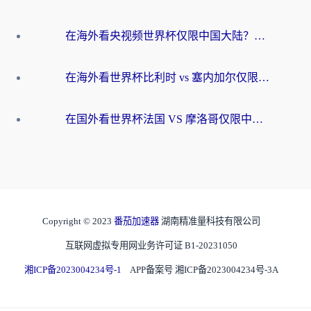
在海外看央视频世界杯仅限中国大陆？这篇指南帮你解锁中文解说+无卡顿直播
在海外看世界杯比利时 vs 塞内加尔仅限中国大陆？我找到了最流畅的中文解说之路
在国外看世界杯法国 VS 摩洛哥仅限中国大陆？海外党这样看中文解说赛事不卡顿
Copyright © 2023
番茄加速器
湖南精准量科技有限公司
互联网虚拟专用网业务许可证 B1-20231050
湘ICP备2023004234号-1
APP备案号 湘ICP备2023004234号-3A