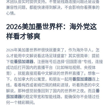
术团队会实时提供支持。不管是线路连接问题还是设备
兼容性问题，都能快速得到解决，不会影响你看赛事的
心情。
2026美加墨世界杯：海外党这
样看才够爽
2026年美加墨世界杯很快就要来了，作为海外华人，怎
么才能用中文解说看这场足球盛宴？其实很简单：提前
下载
番茄加速器
，注册账号后选择“回国影音”专线，连接
成功后打开国内的直播平台（比如咪咕视频、央视体
育），就能直接观看中文解说的世界杯直播了。想象一
下，在加拿大的公寓里，和朋友一起用
番茄加速器
连上
线，看着梅西或者姆巴佩的精彩进球，听着熟悉的中文
解说，那种感觉就像回到了国内的世界杯之夜。而且
番
茄加速器
的稳定带宽和智能线路，能确保你不会错过任
何一个精彩瞬间。