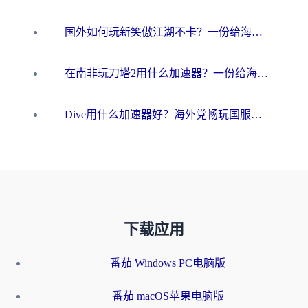
国外如何玩新笑傲江湖不卡？一份给海外游子的终极网络指南
在南非玩刀塔2用什么加速器？一份给海外游子的终极生存指南
Dive用什么加速器好？海外党畅玩国服游戏的终极避坑指南
下载应用
番茄 Windows PC电脑版
番茄 macOS苹果电脑版