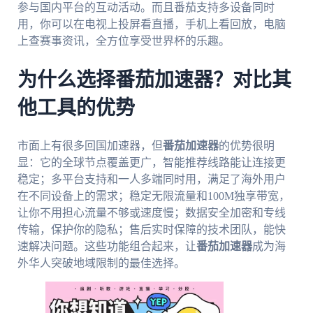
参与国内平台的互动活动。而且番茄支持多设备同时
用，你可以在电视上投屏看直播，手机上看回放，电脑
上查赛事资讯，全方位享受世界杯的乐趣。
为什么选择番茄加速器？对比其
他工具的优势
市面上有很多回国加速器，但
番茄加速器
的优势很明
显：它的全球节点覆盖更广，智能推荐线路能让连接更
稳定；多平台支持和一人多端同时用，满足了海外用户
在不同设备上的需求；稳定无限流量和100M独享带宽，
让你不用担心流量不够或速度慢；数据安全加密和专线
传输，保护你的隐私；售后实时保障的技术团队，能快
速解决问题。这些功能组合起来，让
番茄加速器
成为海
外华人突破地域限制的最佳选择。