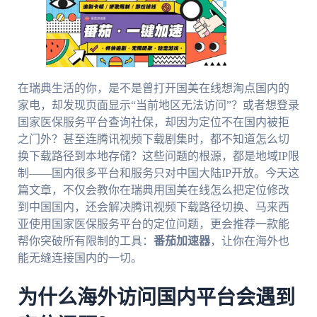
在瑞典生活的你，是不是曾打开国美在线想淘点国内的
家电，却发现页面显示“当前地区无法访问”？或者想登录
国家医保服务平台查询社保，却因为定位不在国内被拒
之门外？甚至连腾讯视频下载剧集时，都不知道怎么切
换下载路径到本地存储？这些问题的根源，都是地域IP限
制——国内很多平台和服务只对中国大陆IP开放。今天这
篇文章，不仅会教你在瑞典用国美在线怎么把定位修改
到中国国内，还会解决腾讯视频下载路径切换、马来西
亚使用国家医保服务平台的定位问题，更会推荐一款能
帮你突破所有限制的工具：
番茄加速器
，让你在海外也
能无缝连接国内的一切。
为什么海外访问国内平台会遇到