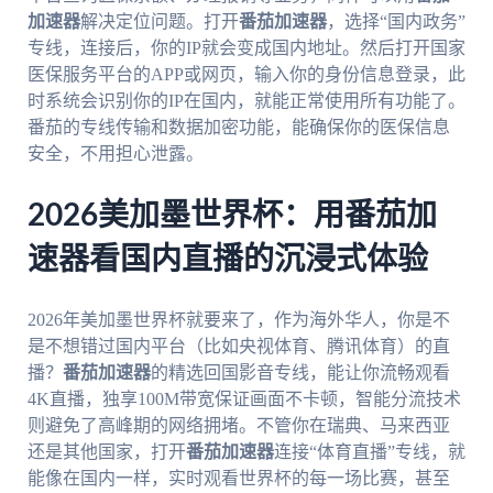
加速器
解决定位问题。打开
番茄加速器
，选择“国内政务”
专线，连接后，你的IP就会变成国内地址。然后打开国家
医保服务平台的APP或网页，输入你的身份信息登录，此
时系统会识别你的IP在国内，就能正常使用所有功能了。
番茄的专线传输和数据加密功能，能确保你的医保信息
安全，不用担心泄露。
2026美加墨世界杯：用番茄加
速器看国内直播的沉浸式体验
2026年美加墨世界杯就要来了，作为海外华人，你是不
是不想错过国内平台（比如央视体育、腾讯体育）的直
播？
番茄加速器
的精选回国影音专线，能让你流畅观看
4K直播，独享100M带宽保证画面不卡顿，智能分流技术
则避免了高峰期的网络拥堵。不管你在瑞典、马来西亚
还是其他国家，打开
番茄加速器
连接“体育直播”专线，就
能像在国内一样，实时观看世界杯的每一场比赛，甚至