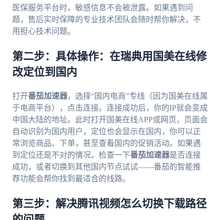
医保服务平台时，敏感信息不会被泄露。如果遇到问
题，售后实时保障的专业技术团队会随时帮你解决，不
用担心技术问题。
第二步：具体操作：在瑞典用国美在线修
改定位到国内
打开
番茄加速器
，选择“国内电商”专线（因为国美在线属
于电商平台），点击连接。连接成功后，你的IP就会变成
中国大陆的地址。此时打开国美在线APP或网页，页面会
自动识别为国内用户，定位也会显示在国内，你可以正
常浏览商品、下单，甚至查看国内的促销活动。如果遇
到定位还是不对的情况，检查一下
番茄加速器
是否连接
成功，或者切换到其他国内节点试试——番茄的智能推
荐功能会帮你找到最适合的线路。
第三步：解决腾讯视频怎么切换下载路径
的问题