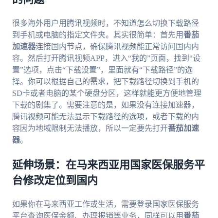
很多海外用户用腾讯视频时，不知道怎么切换下载路径
到手机或电脑的指定文件夹。其实很简单：首先用
番茄
加速器
连接国内节点，确保腾讯视频能正常访问国内内
容。然后打开腾讯视频APP，进入“我的”页面，找到“设
置”选项，点击“下载设置”，里面就有“下载路径”的选
择。你可以根据自己的需求，把下载路径切换到手机的
SD卡或者电脑的某个硬盘分区，这样就能更方便地管理
下载的剧集了。需要注意的是，如果没有连接加速器，
腾讯视频可能无法显示下载路径的选项，或者下载的内
容因为地域限制无法播放，所以一定要先打开
番茄加速
器
。
延伸场景：在马来西亚用国家医保服务平
台修改定位到国内
如果你在马来西亚工作或生活，需要登录国家医保服务
平台查询医保余额、办理报销等业务，同样可以用
番茄