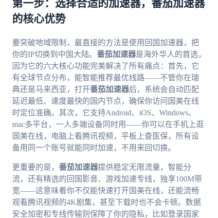
第一步：选择合适的加速器，番茄加速器
的核心优势
要突破地域限制，最直接的方法是使用回国加速器，把
你的IP切换到中国大陆。
番茄加速器
是海外华人的首选，
因为它的六大核心功能完美解决了所有痛点：首先，它
有全球节点分布，能智能推荐最优线路——不管你在瑞
典还是马来西亚，打开
番茄加速器
后，系统会自动匹配
延迟最低、速度最快的国内节点，确保你访问国美在线
时定位准确。其次，它支持Android、iOS、Windows、
mac多平台，一人多端设备同时用——你可以在手机上逛
国美在线，电脑上看腾讯视频，平板上查医保，所有设
备用同一个账号就能同时加速，不用来回切换。
更重要的是，
番茄加速器
提供稳定无限流量，智能分
流，还有精选的回国影音、游戏加速专线，独享100M带
宽——这意味着你不仅能快速打开国美在线，还能流畅
观看腾讯视频的4K剧集，甚至下载时也不会卡顿。数据
安全加密和专线传输则保障了你的隐私，比如登录国家