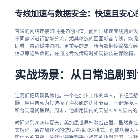
专线加速与数据安全：快速且安心
普通的网络连接如同拥挤的国道，而回国加速专线则是设
不同需求进行智能分流，尤其精选的回国影音专线，能提
即看，告别缓冲圆圈。更重要的是，所有数据传输都应经
信息等隐私数据，在通过专线传输时如同被装进保险箱，
实战场景：从日常追剧到
让我们把场景具体化。一个在加州工作的华人，下班后想
器
，应用自动为其选择了洛杉矶的优化节点，一键连接后
和台词流畅呈现。周末，他想用国内的天猫APP为国内
时间来到2026年夏天，美加墨世界杯激战正酣。虽然身
文解说。通过加速器的游戏/直播加速模式，他成功接入
国他乡的深夜，依然能感受到来自祖国的热烈氛围。这就