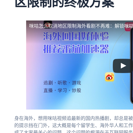
区限制的终极方案
咪咕怎么取消地区限制
海外看剧不再难：解锁咪
身在海外，想用咪咕视频追最新的国内热播剧，却总是被
的提示挡在门外，这大概是每个留学生、海外华人和工作
成了大家最关心的问题。这个问题的根源在于互联网服务