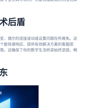
术后盾
变，偶尔的连接波动或设置问题在所难免。这
个能快速响应、提供有效解决方案的客服团
靠。这确保了你的数字生活桥梁始终坚固、畅
东