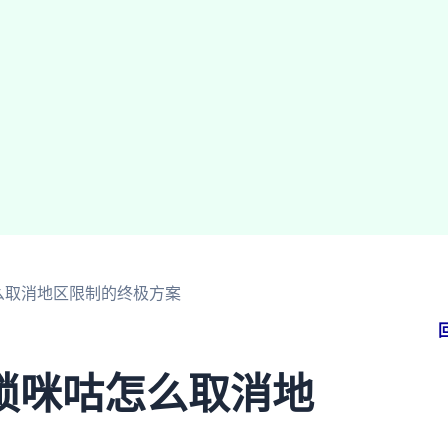
么取消地区限制的终极方案
锁咪咕怎么取消地