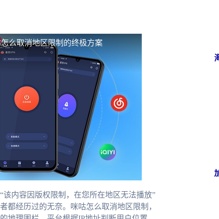
咕怎么取消地区限制的终极方案
“该内容因版权限制，在您所在地区无法播放”
者都经历过的无奈。咪咕怎么取消地区限制，
的地理围栏，平台根据IP地址判断用户位置，