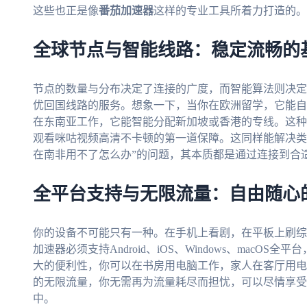
这些也正是像
番茄加速器
这样的专业工具所着力打造的。
全球节点与智能线路：稳定流畅的
节点的数量与分布决定了连接的广度，而智能算法则决定
优回国线路的服务。想象一下，当你在欧洲留学，它能自
在东南亚工作，它能智能分配新加坡或香港的专线。这种
观看咪咕视频高清不卡顿的第一道保障。这同样能解决类似“
在南非用不了怎么办”的问题，其本质都是通过连接到合
全平台支持与无限流量：自由随心
你的设备不可能只有一种。在手机上看剧，在平板上刷综
加速器必须支持Android、iOS、Windows、mac
大的便利性，你可以在书房用电脑工作，家人在客厅用电
的无限流量，你无需再为流量耗尽而担忧，可以尽情享受
中。