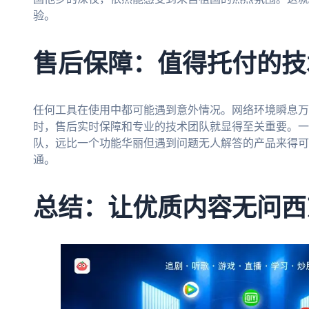
验。
售后保障：值得托付的技
任何工具在使用中都可能遇到意外情况。网络环境瞬息万
时，售后实时保障和专业的技术团队就显得至关重要。一
队，远比一个功能华丽但遇到问题无人解答的产品来得可
通。
总结：让优质内容无问西