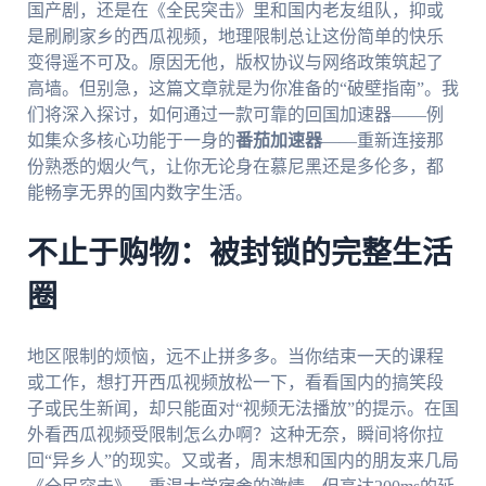
国产剧，还是在《全民突击》里和国内老友组队，抑或
是刷刷家乡的西瓜视频，地理限制总让这份简单的快乐
变得遥不可及。原因无他，版权协议与网络政策筑起了
高墙。但别急，这篇文章就是为你准备的“破壁指南”。我
们将深入探讨，如何通过一款可靠的回国加速器——例
如集众多核心功能于一身的
番茄加速器
——重新连接那
份熟悉的烟火气，让你无论身在慕尼黑还是多伦多，都
能畅享无界的国内数字生活。
不止于购物：被封锁的完整生活
圈
地区限制的烦恼，远不止拼多多。当你结束一天的课程
或工作，想打开西瓜视频放松一下，看看国内的搞笑段
子或民生新闻，却只能面对“视频无法播放”的提示。在国
外看西瓜视频受限制怎么办啊？这种无奈，瞬间将你拉
回“异乡人”的现实。又或者，周末想和国内的朋友来几局