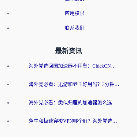
应用权限
联系我们
最新资讯
海外党选回国加速器不用愁：ChickCN和洞见哪个好？一篇搞定所有疑问
海外党必看：迅游和老王好用吗？3分钟选对加速国内网络的加速器
海外党必看：类似归雁的加速器怎么选？一篇搞定无缝访问国内资源
斧牛和极速穿梭VPN哪个好？海外党选回国加速器必看的真实对比与避坑指南