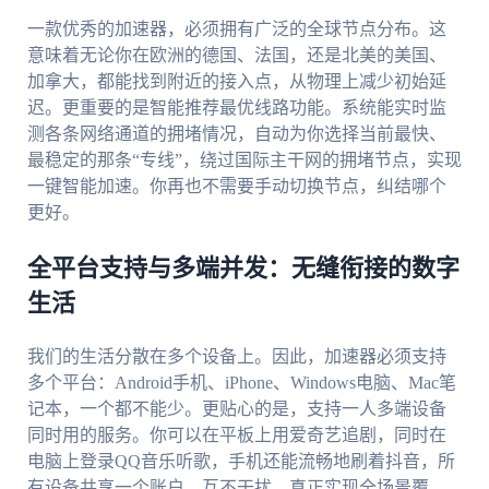
一款优秀的加速器，必须拥有广泛的全球节点分布。这
意味着无论你在欧洲的德国、法国，还是北美的美国、
加拿大，都能找到附近的接入点，从物理上减少初始延
迟。更重要的是智能推荐最优线路功能。系统能实时监
测各条网络通道的拥堵情况，自动为你选择当前最快、
最稳定的那条“专线”，绕过国际主干网的拥堵节点，实现
一键智能加速。你再也不需要手动切换节点，纠结哪个
更好。
全平台支持与多端并发：无缝衔接的数字
生活
我们的生活分散在多个设备上。因此，加速器必须支持
多个平台：Android手机、iPhone、Windows电脑、Mac笔
记本，一个都不能少。更贴心的是，支持一人多端设备
同时用的服务。你可以在平板上用爱奇艺追剧，同时在
电脑上登录QQ音乐听歌，手机还能流畅地刷着抖音，所
有设备共享一个账户，互不干扰，真正实现全场景覆