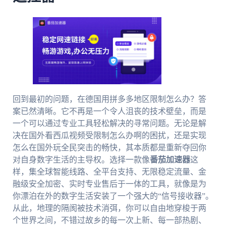
回到最初的问题，在德国用拼多多地区限制怎么办？答
案已然清晰。它不再是一个令人沮丧的技术壁垒，而是
一个可以通过专业工具轻松解决的寻常问题。无论是解
决在国外看西瓜视频受限制怎么办啊的困扰，还是实现
怎么在国外玩全民突击的畅快，其本质都是重新夺回你
对自身数字生活的主导权。选择一款像
番茄加速器
这
样，集全球智能线路、全平台支持、无限稳定流量、金
融级安全加密、实时专业售后于一体的工具，就像是为
你漂泊在外的数字生活安装了一个强大的“信号接收器”。
从此，地理的隔阂被技术消弭，你可以自由地穿梭于两
个世界之间，不错过故乡的每一次上新、每一部热剧、