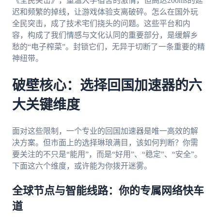
《全民突击》，重温大学宿舍的激情，但高达200ms的延
迟和频繁的掉线，让游戏体验支离破碎。怎么在国外玩
全民突击，成了技术宅们挠头的问题。这些平台和内
容，构成了我们情感与文化认同的重要部分，是缓解乡
愁的“电子榨菜”。封锁它们，无异于切断了一条重要的精
神纽带。
破壁核心：选择回国加速器的六
大关键维度
面对这些限制，一个专业的回国加速器是唯一高效的解
决方案。但市面上的选择琳琅满目，该如何判断？你需
要关注的不只是“能用”，而是“好用”、“稳定”、“安全”。
下面这六个维度，或许能为你拨开迷雾。
全球节点与智能线路：你的专属网络快车
道