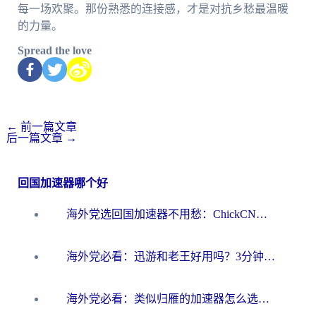
每一场欢聚。那份熟悉的连接感，才是对抗乡愁最温暖
的力量。
Spread the love
←
前一篇文章
后一篇文章
→
回国加速器哪个好
海外党选回国加速器不用愁：ChickCN和洞见哪个好？一篇搞定所有疑问
海外党必看：迅游和老王好用吗？3分钟选对加速国内网络的加速器
海外党必看：类似归雁的加速器怎么选？一篇搞定无缝访问国内资源