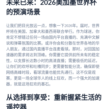
未来已来：2026美加墨世界杯
的预演场景
让我们把目光放远一点，想象一下2026年。届时，世界
杯将在美国、加拿大和墨西哥联合举行。作为球迷，你
肯定不想错过任何一场由国内平台直播的、充满中文解
说和弹幕氛围的比赛。或许你会和分散在世界各地的华
人朋友，通过国内直播平台连麦看球。那时，对回国加
速器的需求将达到顶峰。你需要它提供前所未有的稳定
性，以支撑长达数小时的高清直播；需要极低的延迟，
让你们的欢呼和吐槽同步；更需要智能分流，确保即使
网络高峰时段，看球流量也能优先通行。这不仅是观
赛，更是一场全球华人的线上狂欢，而一个强大的加速
器，就是这场狂欢的基石。
从选择到享受：重新握紧生活的
遥控器