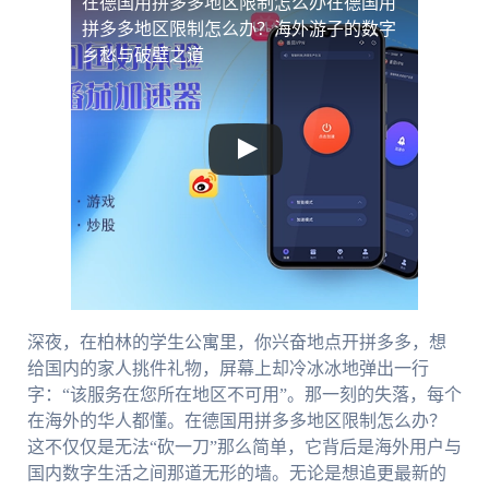
在德国用拼多多地区限制怎么办
在德国用
拼多多地区限制怎么办？海外游子的数字
乡愁与破壁之道
深夜，在柏林的学生公寓里，你兴奋地点开拼多多，想
给国内的家人挑件礼物，屏幕上却冷冰冰地弹出一行
字：“该服务在您所在地区不可用”。那一刻的失落，每个
在海外的华人都懂。在德国用拼多多地区限制怎么办？
这不仅仅是无法“砍一刀”那么简单，它背后是海外用户与
国内数字生活之间那道无形的墙。无论是想追更最新的