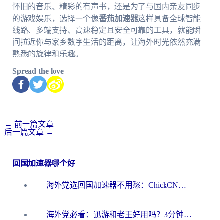
怀旧的音乐、精彩的有声书，还是为了与国内亲友同步
的游戏娱乐，选择一个像
番茄加速器
这样具备全球智能
线路、多端支持、高速稳定且安全可靠的工具，就能瞬
间拉近你与家乡数字生活的距离，让海外时光依然充满
熟悉的旋律和乐趣。
Spread the love
←
前一篇文章
后一篇文章
→
回国加速器哪个好
海外党选回国加速器不用愁：ChickCN和洞见哪个好？一篇搞定所有疑问
海外党必看：迅游和老王好用吗？3分钟选对加速国内网络的加速器