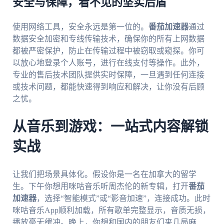
安全与保障，看不见的坚实后盾
使用网络工具，安全永远是第一位的。
番茄加速器
通过
数据安全加密和专线传输技术，确保你的所有上网数据
都被严密保护，防止在传输过程中被窃取或窥探。你可
以放心地登录个人账号，进行在线支付等操作。此外，
专业的售后技术团队提供实时保障，一旦遇到任何连接
或技术问题，都能快速得到响应和解决，让你没有后顾
之忧。
从音乐到游戏：一站式内容解锁
实战
让我们把场景具体化。假设你是一名在加拿大的留学
生。下午你想用咪咕音乐听周杰伦的新专辑，打开
番茄
加速器
，选择“智能模式”或“影音加速”，连接成功。此时
咪咕音乐App顺利加载，所有歌单完整显示，音质无损，
播放毫无缓冲。晚上，你想和国内的朋友们来几局麻