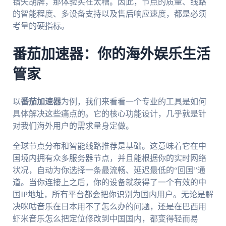
错失胡牌，那体验实在太糟。因此，节点的质量、线路
的智能程度、多设备支持以及售后响应速度，都是必须
考量的硬指标。
番茄加速器：你的海外娱乐生活
管家
以
番茄加速器
为例，我们来看看一个专业的工具是如何
具体解决这些痛点的。它的核心功能设计，几乎就是针
对我们海外用户的需求量身定做。
全球节点分布和智能线路推荐是基础。这意味着它在中
国境内拥有众多服务器节点，并且能根据你的实时网络
状况，自动为你选择一条最流畅、延迟最低的“回国”通
道。当你连接上之后，你的设备就获得了一个有效的中
国IP地址，所有平台都会把你识别为国内用户。无论是解
决咪咕音乐在日本用不了怎么办的问题，还是在巴西用
虾米音乐怎么把定位修改到中国国内，都变得轻而易