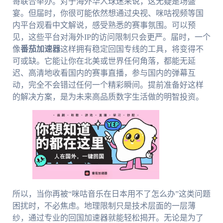
哥联合举办。对于海外华人球迷来说，这无疑是场盛
宴。但届时，你很可能依然想通过央视、咪咕视频等国
内平台观看中文解说，感受熟悉的赛事氛围。可以预
见，这些平台对海外IP的访问限制只会更严。届时，一个
像
番茄加速器
这样拥有稳定回国专线的工具，将变得不
可或缺。它能让你在北美或世界任何角落，都能无延
迟、高清地收看国内的赛事直播，参与国内的弹幕互
动，完全不会错过任何一个精彩瞬间。提前准备好这样
的解决方案，是为未来高品质数字生活做的明智投资。
所以，当你再被“咪咕音乐在日本用不了怎么办”这类问题
困扰时，不必焦虑。地理限制只是技术层面的一层薄
纱，通过专业的回国加速器就能轻松揭开。无论是为了