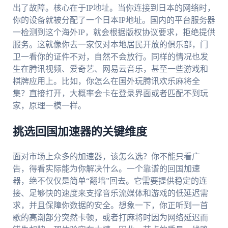
出了故障。核心在于IP地址。当你连接到日本的网络时，
你的设备就被分配了一个日本IP地址。国内的平台服务器
一检测到这个海外IP，就会根据版权协议要求，拒绝提供
服务。这就像你去一家仅对本地居民开放的俱乐部，门
卫一看你的证件不对，自然不会放行。同样的情况也发
生在腾讯视频、爱奇艺、网易云音乐，甚至一些游戏和
棋牌应用上。比如，你怎么在国外玩腾讯欢乐麻将全
集？直接打开，大概率会卡在登录界面或者匹配不到玩
家，原理一模一样。
挑选回国加速器的关键维度
面对市场上众多的加速器，该怎么选？你不能只看广
告，得看实际能为你解决什么。一个靠谱的回国加速
器，绝不仅仅是简单“翻墙”回去。它需要提供稳定的连
接、足够快的速度来支撑音乐流媒体和游戏的低延迟需
求，并且保障你数据的安全。想象一下，你正听到一首
歌的高潮部分突然卡顿，或者打麻将时因为网络延迟而