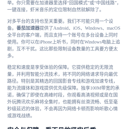
举。你只需要在加速器里选择“回国模式”或“中国线路”，
一键连接，虾米音乐的定位限制自然就解除了。
对多平台的支持也至关重要。我们不可能只用一个设
备。
番茄加速器
提供了Android、iOS、Windows、macOS
全平台的客户端，而且支持一个账号在多台设备上同时
使用。你可以在iPhone上听书，同时在Windows电脑上追
剧，互不干扰。这比那些限制设备数量的工具要方便太
多。
稳定和速度是享受体验的保障。它提供稳定的无限流
量，并利用智能分流技术，将不同的网络请求导向最优
路径。特别是其精选的回国影音专线和游戏加速专线，
能为流媒体和游戏提供优先级保障。独享100M带宽的承
诺，确保了即使在高峰时段，你观看高清视频或是在国
外玩腾讯欢乐麻将全集时，也能拥有丝滑流畅、低至毫
秒级延迟的体验，不会再因为网络卡顿而影响听歌心情
或游戏战绩。