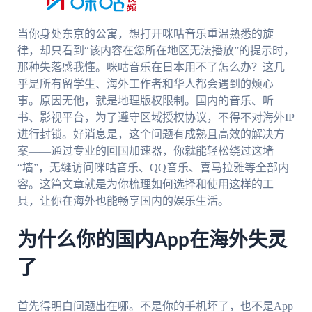
当你身处东京的公寓，想打开咪咕音乐重温熟悉的旋
律，却只看到“该内容在您所在地区无法播放”的提示时，
那种失落感我懂。咪咕音乐在日本用不了怎么办？这几
乎是所有留学生、海外工作者和华人都会遇到的烦心
事。原因无他，就是地理版权限制。国内的音乐、听
书、影视平台，为了遵守区域授权协议，不得不对海外IP
进行封锁。好消息是，这个问题有成熟且高效的解决方
案——通过专业的回国加速器，你就能轻松绕过这堵
“墙”，无缝访问咪咕音乐、QQ音乐、喜马拉雅等全部内
容。这篇文章就是为你梳理如何选择和使用这样的工
具，让你在海外也能畅享国内的娱乐生活。
为什么你的国内App在海外失灵
了
首先得明白问题出在哪。不是你的手机坏了，也不是App