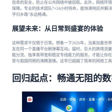
信息的安全，防止在公共网络中被窃取。此外，网络环境
保障。专业的技术团队7×24小时待命，能快速响应并解
字归乡路”永远畅通。
展望未来：从日常到盛宴的体验
这种需求不仅限于日常。想象一下2026年，当美加墨世
友在同一个直播平台刷弹幕互动。届时，巨大的跨境流量
能分流、独享高带宽和稳定专线能力的服务，才能让你在
受与祖国同频的沸腾激情。这早已超越了简单的网络工具
回归起点：畅通无阻的数