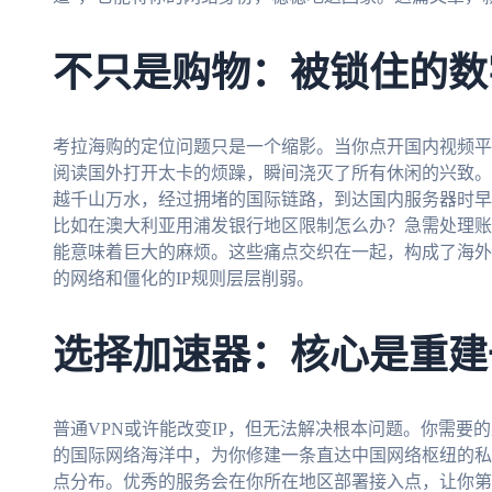
不只是购物：被锁住的数
考拉海购的定位问题只是一个缩影。当你点开国内视频平
阅读国外打开太卡的烦躁，瞬间浇灭了所有休闲的兴致。
越千山万水，经过拥堵的国际链路，到达国内服务器时早
比如在澳大利亚用浦发银行地区限制怎么办？急需处理账
能意味着巨大的麻烦。这些痛点交织在一起，构成了海外
的网络和僵化的IP规则层层削弱。
选择加速器：核心是重建
普通VPN或许能改变IP，但无法解决根本问题。你需要
的国际网络海洋中，为你修建一条直达中国网络枢纽的私
点分布。优秀的服务会在你所在地区部署接入点，让你第