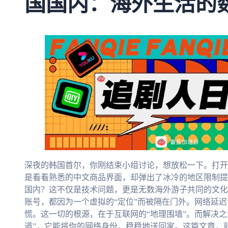
国国内：海外生活的
深夜的韩国首尔，你刚结束小组讨论，想放松一下。打开
是看看熟悉的中文商品界面，却弹出了冰冷的地区限制提
国内？这不仅是技术问题，更是无数海外游子共同的文化
账号，都因为一个虚拟的“定位”而被隔在门外。网络延迟
慌。这一切的根源，在于互联网的“地理围墙”。而解决
道”，它能将你的网络身份，稳稳地送回家。这篇文章，