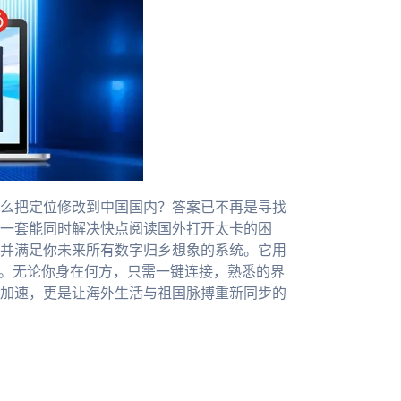
么把定位修改到中国国内？答案已不再是寻找
一套能同时解决快点阅读国外打开太卡的困
并满足你未来所有数字归乡想象的系统。它用
隔。无论你身在何方，只需一键连接，熟悉的界
加速，更是让海外生活与祖国脉搏重新同步的