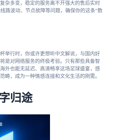
复杂多变，稳定的服务离不开强大的售后实时
决线路波动、节点故障等问题，确保你的这条“数
界杯举行时，你或许更想听中文解说，与国内好
将是对网络服务的终极考验。只有那些具备智
海外也能无延迟、高清畅享这场足球盛宴，感
范畴，成为一种情感连接和文化生活的刚需。
字归途