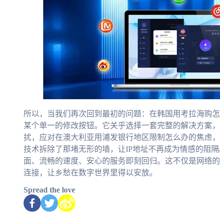
所以，当我们再次回到最初的问题：在韩国用考拉海购怎
某个单一的修改按钮。它关乎选择一套完整的解决方案，
扰，应对在澳大利亚用浦发银行地区限制怎么办的焦虑，
技术拆除了那堵无形的墙，让IP地址不再成为情感的阻
面、流畅的速度、安心的服务即刻回归。这不仅是网络的
连接，让乡愁在数字世界里得以安放。
Spread the love