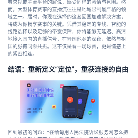
看央视或主流平台的解说，感受同样的激情与氛围。然
而，大型体育赛事的直播流往往是地域限制最严格的领
域之一。届时，你现在选择的这套回国加速解决方案，
将成为你畅享赛事的关键。凭借其稳定的专线、智能的
线路选择以及足够的带宽保障，你将能够无延迟、高清
地接入国内的直播信号，在异国他乡的深夜，依然与祖
国的脉搏同频共振。这不仅是看一场球赛，更是情感上
的紧密相连。
结语：重新定义“定位”，重获连接的自由
回到最初的问题：“在缅甸用人民法院诉讼服务网怎么把