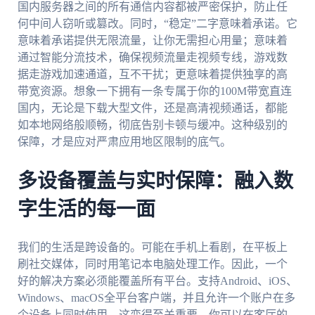
国内服务器之间的所有通信内容都被严密保护，防止任
何中间人窃听或篡改。同时，“稳定”二字意味着承诺。它
意味着承诺提供无限流量，让你无需担心用量；意味着
通过智能分流技术，确保视频流量走视频专线，游戏数
据走游戏加速通道，互不干扰；更意味着提供独享的高
带宽资源。想象一下拥有一条专属于你的100M带宽直连
国内，无论是下载大型文件，还是高清视频通话，都能
如本地网络般顺畅，彻底告别卡顿与缓冲。这种级别的
保障，才是应对严肃应用地区限制的底气。
多设备覆盖与实时保障：融入数
字生活的每一面
我们的生活是跨设备的。可能在手机上看剧，在平板上
刷社交媒体，同时用笔记本电脑处理工作。因此，一个
好的解决方案必须能覆盖所有平台。支持Android、iOS、
Windows、macOS全平台客户端，并且允许一个账户在多
个设备上同时使用，这变得至关重要。你可以在客厅的