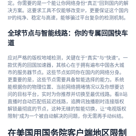
定。你需要的是一个能让你网络身份“真正”回到国内的解
决方案。这要求工具不仅能够改变IP，更要保证这个国内
IP的纯净、稳定与高速，能够骗过平台复杂的检测机制。
全球节点与智能线路：你的专属回国快车
道
应对严格的版权地域检测，关键在于“真实”与“快速”。一
款优秀的回国加速器，其核心在于拥有遍布中国各大城
市的服务器节点。这些节点如同你在国内的网络分身。
更重要的是，这些节点需要具备智能选择的能力。系统
能根据你的物理位置、当前网络拥堵情况以及你想要访
问的目标平台，实时为你推荐并切换至最优线路。看B站
直播时自动匹配低延迟线路，追腾讯独播剧时连接版权
解锁最彻底的节点，这种无缝的智能切换，让“电视版权
限制”成为一个被自动解决的问题，你无需再手动纠结。
在美国用国务院客户端地区限制