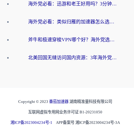
海外党必看：迅游和老王好用吗？3分钟选对加速国内网络的加速器
海外党必看：类似归雁的加速器怎么选？一篇搞定无缝访问国内资源
斧牛和极速穿梭VPN哪个好？海外党选回国加速器必看的真实对比与避坑指南
北美回国无缝访问国内资源：3年海外党亲测的加速器选择指南
Copyright © 2023
番茄加速器
湖南精准量科技有限公司
互联网虚拟专用网业务许可证 B1-20231050
湘ICP备2023004234号-1
APP备案号 湘ICP备2023004234号-3A