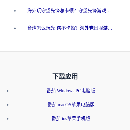
海外玩守望先锋总卡顿？守望先锋游戏加速器在哪里买&避坑指南（附欧洲非洲游戏实测）
台湾怎么玩光·遇不卡顿？海外党国服游戏加速终极攻略（附实测体验）
下载应用
番茄 Windows PC电脑版
番茄 macOS苹果电脑版
番茄 ios苹果手机版