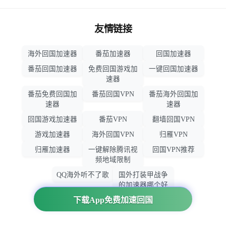
友情链接
海外回国加速器
番茄加速器
回国加速器
番茄回国加速器
免费回国游戏加
一键回国加速器
速器
番茄免费回国加
番茄回国VPN
番茄海外回国加
速器
速器
回国游戏加速器
番茄VPN
翻墙回国VPN
游戏加速器
海外回国VPN
归雁VPN
归雁加速器
一键解除腾讯视
回国VPN推荐
频地域限制
QQ海外听不了歌
国外打装甲战争
的加速器哪个好
用
下载App免费加速回国