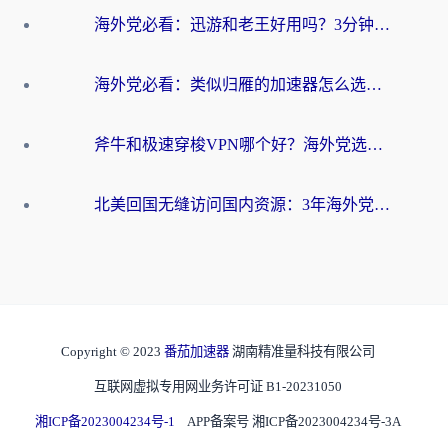
海外党必看：迅游和老王好用吗？3分钟选对加速国内网络的加速器
海外党必看：类似归雁的加速器怎么选？一篇搞定无缝访问国内资源
斧牛和极速穿梭VPN哪个好？海外党选回国加速器必看的真实对比与避坑指南
北美回国无缝访问国内资源：3年海外党亲测的加速器选择指南
Copyright © 2023
番茄加速器
湖南精准量科技有限公司
互联网虚拟专用网业务许可证 B1-20231050
湘ICP备2023004234号-1
APP备案号 湘ICP备2023004234号-3A