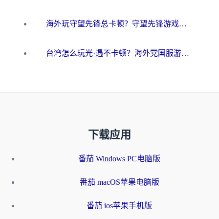
海外玩守望先锋总卡顿？守望先锋游戏加速器在哪里买&避坑指南（附欧洲非洲游戏实测）
台湾怎么玩光·遇不卡顿？海外党国服游戏加速终极攻略（附实测体验）
下载应用
番茄 Windows PC电脑版
番茄 macOS苹果电脑版
番茄 ios苹果手机版