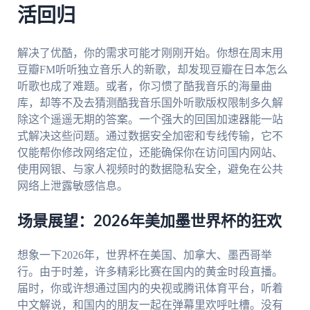
活回归
解决了优酷，你的需求可能才刚刚开始。你想在周末用
豆瓣FM听听独立音乐人的新歌，却发现豆瓣在日本怎么
听歌也成了难题。或者，你习惯了酷我音乐的海量曲
库，却等不及去猜测酷我音乐国外听歌版权限制多久解
除这个遥遥无期的答案。一个强大的回国加速器能一站
式解决这些问题。通过数据安全加密和专线传输，它不
仅能帮你修改网络定位，还能确保你在访问国内网站、
使用网银、与家人视频时的数据隐私安全，避免在公共
网络上泄露敏感信息。
场景展望：2026年美加墨世界杯的狂欢
想象一下2026年，世界杯在美国、加拿大、墨西哥举
行。由于时差，许多精彩比赛在国内的黄金时段直播。
届时，你或许想通过国内的央视或腾讯体育平台，听着
中文解说，和国内的朋友一起在弹幕里欢呼吐槽。没有