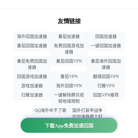
友情链接
海外回国加速器
番茄加速器
回国加速器
番茄回国加速器
免费回国游戏加
一键回国加速器
速器
番茄免费回国加
番茄回国VPN
番茄海外回国加
速器
速器
回国游戏加速器
番茄VPN
翻墙回国VPN
游戏加速器
海外回国VPN
归雁VPN
归雁加速器
一键解除腾讯视
回国VPN推荐
频地域限制
QQ海外听不了歌
国外打装甲战争
的加速器哪个好
用
下载App免费加速回国