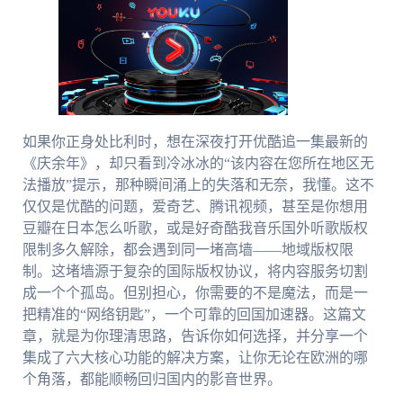
如果你正身处比利时，想在深夜打开优酷追一集最新的
《庆余年》，却只看到冷冰冰的“该内容在您所在地区无
法播放”提示，那种瞬间涌上的失落和无奈，我懂。这不
仅仅是优酷的问题，爱奇艺、腾讯视频，甚至是你想用
豆瓣在日本怎么听歌，或是好奇酷我音乐国外听歌版权
限制多久解除，都会遇到同一堵高墙——地域版权限
制。这堵墙源于复杂的国际版权协议，将内容服务切割
成一个个孤岛。但别担心，你需要的不是魔法，而是一
把精准的“网络钥匙”，一个可靠的回国加速器。这篇文
章，就是为你理清思路，告诉你如何选择，并分享一个
集成了六大核心功能的解决方案，让你无论在欧洲的哪
个角落，都能顺畅回归国内的影音世界。