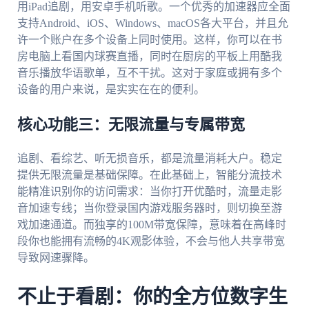
用iPad追剧，用安卓手机听歌。一个优秀的加速器应全面
支持Android、iOS、Windows、macOS各大平台，并且允
许一个账户在多个设备上同时使用。这样，你可以在书
房电脑上看国内球赛直播，同时在厨房的平板上用酷我
音乐播放华语歌单，互不干扰。这对于家庭或拥有多个
设备的用户来说，是实实在在的便利。
核心功能三：无限流量与专属带宽
追剧、看综艺、听无损音乐，都是流量消耗大户。稳定
提供无限流量是基础保障。在此基础上，智能分流技术
能精准识别你的访问需求：当你打开优酷时，流量走影
音加速专线；当你登录国内游戏服务器时，则切换至游
戏加速通道。而独享的100M带宽保障，意味着在高峰时
段你也能拥有流畅的4K观影体验，不会与他人共享带宽
导致网速骤降。
不止于看剧：你的全方位数字生