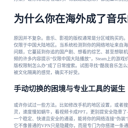
为什么你在海外成了音乐
原因并不复杂。音乐、影视的版权通常是分区域购买的。
仅限于中国大陆地区。当系统检测到你的网络地址来自海
问题，它蔓延到你追的国产剧、想看的综艺、甚至想联机
频的许多内容提示“仅限中国大陆播放”，Steam上的游
版权限制怎么办”成了日常搜索。试图寻找“酷我音乐怎
被文化隔离的感觉，确实不好受。
手动切换的困境与专业工具的诞生
或许你试过一些方法。比如修改手机的地区设置，或者搜
灵，速度慢如蜗牛，看视频卡成PPT，更别提安全隐患
一个稳定、快速且安全的通道，能将你的网络连接“伪装
它不像普通的VPN只是隐藏你，而是专门为你搭建一条通