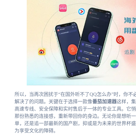
所以，当再次困扰于“在国外听不了QQ怎么办”时，你
解决了的问题。关键在于选择一款像
番茄加速器
这样，集
高速专线、安全保障和实时售后于一体的专业工具。它悄
那份熟悉的连接感，重新带回你的身边。无论你是想听一
单，还是追一部最新的国产剧，抑或是为未来的世界杯盛
为享受文化的障碍。