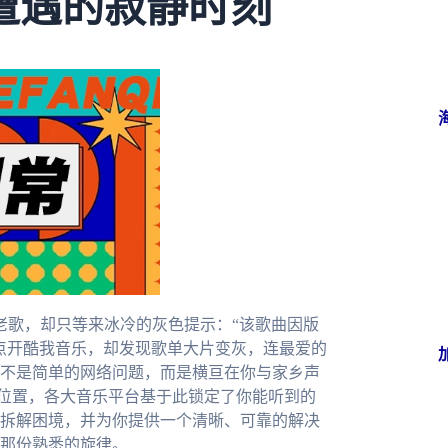
遭遇的寂静时刻
老歌，却只等来冰冷的灰色提示：“该歌曲因版
点开酷我音乐，却发现歌单大片变灰，连最爱的
不是简单的网络问题，而是横亘在你与家乡声
的位置，各大音乐平台基于此锁定了你能听到的
拆解困境，并为你提供一个清晰、可靠的解决
那份熟悉的旋律。