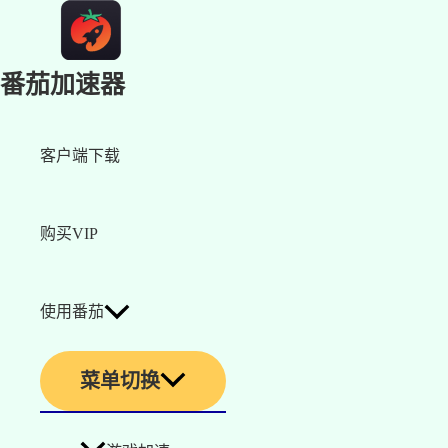
番茄加速器
客户端下载
购买VIP
使用番茄
菜单切换