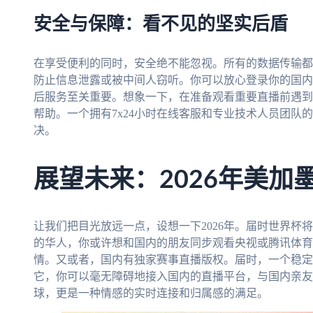
安全与保障：看不见的坚实后盾
在享受便利的同时，安全绝不能忽视。所有的数据传输都
防止信息泄露或被中间人窃听。你可以放心登录你的国内
后服务至关重要。想象一下，在准备观看重要直播前遇到
帮助。一个拥有7x24小时在线客服和专业技术人员团队
决。
展望未来：2026年美加
让我们把目光放远一点，设想一下2026年。届时世界杯
的华人，你或许想和国内的朋友同步观看央视或腾讯体育
情。又或者，国内有独家赛事直播版权。届时，一个稳定
它，你可以毫无障碍地接入国内的直播平台，与国内亲友
球，更是一种情感的实时连接和归属感的满足。