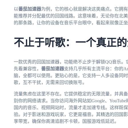
以
番茄加速器
为例，它的核心就是解决这类痛点。它拥有
能推荐并分配最优的回国线路。这意味着，无论你在北美
的那条路，让你的设备在音乐平台眼中，看起来就像正坐
不止于听歌：一个真正的
一款优秀的回国加速器，功能绝不止步于解锁QQ音乐。
先看兼容性，
番茄加速器
支持几乎所有主流平台：你的Andro
脑，全都可以使用。更贴心的是，它支持一人多设备同时
歌，互不干扰，无需来回切换账号。
流量焦虑在这里不存在。它提供稳定的无限流量，并具备
别你的网络请求。当你访问海外网站如Google、YouT
国内的音乐、视频网站时，流量才走加速专线。这样既保
验。对于影迷和游戏玩家，它更是福音。其精选的回国影
享带宽，确保你高清追剧不卡顿，国服游戏低延迟。