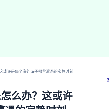
？这或许是每个海外游子都曾遭遇的寂静时刻
乐怎么办？这或许