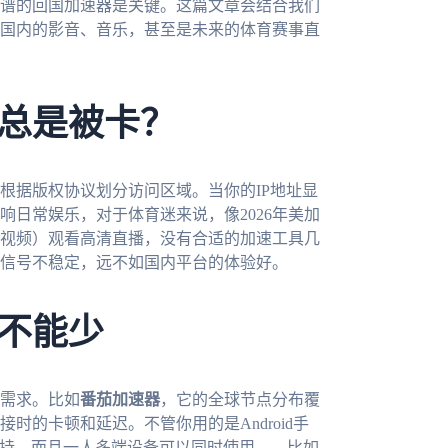
谱的回国加速器是关键。这篇文章会结合我们
国内的影音、音乐，甚至是未来的体育赛事直
总是被卡？
根据版权协议划分访问区域。当你的IP地址显
日常娱乐，对于体育迷来说，像2026年美加
视频）观看高清直播，没有合适的加速工具几
信号不稳定，远不如国内平台的体验好。
不能少
需求。比如
番茄加速器
，它的全球节点分布覆
的卡顿和延迟。不管你用的是Android手
都能支持，而且一人多端设备可以同时使用——比如