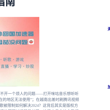
指南
绕不开一个烦人的问题——打开咪咕音乐想听听
在的地区无法使用”；在越南出差时刷腾讯视频
歌被限制如何解决2024？这背后其实是版权方