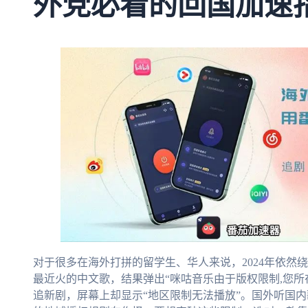
外党必看的回国加速
对于很多在海外打拼的留学生、华人来说，2024年依然
最近火的中文歌，结果弹出“咪咕音乐由于版权限制,您所
追新剧，屏幕上却显示“地区限制无法播放”。国外听国内