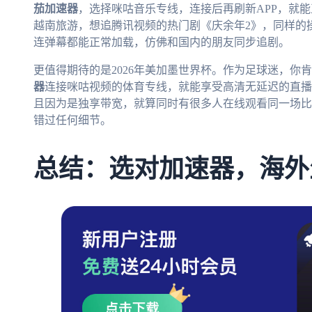
茄加速器
，选择咪咕音乐专线，连接后再刷新APP，就
越南旅游，想追腾讯视频的热门剧《庆余年2》，同样的
连弹幕都能正常加载，仿佛和国内的朋友同步追剧。
更值得期待的是2026年美加墨世界杯。作为足球迷，你
器
连接咪咕视频的体育专线，就能享受高清无延迟的直播
且因为是独享带宽，就算同时有很多人在线观看同一场比
错过任何细节。
总结：选对加速器，海外