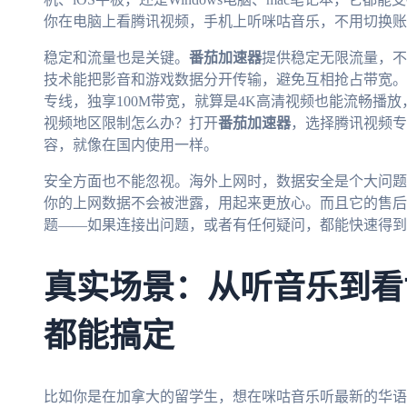
你在电脑上看腾讯视频，手机上听咪咕音乐，不用切换账
稳定和流量也是关键。
番茄加速器
提供稳定无限流量，不
技术能把影音和游戏数据分开传输，避免互相抢占带宽。
专线，独享100M带宽，就算是4K高清视频也能流畅播
视频地区限制怎么办？打开
番茄加速器
，选择腾讯视频专
容，就像在国内使用一样。
安全方面也不能忽视。海外上网时，数据安全是个大问题
你的上网数据不会被泄露，用起来更放心。而且它的售后
题——如果连接出问题，或者有任何疑问，都能快速得到
真实场景：从听音乐到看
都能搞定
比如你是在加拿大的留学生，想在咪咕音乐听最新的华语