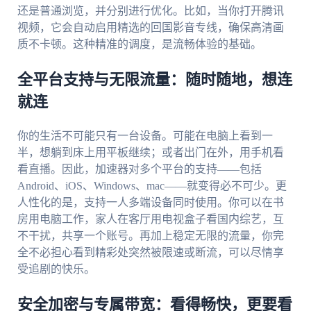
还是普通浏览，并分别进行优化。比如，当你打开腾讯
视频，它会自动启用精选的回国影音专线，确保高清画
质不卡顿。这种精准的调度，是流畅体验的基础。
全平台支持与无限流量：随时随地，想连
就连
你的生活不可能只有一台设备。可能在电脑上看到一
半，想躺到床上用平板继续；或者出门在外，用手机看
看直播。因此，加速器对多个平台的支持——包括
Android、iOS、Windows、mac——就变得必不可少。更
人性化的是，支持一人多端设备同时使用。你可以在书
房用电脑工作，家人在客厅用电视盒子看国内综艺，互
不干扰，共享一个账号。再加上稳定无限的流量，你完
全不必担心看到精彩处突然被限速或断流，可以尽情享
受追剧的快乐。
安全加密与专属带宽：看得畅快，更要看