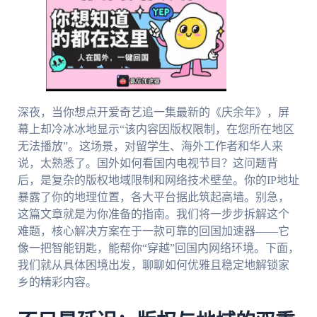
深夜，当你想点开爱奇艺追一集最新的《庆余年》，屏
幕上却冷冰冰地显示“该内容因版权限制，在您所在地区
无法播放”。这场景，对留学生、海外工作者和华人来
说，太熟悉了。国外如何看国内电视节目？这问题背
后，是复杂的版权地域限制和网络技术壁垒。你的IP地址
暴露了你的地理位置，各大平台据此筑起高墙。别急，
这篇文章就是为你准备的指南。我们将一步步拆解这个
难题，核心解决方案在于一款可靠的回国加速器——它
像一把智能钥匙，能帮你“穿越”回国内网络环境。下面，
我们就从具体困境出发，聊聊如何优雅且稳定地解锁家
乡的精彩内容。