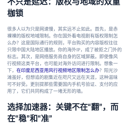
不只是延迟：版权与地域的双重
枷锁
很多人以为只是网速慢，其实远不止如此。首先，是赤
裸裸的版权地域限制。你在国外看电视剧有版权限制怎
么办？这是国际通行的规则，平台购买的内容版权往往
只限中国大陆地区播放。你的海外IP，成了被拒之门外的
标志。其次，是网络服务商自身的区域屏蔽。即使像风
行视频这类平台，也可能对海外访问进行限制。想象一
下，
在印度尼西亚用风行视频地区限制怎么办
？阳光沙
滩虽好，但想追的剧集近在咫尺又远在天涯，这种滋味
可不好受。更别提那些需要国内手机号验证、支付的应
用了，它们共同构成了一堵无形的墙。
选择加速器：关键不在“翻”，而
在“稳”和“准”