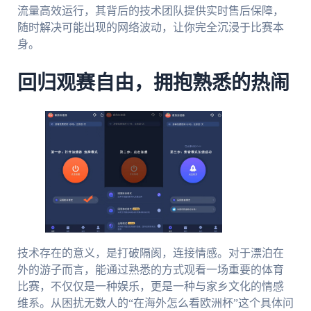
流量高效运行，其背后的技术团队提供实时售后保障，
随时解决可能出现的网络波动，让你完全沉浸于比赛本
身。
回归观赛自由，拥抱熟悉的热闹
技术存在的意义，是打破隔阂，连接情感。对于漂泊在
外的游子而言，能通过熟悉的方式观看一场重要的体育
比赛，不仅仅是一种娱乐，更是一种与家乡文化的情感
维系。从困扰无数人的“在海外怎么看欧洲杯”这个具体问