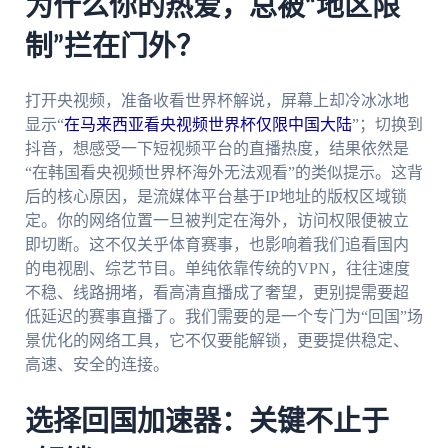
为什么你的热爱，总被“地区限
制”拦在门外？
打开央视频，准备收看世界杯解说，屏幕上却冷冰冰地
显示“
在马来西亚看央视频世界杯仅限中国大陆
”；切换到
抖音，想感受一下短视频平台的直播热度，结果依然是
“在韩国看央视频世界杯海外无法观看”的类似提示。这背
后的核心原因，是流媒体平台基于IP地址的版权区域锁
定。你的网络位置一旦被判定在海外，访问权限便被立
即切断。这不仅关乎体育赛事，也影响着我们追看国内
的电视剧、综艺节目。单纯依靠传统的VPN，往往速度
不稳、线路拥堵，看高清直播成了奢望，更别提需要超
低延迟的赛事直播了。我们需要的是一个专门为“回国”场
景优化的网络工具，它不仅要能解锁，更要提供稳定、
高速、安全的连接。
选择回国加速器：关键不止于