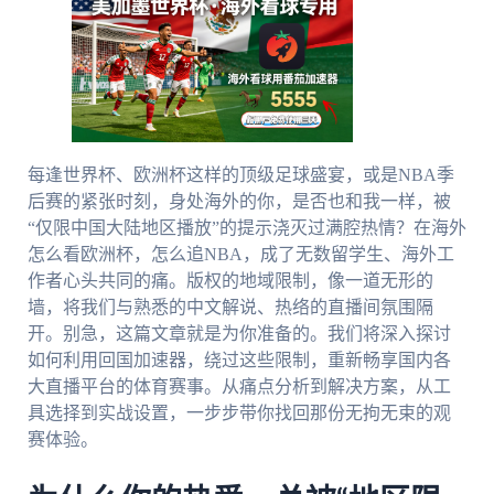
每逢世界杯、欧洲杯这样的顶级足球盛宴，或是NBA季
后赛的紧张时刻，身处海外的你，是否也和我一样，被
“仅限中国大陆地区播放”的提示浇灭过满腔热情？在海外
怎么看欧洲杯，怎么追NBA，成了无数留学生、海外工
作者心头共同的痛。版权的地域限制，像一道无形的
墙，将我们与熟悉的中文解说、热络的直播间氛围隔
开。别急，这篇文章就是为你准备的。我们将深入探讨
如何利用回国加速器，绕过这些限制，重新畅享国内各
大直播平台的体育赛事。从痛点分析到解决方案，从工
具选择到实战设置，一步步带你找回那份无拘无束的观
赛体验。