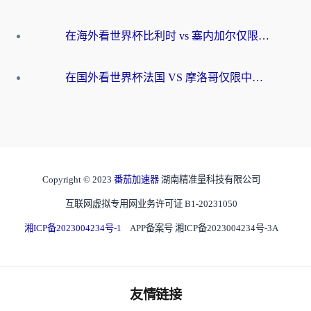
在海外看世界杯比利时 vs 塞内加尔仅限中国大陆？我找到了最流畅的中文解说之路
在国外看世界杯法国 VS 摩洛哥仅限中国大陆？海外党这样看中文解说赛事不卡顿
Copyright © 2023
番茄加速器
湖南精准量科技有限公司
互联网虚拟专用网业务许可证 B1-20231050
湘ICP备2023004234号-1
APP备案号 湘ICP备2023004234号-3A
友情链接