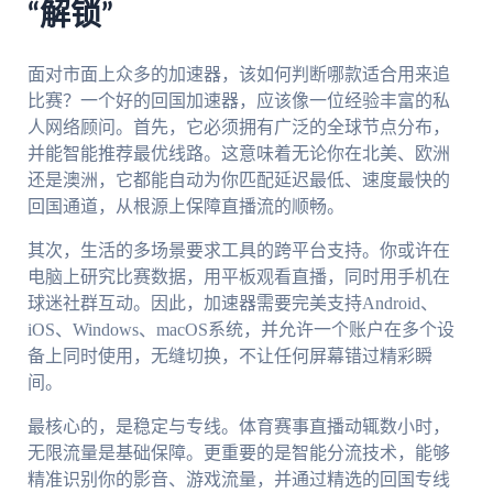
“解锁”
面对市面上众多的加速器，该如何判断哪款适合用来追
比赛？一个好的回国加速器，应该像一位经验丰富的私
人网络顾问。首先，它必须拥有广泛的全球节点分布，
并能智能推荐最优线路。这意味着无论你在北美、欧洲
还是澳洲，它都能自动为你匹配延迟最低、速度最快的
回国通道，从根源上保障直播流的顺畅。
其次，生活的多场景要求工具的跨平台支持。你或许在
电脑上研究比赛数据，用平板观看直播，同时用手机在
球迷社群互动。因此，加速器需要完美支持Android、
iOS、Windows、macOS系统，并允许一个账户在多个设
备上同时使用，无缝切换，不让任何屏幕错过精彩瞬
间。
最核心的，是稳定与专线。体育赛事直播动辄数小时，
无限流量是基础保障。更重要的是智能分流技术，能够
精准识别你的影音、游戏流量，并通过精选的回国专线