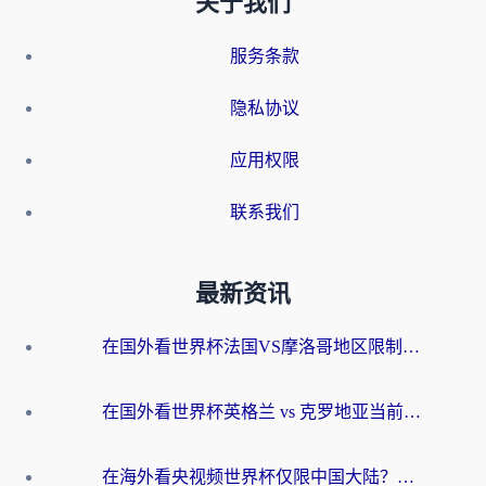
关于我们
服务条款
隐私协议
应用权限
联系我们
最新资讯
在国外看世界杯法国VS摩洛哥地区限制？这篇指南让你流畅看中文解说无压力
在国外看世界杯英格兰 vs 克罗地亚当前地区不可播放？这篇指南帮你搞定所有海外观赛难题
在海外看央视频世界杯仅限中国大陆？这篇指南帮你解锁中文解说+无卡顿直播