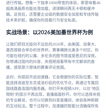
进行传输。想象一下独享100M带宽的体验，那意味着4K
超高清画质也能丝滑加载，进球瞬间再无卡顿和缓冲
圈。这背后，还需要企业级的数据安全加密和专线传输
技术来护航，确保你的观看行为安全私密。
实战场景：以2026美加墨世界杯为例
让我们把目光投向不远处的2026年，由美国、加拿大、
墨西哥联合举办的世界杯。赛事横跨北美多个时区，你
可能在纽约的公寓、多伦多的图书馆或是悉尼的深夜。
你想通过国内的抖音、央视频观看带有中文解说的直
播，感受原汁原味的赛事评论氛围。
此时，你提前开启加速器，它会根据你的实际位置，智
能选择连接至东京或洛杉矶的优化节点，再通过专属回
国线路直连国内服务器。你打开央视频APP，以往“地区
限制”的提示不再出现，直播画面秒开。你可以选择央视
的专业解说，也可以切换到抖音直播间，体验各种新颖
的互动玩法。整个过程中，加速器的智能分流确保所有