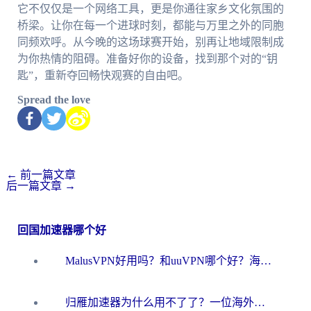
它不仅仅是一个网络工具，更是你通往家乡文化氛围的
桥梁。让你在每一个进球时刻，都能与万里之外的同胞
同频欢呼。从今晚的这场球赛开始，别再让地域限制成
为你热情的阻碍。准备好你的设备，找到那个对的“钥
匙”，重新夺回畅快观赛的自由吧。
Spread the love
←
前一篇文章
后一篇文章
→
回国加速器哪个好
MalusVPN好用吗？和uuVPN哪个好？海外党无缝访问国内资源的真实对比与选择指南
归雁加速器为什么用不了了？一位海外游子的真实困惑与技术解答