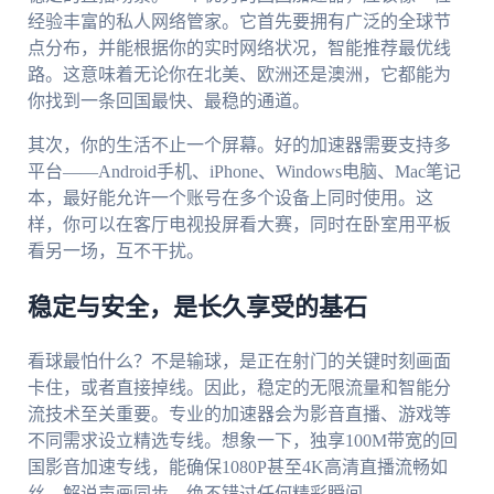
经验丰富的私人网络管家。它首先要拥有广泛的全球节
点分布，并能根据你的实时网络状况，智能推荐最优线
路。这意味着无论你在北美、欧洲还是澳洲，它都能为
你找到一条回国最快、最稳的通道。
其次，你的生活不止一个屏幕。好的加速器需要支持多
平台——Android手机、iPhone、Windows电脑、Mac笔记
本，最好能允许一个账号在多个设备上同时使用。这
样，你可以在客厅电视投屏看大赛，同时在卧室用平板
看另一场，互不干扰。
稳定与安全，是长久享受的基石
看球最怕什么？不是输球，是正在射门的关键时刻画面
卡住，或者直接掉线。因此，稳定的无限流量和智能分
流技术至关重要。专业的加速器会为影音直播、游戏等
不同需求设立精选专线。想象一下，独享100M带宽的回
国影音加速专线，能确保1080P甚至4K高清直播流畅如
丝，解说声画同步，绝不错过任何精彩瞬间。