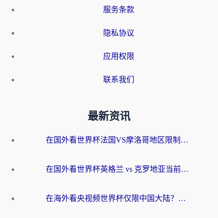
服务条款
隐私协议
应用权限
联系我们
最新资讯
在国外看世界杯法国VS摩洛哥地区限制？这篇指南让你流畅看中文解说无压力
在国外看世界杯英格兰 vs 克罗地亚当前地区不可播放？这篇指南帮你搞定所有海外观赛难题
在海外看央视频世界杯仅限中国大陆？这篇指南帮你解锁中文解说+无卡顿直播