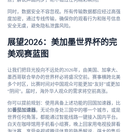
同时，数据安全不容忽视。所有传输数据都应经过高强
度加密，通过专线传输，确保你的观看行为和账号信息
安全无虞，避免隐私泄露风险。
展望2026：美加墨世界杯的完
美观赛蓝图
让我们把目光投向不远处的2026年，由美国、加拿大、
墨西哥联合举办的世界杯必将盛况空前。赛事横跨北美
多个时区，比赛时间对中国观众可能更加“友好”或更加
“阴间”。届时，海外华人观众的需求将空前高涨。
你可以提前规划：使用具备上述功能的回国加速器，比
如
番茄加速器
。无论你身处三国中的哪一个城市，或是
世界任何角落，都能通过智能线路一键接入国内平台。
白天在咖啡馆用手机看小组赛，晚上回家用电视投屏看
淘汰赛，享受央视或腾讯体育的熟悉解说。强大的售后