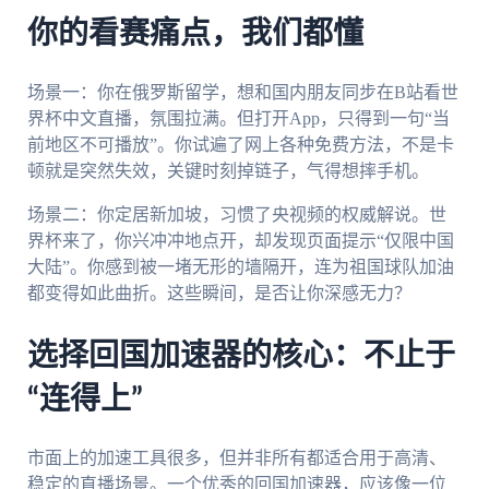
你的看赛痛点，我们都懂
场景一：你在俄罗斯留学，想和国内朋友同步在B站看世
界杯中文直播，氛围拉满。但打开App，只得到一句“当
前地区不可播放”。你试遍了网上各种免费方法，不是卡
顿就是突然失效，关键时刻掉链子，气得想摔手机。
场景二：你定居新加坡，习惯了央视频的权威解说。世
界杯来了，你兴冲冲地点开，却发现页面提示“仅限中国
大陆”。你感到被一堵无形的墙隔开，连为祖国球队加油
都变得如此曲折。这些瞬间，是否让你深感无力？
选择回国加速器的核心：不止于
“连得上”
市面上的加速工具很多，但并非所有都适合用于高清、
稳定的直播场景。一个优秀的回国加速器，应该像一位