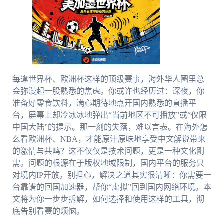
每逢世界杯、欧洲杯这样的顶级赛事，海外华人圈里总
会弥漫起一股熟悉的焦虑。你或许也经历过：深夜，你
准备好零食饮料，满心期待地点开国内熟悉的直播平
台，屏幕上却冷冰冰地弹出“当前地区不可播放”或“仅限
中国大陆”的提示。那一刻的失落，难以言表。在海外怎
么看欧洲杯、NBA，才能原汁原味地享受中文解说带来
的激情与共鸣？这不仅仅是技术问题，更是一种文化刚
需。问题的根源在于版权地域限制，国内平台的服务只
对境内IP开放。别担心，解决之道其实很清晰：你需要一
台靠谱的回国加速器，帮你“虚拟”回到国内网络环境。本
文将为你一步步拆解，如何选择和使用这样的工具，彻
底告别看赛的烦恼。