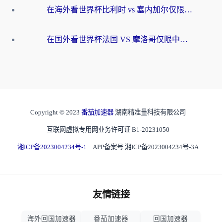
在海外看世界杯比利时 vs 塞内加尔仅限中国大陆？我找到了最流畅的中文解说之路
在国外看世界杯法国 VS 摩洛哥仅限中国大陆？海外党这样看中文解说赛事不卡顿
Copyright © 2023
番茄加速器
湖南精准量科技有限公司
互联网虚拟专用网业务许可证 B1-20231050
湘ICP备2023004234号-1
APP备案号 湘ICP备2023004234号-3A
友情链接
海外回国加速器
番茄加速器
回国加速器