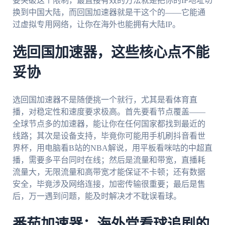
要突破这个限制，最直接有效的方法就是把你的IP地址切
换到中国大陆，而回国加速器就是干这个的——它能通
过虚拟专用网络，让你在海外也能拥有大陆IP。
选回国加速器，这些核心点不能
妥协
选回国加速器不是随便挑一个就行，尤其是看体育直
播，对稳定性和速度要求极高。首先要看节点覆盖——
全球节点多的加速器，能让你在任何国家都找到最近的
线路；其次是设备支持，毕竟你可能用手机刷抖音看世
界杯，用电脑看B站的NBA解说，用平板看咪咕的中超直
播，需要多平台同时在线；然后是流量和带宽，直播耗
流量大，无限流量和高带宽才能保证不卡顿；还有数据
安全，毕竟涉及网络连接，加密传输很重要；最后是售
后，万一遇到问题，能及时解决才不耽误看球。
番茄加速器：海外党看球追剧的