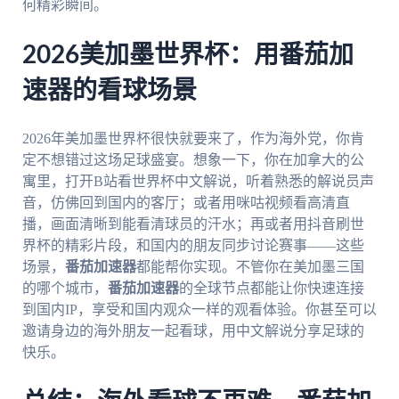
何精彩瞬间。
2026美加墨世界杯：用番茄加
速器的看球场景
2026年美加墨世界杯很快就要来了，作为海外党，你肯
定不想错过这场足球盛宴。想象一下，你在加拿大的公
寓里，打开B站看世界杯中文解说，听着熟悉的解说员声
音，仿佛回到国内的客厅；或者用咪咕视频看高清直
播，画面清晰到能看清球员的汗水；再或者用抖音刷世
界杯的精彩片段，和国内的朋友同步讨论赛事——这些
场景，
番茄加速器
都能帮你实现。不管你在美加墨三国
的哪个城市，
番茄加速器
的全球节点都能让你快速连接
到国内IP，享受和国内观众一样的观看体验。你甚至可以
邀请身边的海外朋友一起看球，用中文解说分享足球的
快乐。