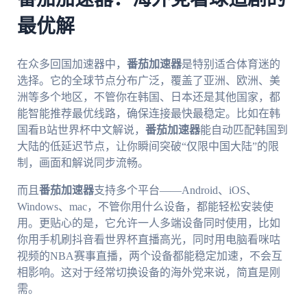
最优解
在众多回国加速器中，
番茄加速器
是特别适合体育迷的
选择。它的全球节点分布广泛，覆盖了亚洲、欧洲、美
洲等多个地区，不管你在韩国、日本还是其他国家，都
能智能推荐最优线路，确保连接最快最稳定。比如在韩
国看B站世界杯中文解说，
番茄加速器
能自动匹配韩国到
大陆的低延迟节点，让你瞬间突破“仅限中国大陆”的限
制，画面和解说同步流畅。
而且
番茄加速器
支持多个平台——Android、iOS、
Windows、mac，不管你用什么设备，都能轻松安装使
用。更贴心的是，它允许一人多端设备同时使用，比如
你用手机刷抖音看世界杯直播高光，同时用电脑看咪咕
视频的NBA赛事直播，两个设备都能稳定加速，不会互
相影响。这对于经常切换设备的海外党来说，简直是刚
需。