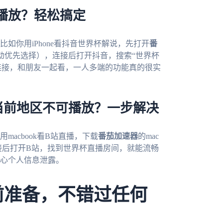
播放？轻松搞定
比如你用iPhone看抖音世界杯解说，先打开
番
动优先选择），连接后打开抖音，搜索“世界杯
d连接，和朋友一起看，一人多端的功能真的很实
当前地区不可播放？一步解决
acbook看B站直播，下载
番茄加速器
的mac
连接后打开B站，找到世界杯直播房间，就能流畅
心个人信息泄露。
前准备，不错过任何