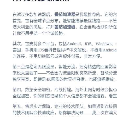
在试过多款加速器后，
番茄加速器
是我最推荐的。它的六
首先，它有全球节点分布，能智能推荐最优线路——不管
澳大利亚的悉尼，打开
番茄加速器
，它会自动检测你所在
让你不用手动一个个试线路。
其次，它支持多个平台，包括Android、iOS、Windo
泰国，手机用iOS看抖音世界杯中文解说，平板用Androi
时连接，不用切换账号或者额外付费，非常方便。
第三点是稳定无限流量，智能分流，还有精选的回国影音
来说太重要了——不会因为流量限制突然断流，智能分流
独享带宽，即使是4K画质的世界杯直播，也能流畅播放
第四，数据安全加密，专线传输。海外上网有时候会担心
全程加密，你的浏览记录和个人信息都不会被泄露，看直
第五，售后实时保障，专业的技术团队。如果遇到连接问
的技术团队会快速响应，帮你解决问题——我上次在澳大