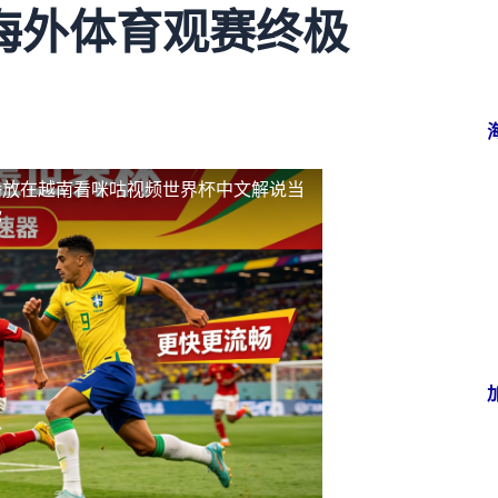
海外体育观赛终极
播放
在越南看咪咕视频世界杯中文解说当
你