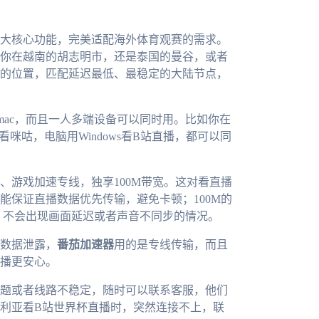
大核心功能，完美适配海外体育观赛的需求。
你在越南的胡志明市，还是泰国的曼谷，或者
的位置，匹配延迟最低、最稳定的大陆节点，
ws、mac，而且一人多端设备可以同时用。比如你在
d看咪咕，电脑用Windows看B站直播，都可以同
、游戏加速专线，独享100M带宽。这对看直播
能保证直播数据优先传输，避免卡顿；100M的
，不会出现画面延迟或者声音不同步的情况。
数据泄露，
番茄加速器
用的是专线传输，而且
播更安心。
题或者线路不稳定，随时可以联系客服，他们
利亚看B站世界杯直播时，突然连接不上，联