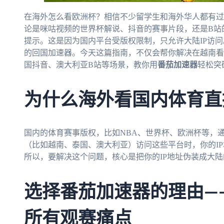
在海外怎么看欧洲杯？相信不少留学生和海外华人都有过
论是咪咕视频的世界杯解说、抖音的赛事片段，还是B站
提示。这是因为国内平台受版权限制，只允许大陆IP访
的回国加速器。今天这篇指南，不仅会帮你解决在越南看
国抖音、澳大利亚B站等场景，教你用
番茄加速器
轻松突
为什么海外看国内体育直
国内的体育赛事版权，比如NBA、世界杯、欧洲杯等，
（比如越南、泰国、澳大利亚）访问这些平台时，你的I
所以，要解决这个问题，核心是把你的IP地址伪装成大
选择番茄加速器的理由—
所有观赛痛点