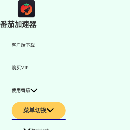
番茄加速器
客户端下载
购买VIP
使用番茄
菜单切换