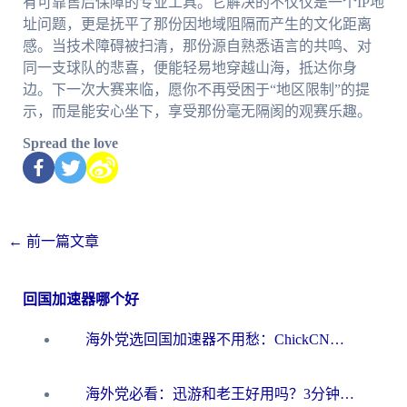
有可靠售后保障的专业工具。它解决的不仅仅是一个IP地
址问题，更是抚平了那份因地域阻隔而产生的文化距离
感。当技术障碍被扫清，那份源自熟悉语言的共鸣、对
同一支球队的悲喜，便能轻易地穿越山海，抵达你身
边。下一次大赛来临，愿你不再受困于“地区限制”的提
示，而是能安心坐下，享受那份毫无隔阂的观赛乐趣。
Spread the love
←
前一篇文章
回国加速器哪个好
海外党选回国加速器不用愁：ChickCN和洞见哪个好？一篇搞定所有疑问
海外党必看：迅游和老王好用吗？3分钟选对加速国内网络的加速器