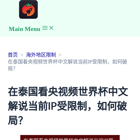
Main Menu
首页
海外地区限制
在泰国看央视频世界杯中文解说当前IP受限制，如何破
局？
在泰国看央视频世界杯中文
解说当前IP受限制，如何破
局？