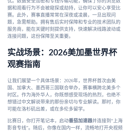
忧。数据安全加密和专线传输功能，确保了你的浏览数
据和观看行为不会被窥探或劫持，让你可以安心享受比
赛。此外，赛事直播常常在深夜或凌晨，一旦出现问
题，急需帮助。拥有售后实时保障和专业的技术团队的
服务商，能在关键时刻提供支持，快速解决线路波动或
连接问题，这份保障至关重要。
实战场景：2026美加墨世界杯
观赛指南
让我们展望一个具体场景：2026年，世界杯首次由美
国、加拿大、墨西哥三国联合举办，赛事横跨北美多个
时区。作为海外华人，你既想感受现场的热烈，也绝不
想错过中文解说带来的那份亲切与专业解读。那时，你
可能在洛杉矶出差，或在多伦多留学。
比赛日，你打开笔记本，启动
番茄加速器
并连接到“上海
影音专线”。随后，你像在国内一样，流畅地打开央视频