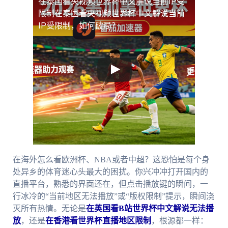
在泰国看央视频世界杯中文解说当前IP受
限制
在泰国看央视频世界杯中文解说当前
IP受限制，如何破局？
在海外怎么看欧洲杯、NBA或者中超？这恐怕是每个身
处异乡的体育迷心头最大的困扰。你兴冲冲打开国内的
直播平台，熟悉的界面还在，但点击播放键的瞬间，一
行冰冷的“当前地区无法播放”或“版权限制”提示，瞬间浇
灭所有热情。无论是
在英国看B站世界杯中文解说无法播
放
，还是
在香港看世界杯直播地区限制
，根源都一样：