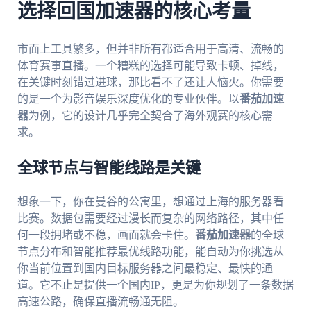
选择回国加速器的核心考量
市面上工具繁多，但并非所有都适合用于高清、流畅的
体育赛事直播。一个糟糕的选择可能导致卡顿、掉线，
在关键时刻错过进球，那比看不了还让人恼火。你需要
的是一个为影音娱乐深度优化的专业伙伴。以
番茄加速
器
为例，它的设计几乎完全契合了海外观赛的核心需
求。
全球节点与智能线路是关键
想象一下，你在曼谷的公寓里，想通过上海的服务器看
比赛。数据包需要经过漫长而复杂的网络路径，其中任
何一段拥堵或不稳，画面就会卡住。
番茄加速器
的全球
节点分布和智能推荐最优线路功能，能自动为你挑选从
你当前位置到国内目标服务器之间最稳定、最快的通
道。它不止是提供一个国内IP，更是为你规划了一条数据
高速公路，确保直播流畅通无阻。