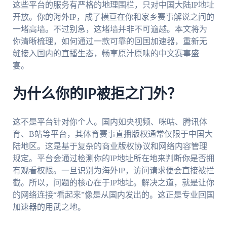
这些平台的服务有严格的地理围栏，只对中国大陆IP地址
开放。你的海外IP，成了横亘在你和家乡赛事解说之间的
一堵高墙。不过别急，这堵墙并非不可逾越。本文将为
你清晰梳理，如何通过一款可靠的回国加速器，重新无
缝接入国内的直播生态，畅享原汁原味的中文赛事盛
宴。
为什么你的IP被拒之门外？
这不是平台针对你个人。国内如央视频、咪咕、腾讯体
育、B站等平台，其体育赛事直播版权通常仅限于中国大
陆地区。这是基于复杂的商业版权协议和网络内容管理
规定。平台会通过检测你的IP地址所在地来判断你是否拥
有观看权限。一旦识别为海外IP，访问请求便会直接被拦
截。所以，问题的核心在于IP地址。解决之道，就是让你
的网络连接“看起来”像是从国内发出的。这正是专业回国
加速器的用武之地。