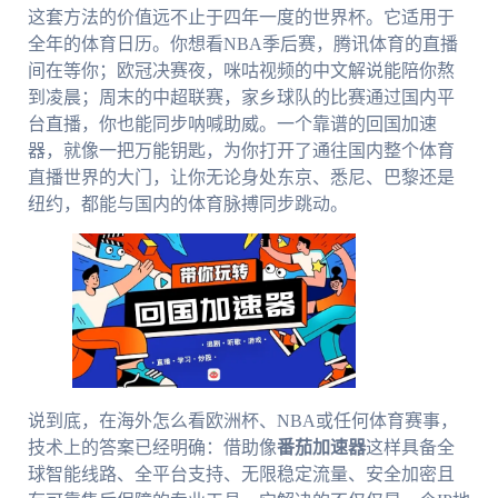
这套方法的价值远不止于四年一度的世界杯。它适用于
全年的体育日历。你想看NBA季后赛，腾讯体育的直播
间在等你；欧冠决赛夜，咪咕视频的中文解说能陪你熬
到凌晨；周末的中超联赛，家乡球队的比赛通过国内平
台直播，你也能同步呐喊助威。一个靠谱的回国加速
器，就像一把万能钥匙，为你打开了通往国内整个体育
直播世界的大门，让你无论身处东京、悉尼、巴黎还是
纽约，都能与国内的体育脉搏同步跳动。
说到底，在海外怎么看欧洲杯、NBA或任何体育赛事，
技术上的答案已经明确：借助像
番茄加速器
这样具备全
球智能线路、全平台支持、无限稳定流量、安全加密且