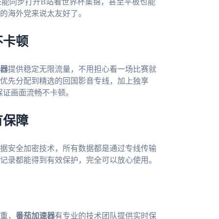
还能同步打开B站看世界杯集锦，甚至平板也能
的海外党来说太友好了。
不卡顿
器
提供稳定无限流量，不用担心看一场比赛就
优先分配到精选的回国影音专线，加上独享
保证画面流畅不卡顿。
有保障
据安全加密技术，所有数据都是通过专线传输
记录都能得到有效保护，完全可以放心使用。
重，
番茄加速器
有专业的技术团队提供实时保