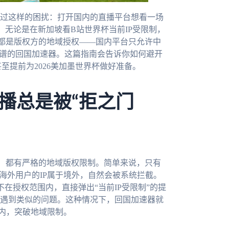
过这样的困扰：打开国内的直播平台想看一场
水。无论是在新加坡看B站世界杯当前IP受限制，
都是版权方的地域授权——国内平台只允许中
靠谱的回国加速器。这篇指南会告诉你如何避开
至提前为2026美加墨世界杯做好准备。
播总是被“拒之门
）都有严格的地域版权限制。简单来说，只有
海外用户的IP属于境外，自然会被系统拦截。
在授权范围内，直接弹出“当前IP受限制”的提
遇到类似的问题。这种情况下，回国加速器就
国内，突破地域限制。