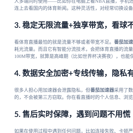
人多端同时使用——比如你在电脑上看NBA直播，手机
连上去看国内的体育新闻。这种灵活性，对经常切换设备
3. 稳定无限流量+独享带宽，看球
看体育直播最怕的就是流量不够或者带宽不足。
番茄加速
耗光流量。而且它有智能分流技术，会把体育直播的流量
100M带宽，就算是高峰期（比如世界杯决赛夜），也能
4. 数据安全加密+专线传输，隐私
很多人担心用加速器会泄露隐私，但
番茄加速器
采用了数
的，不会被第三方窃取。你在看直播时的个人信息、浏览
5. 售后实时保障，遇到问题不用慌
如果在使用过程中遇到任何问题，比如连接失败、卡顿严