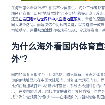
在海外怎么看欧洲杯？相信不少留学生、海外工作者都有
精彩的赛事，却被“地域限制”“IP不支持”的提示浇了冷
还是
在泰国看B站世界杯中文直播地区限制
，背后的原因
国大陆IP访问。而解决这个问题的关键，就是选择一款
地域壁垒，用
番茄加速器
流畅观看NBA、足球等赛事，甚
为什么海外看国内体育直
外”？
国内的体育直播平台（比如B站、腾讯体育、爱奇艺体育
你的IP地址显示在中国大陆境内，才能正常观看内容。而
比如在新加坡打开B站世界杯直播，系统会检测到你的IP不
示；在泰国旅游时，想找中文解说的世界杯直播，同样会
成了海外党观赛的“刚需”——它能把你的IP暂时切换到