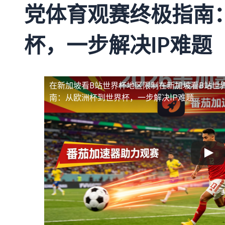
党体育观赛终极指南
杯，一步解决IP难题
在新加坡看B站世界杯地区限制
在新加坡看B站世
南：从欧洲杯到世界杯，一步解决IP难题