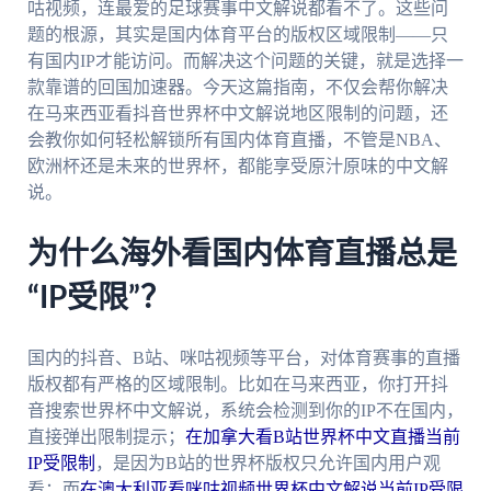
咕视频，连最爱的足球赛事中文解说都看不了。这些问
题的根源，其实是国内体育平台的版权区域限制——只
有国内IP才能访问。而解决这个问题的关键，就是选择一
款靠谱的回国加速器。今天这篇指南，不仅会帮你解决
在马来西亚看抖音世界杯中文解说地区限制的问题，还
会教你如何轻松解锁所有国内体育直播，不管是NBA、
欧洲杯还是未来的世界杯，都能享受原汁原味的中文解
说。
为什么海外看国内体育直播总是
“IP受限”？
国内的抖音、B站、咪咕视频等平台，对体育赛事的直播
版权都有严格的区域限制。比如在马来西亚，你打开抖
音搜索世界杯中文解说，系统会检测到你的IP不在国内，
直接弹出限制提示；
在加拿大看B站世界杯中文直播当前
IP受限制
，是因为B站的世界杯版权只允许国内用户观
看；而
在澳大利亚看咪咕视频世界杯中文解说当前IP受限