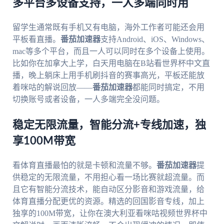
多平台多设备支持，一人多端同时用
留学生通常既有手机又有电脑，海外工作者可能还会用
平板看直播。
番茄加速器
支持Android、iOS、Windows、
mac等多个平台，而且一人可以同时在多个设备上使用。
比如你在加拿大上学，白天用电脑在B站看世界杯中文直
播，晚上躺床上用手机刷抖音的赛事高光，平板还能放
着咪咕的解说回放——
番茄加速器
都能同时搞定，不用
切换账号或者设备，一人多端完全没问题。
稳定无限流量，智能分流+专线加速，独
享100M带宽
看体育直播最怕的就是卡顿和流量不够。
番茄加速器
提
供稳定的无限流量，不用担心看一场比赛就超流量。而
且它有智能分流技术，能自动区分影音和游戏流量，给
体育直播分配更优的资源。精选的回国影音专线，加上
独享的100M带宽，让你在澳大利亚看咪咕视频世界杯中