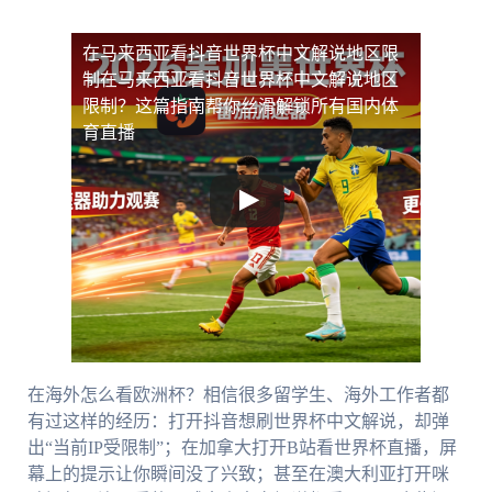
在马来西亚看抖音世界杯中文解说地区限
制
在马来西亚看抖音世界杯中文解说地区
限制？这篇指南帮你丝滑解锁所有国内体
育直播
在海外怎么看欧洲杯？相信很多留学生、海外工作者都
有过这样的经历：打开抖音想刷世界杯中文解说，却弹
出“当前IP受限制”；在加拿大打开B站看世界杯直播，屏
幕上的提示让你瞬间没了兴致；甚至在澳大利亚打开咪