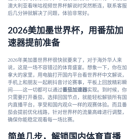
澳大利亚看咪咕视频世界杯解说时突然断连，联系客服
后几分钟就解决了问题，体验非常好。
2026美加墨世界杯，用番茄加
速器提前准备
2026年美加墨世界杯很快就要来了，对于海外华人来
说，这是一场不容错过的体育盛宴。想象一下，你在加
拿大的家里，用电脑打开国内平台看世界杯中文解说，
手机上和朋友一起刷抖音讨论赛事，平板上回放精彩瞬
间——这一切都可以通过
番茄加速器
实现。到时候，你
只需要打开番茄，选择回国节点，就能轻松解锁所有国
内直播平台，享受和国内观众一样的观赛体验。而且番
茄会提前优化线路，针对世界杯的流量高峰进行调整，
确保你能稳定观看每一场比赛。
简单几步，解锁国内体育直播