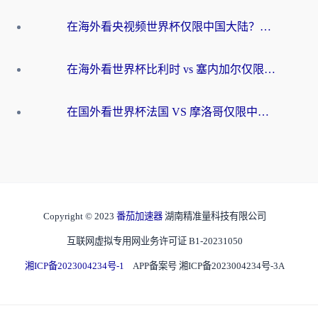
在海外看央视频世界杯仅限中国大陆？这篇指南帮你解锁中文解说+无卡顿直播
在海外看世界杯比利时 vs 塞内加尔仅限中国大陆？我找到了最流畅的中文解说之路
在国外看世界杯法国 VS 摩洛哥仅限中国大陆？海外党这样看中文解说赛事不卡顿
Copyright © 2023
番茄加速器
湖南精准量科技有限公司
互联网虚拟专用网业务许可证 B1-20231050
湘ICP备2023004234号-1
APP备案号 湘ICP备2023004234号-3A