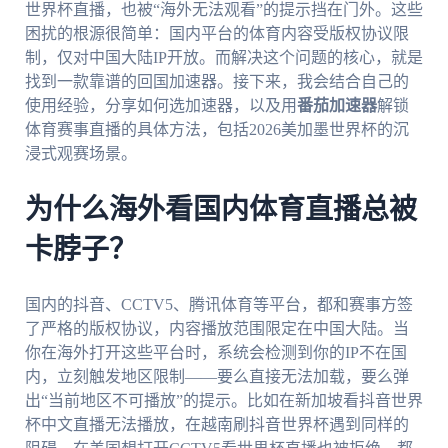
世界杯直播，也被“海外无法观看”的提示挡在门外。这些
困扰的根源很简单：国内平台的体育内容受版权协议限
制，仅对中国大陆IP开放。而解决这个问题的核心，就是
找到一款靠谱的回国加速器。接下来，我会结合自己的
使用经验，分享如何选加速器，以及用
番茄加速器
解锁
体育赛事直播的具体方法，包括2026美加墨世界杯的沉
浸式观赛场景。
为什么海外看国内体育直播总被
卡脖子？
国内的抖音、CCTV5、腾讯体育等平台，都和赛事方签
了严格的版权协议，内容播放范围限定在中国大陆。当
你在海外打开这些平台时，系统会检测到你的IP不在国
内，立刻触发地区限制——要么直接无法加载，要么弹
出“当前地区不可播放”的提示。比如在新加坡看抖音世界
杯中文直播无法播放，在越南刷抖音世界杯遇到同样的