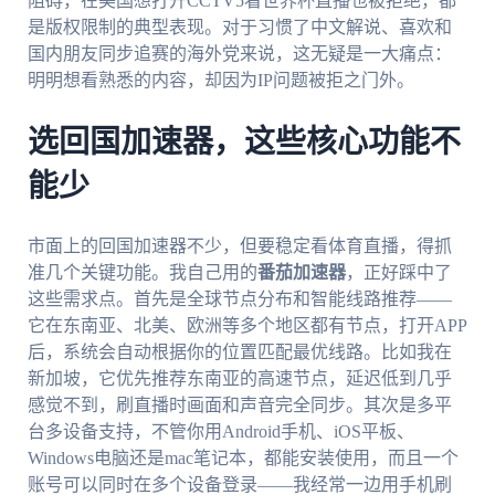
阻碍，在美国想打开CCTV5看世界杯直播也被拒绝，都
是版权限制的典型表现。对于习惯了中文解说、喜欢和
国内朋友同步追赛的海外党来说，这无疑是一大痛点：
明明想看熟悉的内容，却因为IP问题被拒之门外。
选回国加速器，这些核心功能不
能少
市面上的回国加速器不少，但要稳定看体育直播，得抓
准几个关键功能。我自己用的
番茄加速器
，正好踩中了
这些需求点。首先是全球节点分布和智能线路推荐——
它在东南亚、北美、欧洲等多个地区都有节点，打开APP
后，系统会自动根据你的位置匹配最优线路。比如我在
新加坡，它优先推荐东南亚的高速节点，延迟低到几乎
感觉不到，刷直播时画面和声音完全同步。其次是多平
台多设备支持，不管你用Android手机、iOS平板、
Windows电脑还是mac笔记本，都能安装使用，而且一个
账号可以同时在多个设备登录——我经常一边用手机刷