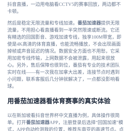
抖音直播，一边用电脑看CCTV5的赛事回放，两边都不
卡顿。
然后是稳定无限流量和专线加速。
番茄加速器
提供无限
流量，不用担心看直播看到一半突然限速或断流。它还
有精选的回国影音、游戏加速专线，独享100M带宽，即
使是4K高清的体育直播，也能流畅播放，不会出现画面
掉帧或声音延迟的情况。数据安全方面也不用愁，它采
用加密专线传输，上网数据不会被泄露，用起来很放
心。另外，售后保障也很到位，番茄有专业的技术团队
实时在线——有一次我在加拿大出差，连接节点时遇到
小问题，联系客服后几分钟就解决了，一点都没影响看
球。
用番茄加速器看体育赛事的真实体验
以在新加坡看抖音世界杯中文直播为例，具体操作很简
单。打开
番茄加速器
APP，注册登录后选择“回国加速”模
式，APP自动检测我的位置，推荐东南亚的高速节点。点