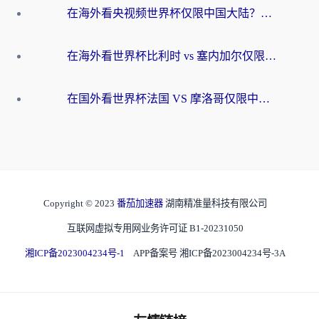
在海外看央视频世界杯仅限中国大陆？这篇指南帮你解锁中文解说+无卡顿直播
在海外看世界杯比利时 vs 塞内加尔仅限中国大陆？我找到了最流畅的中文解说之路
在国外看世界杯法国 VS 摩洛哥仅限中国大陆？海外党这样看中文解说赛事不卡顿
Copyright © 2023
番茄加速器
湖南精准量科技有限公司
互联网虚拟专用网业务许可证 B1-20231050
湘ICP备2023004234号-1
APP备案号 湘ICP备2023004234号-3A