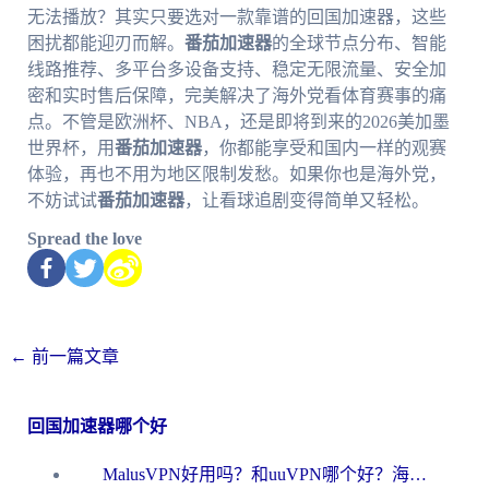
无法播放？其实只要选对一款靠谱的回国加速器，这些
困扰都能迎刃而解。
番茄加速器
的全球节点分布、智能
线路推荐、多平台多设备支持、稳定无限流量、安全加
密和实时售后保障，完美解决了海外党看体育赛事的痛
点。不管是欧洲杯、NBA，还是即将到来的2026美加墨
世界杯，用
番茄加速器
，你都能享受和国内一样的观赛
体验，再也不用为地区限制发愁。如果你也是海外党，
不妨试试
番茄加速器
，让看球追剧变得简单又轻松。
Spread the love
←
前一篇文章
回国加速器哪个好
MalusVPN好用吗？和uuVPN哪个好？海外党无缝访问国内资源的真实对比与选择指南