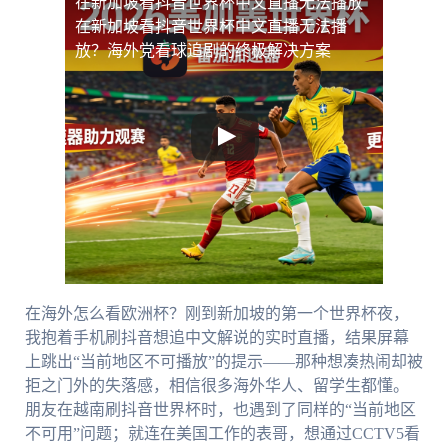
在新加坡看抖音世界杯中文直播无法播放
在新加坡看抖音世界杯中文直播无法播
放？海外党看球追剧的终极解决方案
在海外怎么看欧洲杯？刚到新加坡的第一个世界杯夜，
我抱着手机刷抖音想追中文解说的实时直播，结果屏幕
上跳出“当前地区不可播放”的提示——那种想凑热闹却被
拒之门外的失落感，相信很多海外华人、留学生都懂。
朋友在越南刷抖音世界杯时，也遇到了同样的“当前地区
不可用”问题；就连在美国工作的表哥，想通过CCTV5看