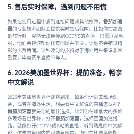
5. 售后实时保障，遇到问题不用慌
如果在使用过程中遇到连接问题或其他故障，
番茄加速
器
的专业技术团队会提供实时售后保障。比如你在墨西
哥旅行时，突然无法连接到CCTV5的直播，只需联系客
服，他们会快速帮你排查问题并解决，让你不会错过精
彩的比赛瞬间。这种及时的支持对于海外用户来说非常
重要，毕竟赛事直播不等人。
6. 2026美加墨世界杯：提前准备，畅享
中文解说
2026年美加墨世界杯即将到来，如果你计划去现场观
赛，或者在海外生活，想要看中文解说的直播怎么办？
番茄加速器
就是你的最佳选择。比如你在加拿大的多伦
多现场看世界杯，打开
番茄加速器
，选择回国加速线
路，就能打开CCTV5或B站的直播，听到熟悉的中文解
说，仿佛置身国内的观赛氛围中。即使在比赛高峰期，