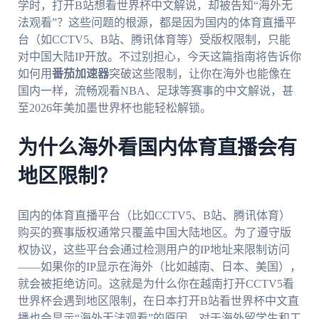
学时，打开B站想看世界杯中文解说，却被告知“海外无
法观看”？这些问题的根源，都是因为国内的体育直播平
台（如CCTV5、B站、腾讯体育等）受版权限制，只能
对中国大陆IP开放。不过别担心，今天这篇指南将告诉你
如何用
番茄加速器
突破这些限制，让你在海外也能像在
国内一样，流畅观看NBA、足球等赛事的中文解说，甚
至2026年美加墨世界杯也能轻松解锁。
为什么海外看国内体育直播会有
地区限制？
国内的体育直播平台（比如CCTV5、B站、腾讯体育）
购买的赛事版权通常只覆盖中国大陆地区。为了遵守版
权协议，这些平台会通过检测用户的IP地址来限制访问
——如果你的IP显示在海外（比如越南、日本、美国），
就会被拒绝访问。这就是为什么你在越南打开CCTV5看
世界杯会遇到地区限制，在日本打开B站看世界杯中文直
播也会显示“海外无法观看”的原因。对于海外留学生和工