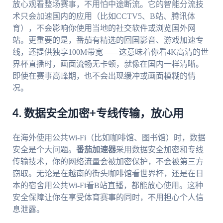
放心观看整场赛事，不用怕中途断流。它的智能分流技
术只会加速国内的应用（比如CCTV5、B站、腾讯体
育），不会影响你使用当地的社交软件或浏览国外网
站。更重要的是，番茄有精选的回国影音、游戏加速专
线，还提供独享100M带宽——这意味着你看4K高清的世
界杯直播时，画面流畅无卡顿，就像在国内一样清晰。
即使在赛事高峰期，也不会出现缓冲或画面模糊的情
况。
4. 数据安全加密+专线传输，放心用
在海外使用公共Wi-Fi（比如咖啡馆、图书馆）时，数据
安全是个大问题。
番茄加速器
采用数据安全加密和专线
传输技术，你的网络流量会被加密保护，不会被第三方
窃取。无论是在越南的街头咖啡馆看世界杯，还是在日
本的宿舍用公共Wi-Fi看B站直播，都能放心使用。这种
安全保障让你在享受体育赛事的同时，不用担心个人信
息泄露。