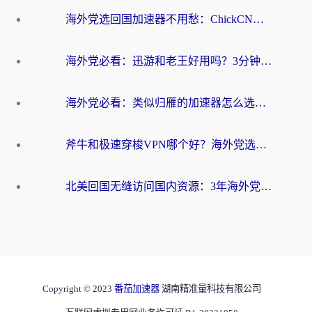
海外党选回国加速器不用愁：ChickCN和洞见哪个好？一篇搞定所有疑问
海外党必看：迅游和老王好用吗？3分钟选对加速国内网络的加速器
海外党必看：类似归雁的加速器怎么选？一篇搞定无缝访问国内资源
斧牛和极速穿梭VPN哪个好？海外党选回国加速器必看的真实对比与避坑指南
北美回国无缝访问国内资源：3年海外党亲测的加速器选择指南
Copyright © 2023
番茄加速器
湖南精准量科技有限公司