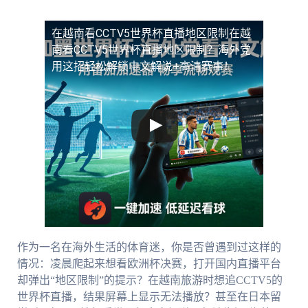
在越南看CCTV5世界杯直播地区限制
在越
南看CCTV5世界杯直播地区限制？海外党
用这招轻松解锁中文解说+高清赛事！
作为一名在海外生活的体育迷，你是否曾遇到过这样的
情况：凌晨爬起来想看欧洲杯决赛，打开国内直播平台
却弹出“地区限制”的提示？在越南旅游时想追CCTV5的
世界杯直播，结果屏幕上显示无法播放？甚至在日本留