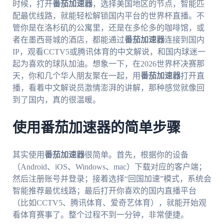
时候，打开
番茄加速器
，选择美国地区的节点，智能匹
配最优线路，就能轻松解锁国内平台的世界杯直播。不
管你是在洛杉矶的公寓里，还是在多伦多的咖啡馆，或
者在墨西哥城的酒店，都能通过
番茄加速器
连接到国内
IP，观看CCTV5或腾讯体育的中文解说，和国内球迷一
起为喜欢的球队加油。想象一下，在2026世界杯决赛那
天，你和几个华人朋友聚在一起，用
番茄加速器
打开直
播，看着中文解说员激情澎湃的讲解，那种感觉就像回
到了国内，真的很温暖。
使用番茄加速器的简单步骤
其实使用
番茄加速器
很简单。首先，根据你的设备
（Android、iOS、Windows、mac）下载对应的客户端；
然后注册账号并登录；接着选择“回国加速”模式，系统会
智能推荐最优线路；最后打开你喜欢的国内直播平台
（比如CCTV5、腾讯体育、爱奇艺体育），就能开始观
看体育赛事了。整个过程不到一分钟，非常便捷。