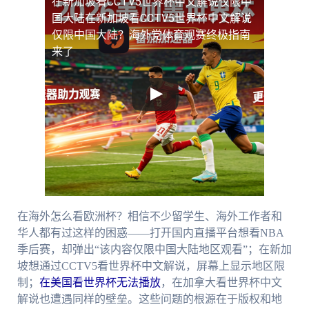
在新加坡看CCTV5世界杯中文解说仅限中
国大陆
在新加坡看CCTV5世界杯中文解说
仅限中国大陆？海外党体育观赛终极指南
来了
在海外怎么看欧洲杯？相信不少留学生、海外工作者和
华人都有过这样的困惑——打开国内直播平台想看NBA
季后赛，却弹出“该内容仅限中国大陆地区观看”；在新加
坡想通过CCTV5看世界杯中文解说，屏幕上显示地区限
制；
在美国看世界杯无法播放
，在加拿大看世界杯中文
解说也遭遇同样的壁垒。这些问题的根源在于版权和地