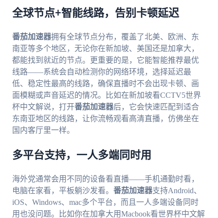
全球节点+智能线路，告别卡顿延迟
番茄加速器
拥有全球节点分布，覆盖了北美、欧洲、东
南亚等多个地区，无论你在新加坡、美国还是加拿大，
都能找到就近的节点。更重要的是，它能智能推荐最优
线路——系统会自动检测你的网络环境，选择延迟最
低、稳定性最高的线路，确保直播时不会出现卡顿、画
面模糊或声音延迟的情况。比如在新加坡看CCTV5世界
杯中文解说，打开
番茄加速器
后，它会快速匹配到适合
东南亚地区的线路，让你流畅观看高清直播，仿佛坐在
国内客厅里一样。
多平台支持，一人多端同时用
海外党通常会用不同的设备看直播——手机通勤时看，
电脑在家看，平板躺沙发看。
番茄加速器
支持Android、
iOS、Windows、mac多个平台，而且一人多端设备同时
用也没问题。比如你在加拿大用Macbook看世界杯中文解