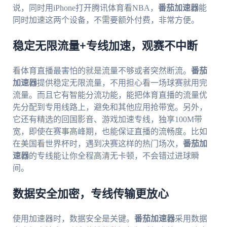
说，同时用iPhone打开腾讯体育看NBA，
番茄加速器
能
同时加速这两个设备，不需要额外付费，非常方便。
稳定无限流量+专线加速，观赛不中断
看体育直播最害怕的就是流量不够或者突然断流。
番茄
加速器
提供稳定无限流量，不用担心看一场球赛就用完
流量。而且它有智能分流功能，能把体育直播的流量优
先分配到专用线路上，避免和其他应用抢带宽。另外，
它还有精选的回国影音、游戏加速专线，独享100M带
宽，即使在赛事高峰期，也能保证直播的流畅度。比如
在美国看世界杯时，遇到决赛这样的热门场次，
番茄加
速器
的专线能让你全程高清无卡顿，不会错过进球瞬
间。
数据安全加密，专线传输更放心
使用加速器时，数据安全是关键。
番茄加速器
采用数据