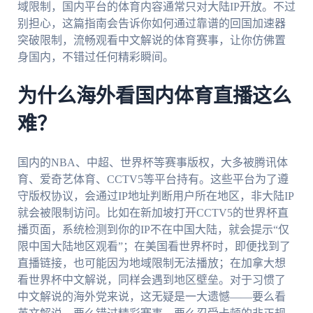
域限制，国内平台的体育内容通常只对大陆IP开放。不过
别担心，这篇指南会告诉你如何通过靠谱的回国加速器
突破限制，流畅观看中文解说的体育赛事，让你仿佛置
身国内，不错过任何精彩瞬间。
为什么海外看国内体育直播这么
难？
国内的NBA、中超、世界杯等赛事版权，大多被腾讯体
育、爱奇艺体育、CCTV5等平台持有。这些平台为了遵
守版权协议，会通过IP地址判断用户所在地区，非大陆IP
就会被限制访问。比如在新加坡打开CCTV5的世界杯直
播页面，系统检测到你的IP不在中国大陆，就会提示“仅
限中国大陆地区观看”；在美国看世界杯时，即便找到了
直播链接，也可能因为地域限制无法播放；在加拿大想
看世界杯中文解说，同样会遇到地区壁垒。对于习惯了
中文解说的海外党来说，这无疑是一大遗憾——要么看