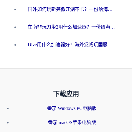
国外如何玩新笑傲江湖不卡？一份给海外游子的终极网络指南
在南非玩刀塔2用什么加速器？一份给海外游子的终极生存指南
Dive用什么加速器好？海外党畅玩国服游戏的终极避坑指南
下载应用
番茄 Windows PC电脑版
番茄 macOS苹果电脑版