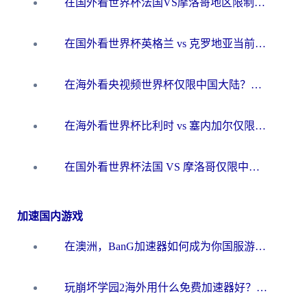
在国外看世界杯法国VS摩洛哥地区限制？这篇指南让你流畅看中文解说无压力
在国外看世界杯英格兰 vs 克罗地亚当前地区不可播放？这篇指南帮你搞定所有海外观赛难题
在海外看央视频世界杯仅限中国大陆？这篇指南帮你解锁中文解说+无卡顿直播
在海外看世界杯比利时 vs 塞内加尔仅限中国大陆？我找到了最流畅的中文解说之路
在国外看世界杯法国 VS 摩洛哥仅限中国大陆？海外党这样看中文解说赛事不卡顿
加速国内游戏
在澳洲，BanG加速器如何成为你国服游戏的“时光机”？
玩崩坏学园2海外用什么免费加速器好？2026海外党亲测国服游戏加速指南