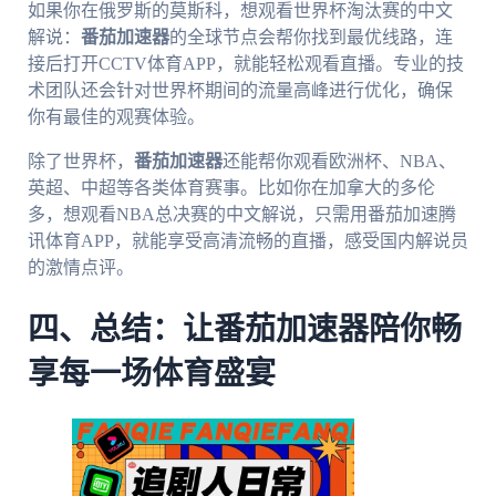
如果你在俄罗斯的莫斯科，想观看世界杯淘汰赛的中文
解说：
番茄加速器
的全球节点会帮你找到最优线路，连
接后打开CCTV体育APP，就能轻松观看直播。专业的技
术团队还会针对世界杯期间的流量高峰进行优化，确保
你有最佳的观赛体验。
除了世界杯，
番茄加速器
还能帮你观看欧洲杯、NBA、
英超、中超等各类体育赛事。比如你在加拿大的多伦
多，想观看NBA总决赛的中文解说，只需用番茄加速腾
讯体育APP，就能享受高清流畅的直播，感受国内解说员
的激情点评。
四、总结：让番茄加速器陪你畅
享每一场体育盛宴