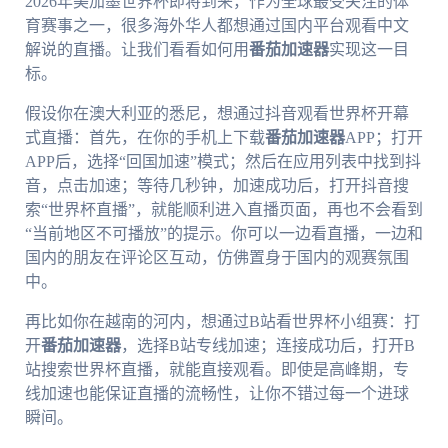
2026年美加墨世界杯即将到来，作为全球最受关注的体
育赛事之一，很多海外华人都想通过国内平台观看中文
解说的直播。让我们看看如何用
番茄加速器
实现这一目
标。
假设你在澳大利亚的悉尼，想通过抖音观看世界杯开幕
式直播：首先，在你的手机上下载
番茄加速器
APP；打开
APP后，选择“回国加速”模式；然后在应用列表中找到抖
音，点击加速；等待几秒钟，加速成功后，打开抖音搜
索“世界杯直播”，就能顺利进入直播页面，再也不会看到
“当前地区不可播放”的提示。你可以一边看直播，一边和
国内的朋友在评论区互动，仿佛置身于国内的观赛氛围
中。
再比如你在越南的河内，想通过B站看世界杯小组赛：打
开
番茄加速器
，选择B站专线加速；连接成功后，打开B
站搜索世界杯直播，就能直接观看。即使是高峰期，专
线加速也能保证直播的流畅性，让你不错过每一个进球
瞬间。