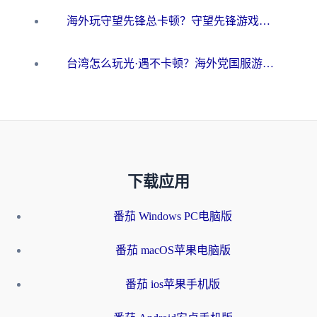
海外玩守望先锋总卡顿？守望先锋游戏加速器在哪里买&避坑指南（附欧洲非洲游戏实测）
台湾怎么玩光·遇不卡顿？海外党国服游戏加速终极攻略（附实测体验）
下载应用
番茄 Windows PC电脑版
番茄 macOS苹果电脑版
番茄 ios苹果手机版