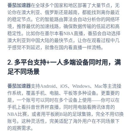
番茄加速器
在全球多个国家和地区部署了大量节点，无
论你在澳大利亚、俄罗斯还是越南，都能找到离你最近
的稳定节点。它的智能路由算法会自动分析你的网络环
境，推荐最优的加速线路，确保数据传输的低延迟和高
稳定性。比如你在墨尔本看NBA直播，番茄会自动选择
澳大利亚到中国大陆的最快节点，让你在观看过程中几
乎感觉不到延迟，就像在国内看直播一样流畅。
2. 多平台支持+一人多端设备同时用，满
足不同场景
番茄加速器
支持Android、iOS、Windows、Mac等主流操
作系统，覆盖手机、电脑、平板等多种设备。更重要的
是，一个账号可以同时在多个设备上使用——你可以在
手机上看抖音世界杯直播，同时用电脑看腾讯体育的
NBA比赛，或者用平板刷B站的足球集锦，完全不用切换
账号。这种灵活性，完美适配了海外用户在不同场景下
的观赛需求。