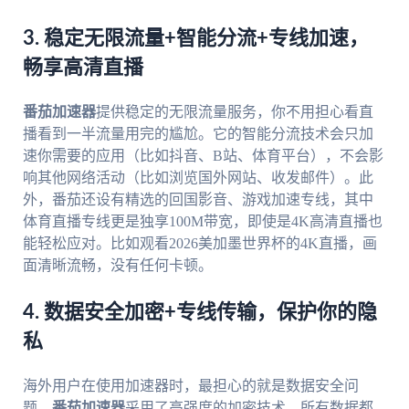
3. 稳定无限流量+智能分流+专线加速，
畅享高清直播
番茄加速器
提供稳定的无限流量服务，你不用担心看直
播看到一半流量用完的尴尬。它的智能分流技术会只加
速你需要的应用（比如抖音、B站、体育平台），不会影
响其他网络活动（比如浏览国外网站、收发邮件）。此
外，番茄还设有精选的回国影音、游戏加速专线，其中
体育直播专线更是独享100M带宽，即使是4K高清直播也
能轻松应对。比如观看2026美加墨世界杯的4K直播，画
面清晰流畅，没有任何卡顿。
4. 数据安全加密+专线传输，保护你的隐
私
海外用户在使用加速器时，最担心的就是数据安全问
题。
番茄加速器
采用了高强度的加密技术，所有数据都