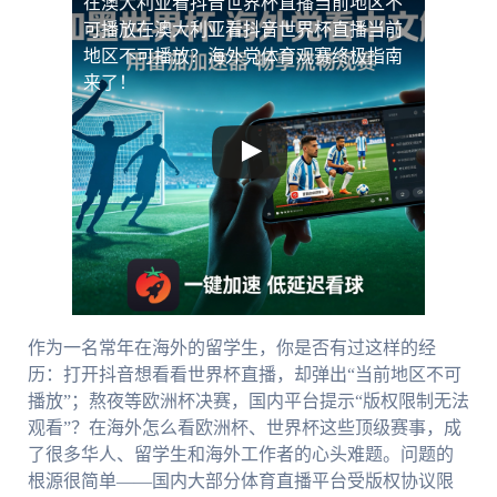
在澳大利亚看抖音世界杯直播当前地区不
可播放
在澳大利亚看抖音世界杯直播当前
地区不可播放？海外党体育观赛终极指南
来了！
作为一名常年在海外的留学生，你是否有过这样的经
历：打开抖音想看看世界杯直播，却弹出“当前地区不可
播放”；熬夜等欧洲杯决赛，国内平台提示“版权限制无法
观看”？在海外怎么看欧洲杯、世界杯这些顶级赛事，成
了很多华人、留学生和海外工作者的心头难题。问题的
根源很简单——国内大部分体育直播平台受版权协议限