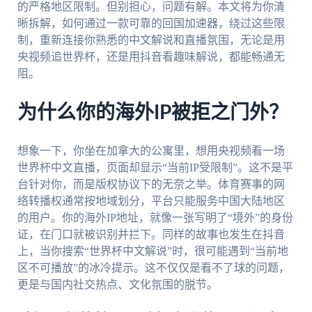
的严格地区限制。但别担心，问题有解。本文将为你清
晰拆解，如何通过一款可靠的回国加速器，绕过这些限
制，重新连接你熟悉的中文解说和直播氛围，无论是用
央视频追世界杯，还是用抖音看趣味解说，都能畅通无
阻。
为什么你的海外IP被拒之门外？
想象一下，你坐在加拿大的公寓里，想用央视频看一场
世界杯中文直播，页面却显示“当前IP受限制”。这不是平
台针对你，而是版权协议下的无奈之举。体育赛事的网
络转播权通常按地域划分，平台只能服务中国大陆地区
的用户。你的海外IP地址，就像一张写明了“境外”的身份
证，在门口就被识别并拦下。同样的故事也发生在抖音
上，当你搜索“世界杯中文解说”时，很可能遇到“当前地
区不可播放”的冰冷提示。这不仅仅是看不了球的问题，
更是与国内社交热点、文化氛围的脱节。