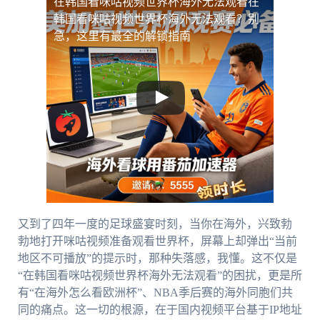
在韩国看咪咕视频世界杯海外无法观看
在
韩国看咪咕视频世界杯海外无法观看？别
急，这里有最全的解锁指南
又到了四年一度的足球盛宴时刻，当你在海外，兴致勃
勃地打开咪咕视频准备观看世界杯，屏幕上却弹出“当前
地区不可播放”的提示时，那种失落感，我懂。这不仅是
“在韩国看咪咕视频世界杯海外无法观看”的困扰，更是所
有“在海外怎么看欧洲杯”、NBA季后赛的海外同胞们共
同的痛点。这一切的根源，在于国内视频平台基于IP地址