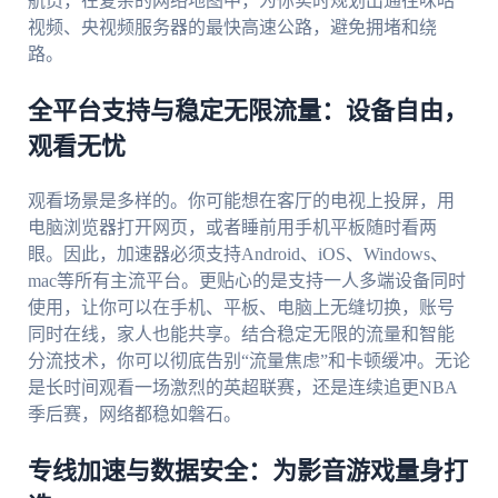
航员，在复杂的网络地图中，为你实时规划出通往咪咕
视频、央视频服务器的最快高速公路，避免拥堵和绕
路。
全平台支持与稳定无限流量：设备自由，
观看无忧
观看场景是多样的。你可能想在客厅的电视上投屏，用
电脑浏览器打开网页，或者睡前用手机平板随时看两
眼。因此，加速器必须支持Android、iOS、Windows、
mac等所有主流平台。更贴心的是支持一人多端设备同时
使用，让你可以在手机、平板、电脑上无缝切换，账号
同时在线，家人也能共享。结合稳定无限的流量和智能
分流技术，你可以彻底告别“流量焦虑”和卡顿缓冲。无论
是长时间观看一场激烈的英超联赛，还是连续追更NBA
季后赛，网络都稳如磐石。
专线加速与数据安全：为影音游戏量身打