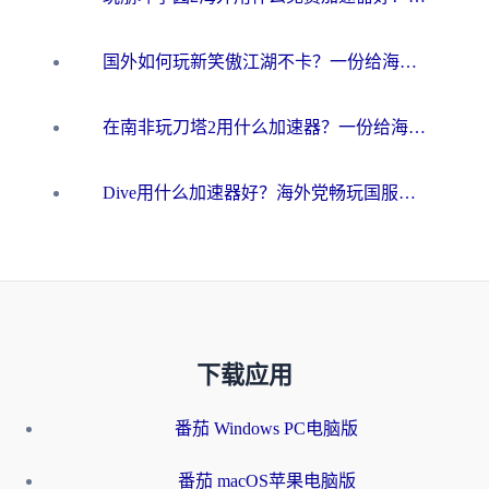
国外如何玩新笑傲江湖不卡？一份给海外游子的终极网络指南
在南非玩刀塔2用什么加速器？一份给海外游子的终极生存指南
Dive用什么加速器好？海外党畅玩国服游戏的终极避坑指南
下载应用
番茄 Windows PC电脑版
番茄 macOS苹果电脑版