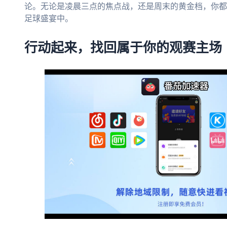
论。无论是凌晨三点的焦点战，还是周末的黄金档，你都
足球盛宴中。
行动起来，找回属于你的观赛主场