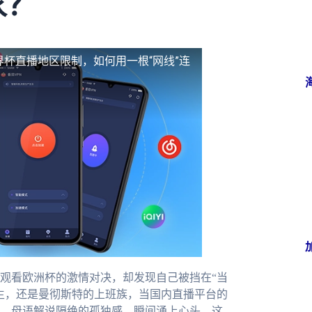
家？
界杯直播地区限制，如何用一根“网线”连
观看欧洲杯的激情对决，却发现自己被挡在“当
生，还是曼彻斯特的上班族，当国内直播平台的
、母语解说隔绝的孤独感，瞬间涌上心头。这