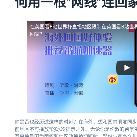
何用一根“网线”连回
在英国看B站世界杯直播地区限制
在英国看B站世
回家？
你是否也经历过这样的时刻？在海外，想和国内朋友同步
前地区不可播放”的冰冷提示之外。无论你是伦敦的留学
赛事信号因为版权和地区政策被切断时，那份与家乡文化