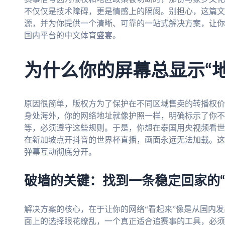
不仅仅是技术障碍，更是情感上的隔阂。别担心，这篇文
源，并为你提供一个清晰、可靠的一站式解决方案，让你
国内平台的中文体育盛宴。
为什么你的屏幕总显示“
原因很简单，版权方为了保护在不同区域售卖的转播权价
身处海外，你的网络地址就像护照一样，明确标示了你不
等，必须遵守这些规则。于是，你想在泰国用央视频看世
在新加坡点开抖音的世界杯直播，画面永远无法加载。这
弹幕互动彻底分开。
破墙的关键：找到一条稳定回家的“
解决方案的核心，在于让你的网络“看起来”像是从国内
面上的选择眼花缭乱，一个真正适合追赛事的工具，必须