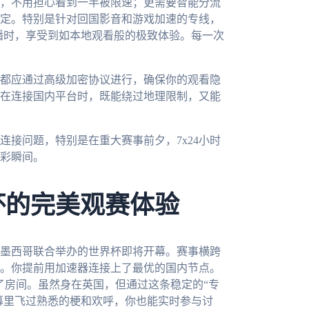
，不用担心看到一半被限速；更需要智能分流
定。特别是针对回国影音和游戏加速的专线，
直播时，享受到如本地观看般的极致体验。每一次
都应通过高级加密协议进行，确保你的观看隐
在连接国内平台时，既能绕过地理限制，又能
接问题，特别是在重大赛事前夕，7x24小时
彩瞬间。
杯的完美观赛体验
、墨西哥联合举办的世界杯即将开幕。赛事横跨
。你提前用加速器连接上了最优的国内节点。
了房间。虽然身在英国，但通过这条稳定的“专
弹幕里飞过熟悉的梗和欢呼，你也能实时参与讨