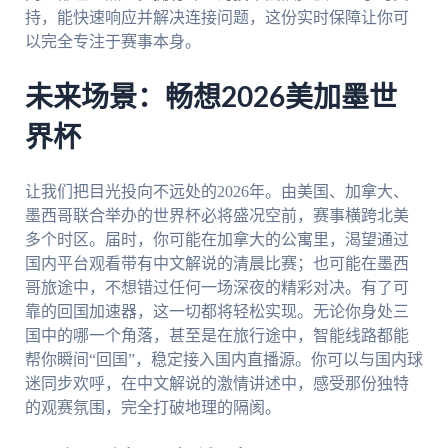
持，能快速响应并解决连接问题，这份实时保障让你可
以完全专注于赛事本身。
未来场景：畅想2026美加墨世
界杯
让我们把目光投向不远处的2026年。由美国、加拿大、
墨西哥联合举办的世界杯必将盛况空前，赛事横跨北美
多个时区。届时，你可能在加拿大的公寓里，渴望通过
国内平台观看带有中文解说的清晨比赛；也可能在墨西
哥旅途中，不想错过任何一场深夜的精彩对决。有了可
靠的回国加速器，这一切都将轻松实现。无论你身处三
国中的哪一个角落，甚至是在旅行途中，智能线路都能
帮你瞬间“回国”，稳定接入国内直播源。你可以与国内球
迷同步欢呼，在中文解说的激情讲述中，感受那份独特
的观赛氛围，完全打破地理的隔阂。