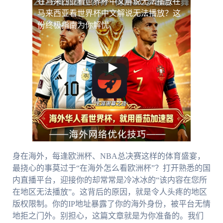
在马来西亚看世界杯中文解说无法播放
在
马来西亚看世界杯中文解说无法播放？这
份终极指南为你解忧
身在海外，每逢欧洲杯、NBA总决赛这样的体育盛宴，
最挠心的事莫过于“在海外怎么看欧洲杯”？打开熟悉的国
内直播平台，迎接你的却常常是冷冰冰的“该内容在您所
在地区无法播放”。这背后的原因，就是令人头疼的地区
版权限制。你的IP地址暴露了你的海外身份，被平台无情
地拒之门外。别担心，这篇文章就是为你准备的。我们