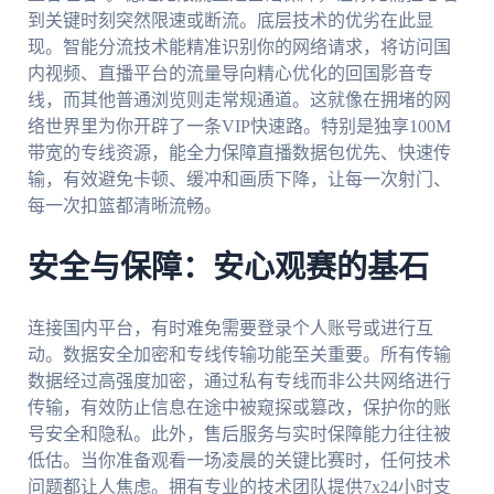
到关键时刻突然限速或断流。底层技术的优劣在此显
现。智能分流技术能精准识别你的网络请求，将访问国
内视频、直播平台的流量导向精心优化的回国影音专
线，而其他普通浏览则走常规通道。这就像在拥堵的网
络世界里为你开辟了一条VIP快速路。特别是独享100M
带宽的专线资源，能全力保障直播数据包优先、快速传
输，有效避免卡顿、缓冲和画质下降，让每一次射门、
每一次扣篮都清晰流畅。
安全与保障：安心观赛的基石
连接国内平台，有时难免需要登录个人账号或进行互
动。数据安全加密和专线传输功能至关重要。所有传输
数据经过高强度加密，通过私有专线而非公共网络进行
传输，有效防止信息在途中被窥探或篡改，保护你的账
号安全和隐私。此外，售后服务与实时保障能力往往被
低估。当你准备观看一场凌晨的关键比赛时，任何技术
问题都让人焦虑。拥有专业的技术团队提供7x24小时支