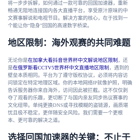
将一步步拆解，如何通过一款可靠的回国加速器，重新
畅通无阻地连接国内各大直播平台，享受原汁原味的中
文赛事解说和电视节目。解决方案的核心，在于找到一
个能让你“隐身”回国的高速数字桥梁。
地区限制：海外观赛的共同难题
无论你是
在加拿大看抖音世界杯中文解说地区限制
，还
是
在俄罗斯看CCTV5世界杯中文直播地区限制
，遇到的
壁垒本质相同。平台为了遵守版权协议，必须将内容访
问锁定在特定地理区域。你的本地网络IP就像护照，明确
告诉服务器你来自海外，访问因此被拦截。这不仅仅剥
夺了观看的乐趣，更切断了与国内亲友同步热议赛事的
文化纽带。单纯更换DNS或寻找模糊的盗链源，画质堪
忧且极不稳定，更伴随安全风险。我们需要一个更根
本、更可靠的解决之道。
选择回国加速器的关键：不止于