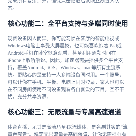
完成所有复杂计算，确保点击播放后就能立刻进入状
态。
核心功能二：全平台支持与多端同时使用
观赛设备因人而异。你可能习惯在客厅的智能电视或
Windows电脑上享受大屏震撼，也可能喜欢抱着iPad或
Android手机在卧室惬意观看，甚至利用通勤时间在
iPhone上收听解说。因此，加速器需要提供多个平台支
持，覆盖Android、iOS、Windows、mac等所有主流系
统。更贴心的是支持一人多端设备同时用。一个账号，
可以让你在手机、平板、电脑上同时登录，家人也可以
在不同房间使用不同设备观看各自喜爱的节目，互不干
扰，充分共享资源。
核心功能三：无限流量与专属高速通道
体育直播，尤其是高清乃至4K流媒体，是名副其实的“流
量吞噬者”。稳定无限流量是基础保障，让你无需担心看