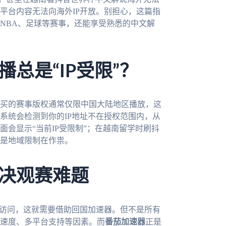
平台内容无法向海外IP开放。别担心，这篇指
NBA、足球等赛事，还能享受熟悉的中文解
总是“IP受限”？
买的赛事版权通常仅限中国大陆地区播放，这
系统会检测到你的IP地址不在授权范围内，从
会显示“当前IP受限制”；在越南留学时刷抖
是地域限制在作祟。
决观赛难题
陆访问，这就需要借助回国加速器。但不是所有
速度、多平台支持等因素。而
番茄加速器
正是