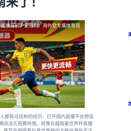
南来了！
直播当前IP受限制？海外党专属体育观
人都有过这样的经历：打开国内直播平台想追
，瞬间浇灭观赛热情。就像在越南看世界杯直播
，甚至在越南看抖音世界杯中文解说海外无法