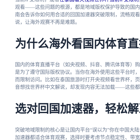
观看——这些问题的根源，都是地域版权保护导致的国内
南会告诉你如何用合适的回国加速器突破限制，流畅观看
说，让海外观赛不再是难题。
为什么海外看国内体育直播
国内的体育直播平台（如央视频、抖音、腾讯体育等）购
是为了遵守国际版权协议。当你在海外使用这些平台时，
而限制访问。比如在泰国旅游时打开央视频看世界杯，页面
音想找世界杯中文解说，却发现内容无法加载——这些都
选对回国加速器，轻松解
突破地域限制的核心是让国内平台“误以为”你在中国大
加速器都适合体育观赛，选择时要考虑节点稳定性、带宽