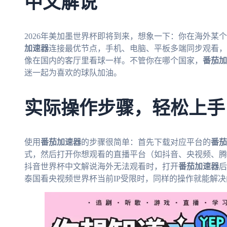
中文解说
2026年美加墨世界杯即将到来，想象一下：你在海外某
加速器
连接最优节点，手机、电脑、平板多端同步观看，
像在国内的客厅里看球一样。不管你在哪个国家，
番茄加
迷一起为喜欢的球队加油。
实际操作步骤，轻松上手
使用
番茄加速器
的步骤很简单：首先下载对应平台的
番茄
式，然后打开你想观看的直播平台（如抖音、央视频、腾
抖音世界杯中文解说海外无法观看时，打开
番茄加速器
后
泰国看央视频世界杯当前IP受限时，同样的操作就能解决