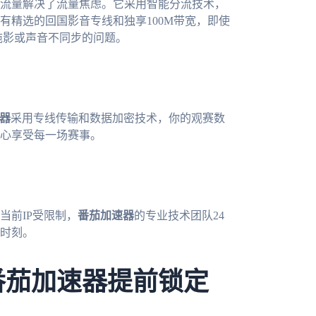
流量解决了流量焦虑。它采用智能分流技术，
有精选的回国影音专线和独享100M带宽，即使
拖影或声音不同步的问题。
器
采用专线传输和数据加密技术，你的观赛数
心享受每一场赛事。
当前IP受限制，
番茄加速器
的专业技术团队24
时刻。
番茄加速器提前锁定