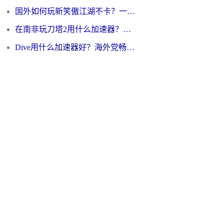
国外如何玩新笑傲江湖不卡？一份给海外游子的终极网络指南
在南非玩刀塔2用什么加速器？一份给海外游子的终极生存指南
Dive用什么加速器好？海外党畅玩国服游戏的终极避坑指南