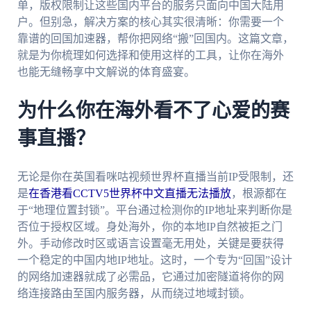
单，版权限制让这些国内平台的服务只面向中国大陆用
户。但别急，解决方案的核心其实很清晰：你需要一个
靠谱的回国加速器，帮你把网络“搬”回国内。这篇文章，
就是为你梳理如何选择和使用这样的工具，让你在海外
也能无缝畅享中文解说的体育盛宴。
为什么你在海外看不了心爱的赛
事直播？
无论是你在英国看咪咕视频世界杯直播当前IP受限制，还
是
在香港看CCTV5世界杯中文直播无法播放
，根源都在
于“地理位置封锁”。平台通过检测你的IP地址来判断你是
否位于授权区域。身处海外，你的本地IP自然被拒之门
外。手动修改时区或语言设置毫无用处，关键是要获得
一个稳定的中国内地IP地址。这时，一个专为“回国”设计
的网络加速器就成了必需品，它通过加密隧道将你的网
络连接路由至国内服务器，从而绕过地域封锁。