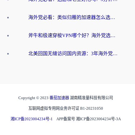
海外党必看：类似归雁的加速器怎么选？一篇搞定无缝访问国内资源
斧牛和极速穿梭VPN哪个好？海外党选回国加速器必看的真实对比与避坑指南
北美回国无缝访问国内资源：3年海外党亲测的加速器选择指南
Copyright © 2023
番茄加速器
湖南精准量科技有限公司
互联网虚拟专用网业务许可证 B1-20231050
湘ICP备2023004234号-1
APP备案号 湘ICP备2023004234号-3A