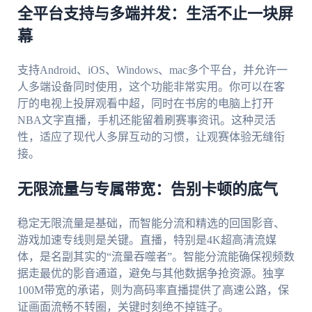
全平台支持与多端并发：生活不止一块屏
幕
支持Android、iOS、Windows、mac多个平台，并允许一
人多端设备同时使用，这个功能非常实用。你可以在客
厅的电视上投屏观看中超，同时在书房的电脑上打开
NBA文字直播，手机还能留着刷赛事资讯。这种灵活
性，适应了现代人多屏互动的习惯，让观赛体验无缝衔
接。
无限流量与专属带宽：告别卡顿的底气
稳定无限流量是基础，而智能分流和精选的回国影音、
游戏加速专线则是关键。直播，特别是4K超高清流媒
体，是名副其实的“流量吞噬者”。智能分流能确保视频数
据走最优的影音通道，避免与其他数据争抢资源。独享
100M带宽的承诺，则为高码率直播提供了高速公路，保
证画面流畅不转圈，关键时刻绝不掉链子。