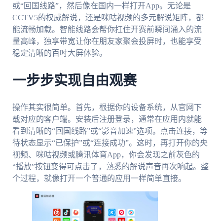
或“回国线路”，然后像在国内一样打开App。无论是
CCTV5的权威解说，还是咪咕视频的多元解说矩阵，都
能流畅加载。智能线路会帮你扛住开赛前瞬间涌入的流
量高峰，独享带宽让你在朋友家聚会投屏时，也能享受
稳定清晰的百吋大屏体验。
一步步实现自由观赛
操作其实很简单。首先，根据你的设备系统，从官网下
载对应的客户端。安装后注册登录，通常在应用内就能
看到清晰的“回国线路”或“影音加速”选项。点击连接，等
待状态显示“已保护”或“连接成功”。这时，再打开你的央
视频、咪咕视频或腾讯体育App，你会发现之前灰色的
“播放”按钮变得可点击了，熟悉的解说声音再次响起。整
个过程，就像打开一个普通的应用一样简单直接。