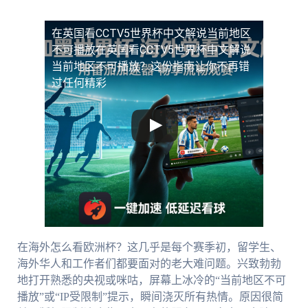
在英国看CCTV5世界杯中文解说当前地区
不可播放
在英国看CCTV5世界杯中文解说
当前地区不可播放？这份指南让你不再错
过任何精彩
在海外怎么看欧洲杯？这几乎是每个赛季初，留学生、
海外华人和工作者们都要面对的老大难问题。兴致勃勃
地打开熟悉的央视或咪咕，屏幕上冰冷的“当前地区不可
播放”或“IP受限制”提示，瞬间浇灭所有热情。原因很简