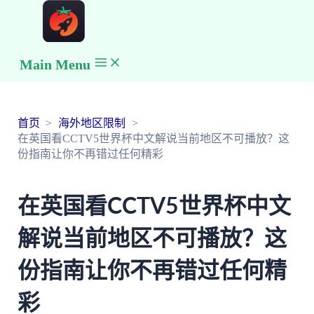
Main Menu
首页
海外地区限制
在英国看CCTV5世界杯中文解说当前地区不可播放？这
份指南让你不再错过任何精彩
在英国看CCTV5世界杯中文
解说当前地区不可播放？这
份指南让你不再错过任何精
彩