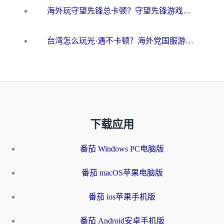
海外玩守望先锋总卡顿？守望先锋游戏加速器在哪里买&避坑指南（附欧洲非洲游戏实测）
台湾怎么玩光·遇不卡顿？海外党国服游戏加速终极攻略（附实测体验）
下载应用
番茄 Windows PC电脑版
番茄 macOS苹果电脑版
番茄 ios苹果手机版
番茄 Android安卓手机版