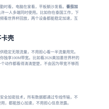
勤时看，电脑在家看，平板躺沙发看。
番茄加
台，而且允许一人多端同时使用。比如你在泰国工作，下
频看世界杯回放，两个设备都能稳定加速，互
不卡壳
供稳定无限流量，不用担心看一半流量用完。
独享100M带宽。比如看2026美加墨世界杯的
一个动作都看得清清楚楚，不会因为带宽不够而
安全加密技术，所有数据都通过专线传输，不
上使用，都能放心加速，不用担心信息泄露。