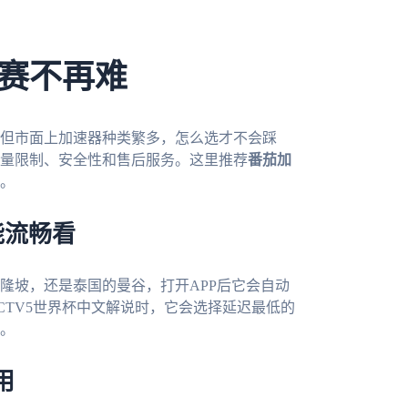
赛不再难
但市面上加速器种类繁多，怎么选才不会踩
量限制、安全性和售后服务。这里推荐
番茄加
。
能流畅看
隆坡，还是泰国的曼谷，打开APP后它会自动
CTV5世界杯中文解说时，它会选择延迟最低的
。
用