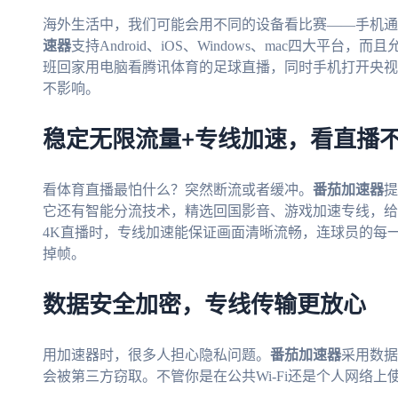
海外生活中，我们可能会用不同的设备看比赛——手机通
速器
支持Android、iOS、Windows、mac四大平
班回家用电脑看腾讯体育的足球直播，同时手机打开央视
不影响。
稳定无限流量+专线加速，看直播
看体育直播最怕什么？突然断流或者缓冲。
番茄加速器
提
它还有智能分流技术，精选回国影音、游戏加速专线，给你
4K直播时，专线加速能保证画面清晰流畅，连球员的每
掉帧。
数据安全加密，专线传输更放心
用加速器时，很多人担心隐私问题。
番茄加速器
采用数据
会被第三方窃取。不管你是在公共Wi-Fi还是个人网络