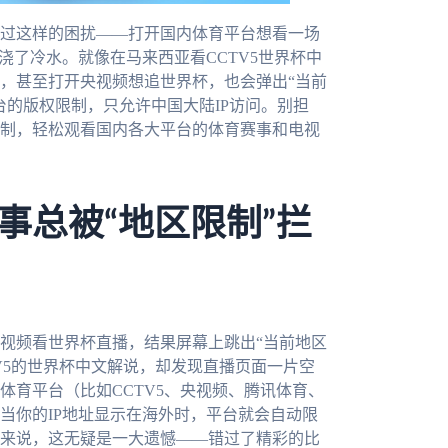
过这样的困扰——打开国内体育平台想看一场
浇了冷水。就像在马来西亚看CCTV5世界杯中
，甚至打开央视频想追世界杯，也会弹出“当前
台的版权限制，只允许中国大陆IP访问。别担
制，轻松观看国内各大平台的体育赛事和电视
事总被“地区限制”拦
视频看世界杯直播，结果屏幕上跳出“当前地区
V5的世界杯中文解说，却发现直播页面一片空
体育平台（比如CCTV5、央视频、腾讯体育、
当你的IP地址显示在海外时，平台就会自动限
来说，这无疑是一大遗憾——错过了精彩的比