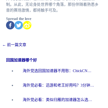
制。从此，无论身处世界哪个角落，那份伴随着熟悉乡
音的赛场激情，都将触手可及。
Spread the love
←
前一篇文章
回国加速器哪个好
海外党选回国加速器不用愁：ChickCN和洞见哪个好？一篇搞定所有疑问
海外党必看：迅游和老王好用吗？3分钟选对加速国内网络的加速器
海外党必看：类似归雁的加速器怎么选？一篇搞定无缝访问国内资源