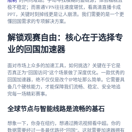
限制
”的共同难题。手动寻找模糊的盗链源，体验糟糕且
极不稳定；而普通VPN往往速度堪忧，看高清直播卡成
PPT，关键时刻掉线更是让人崩溃。我们需要的是一个更
懂回国需求的专项解决方案。
解锁观赛自由：核心在于选择专
业的回国加速器
面对市场上众多的加速工具，如何挑选？关键在于它是
否真正为“回国访问”这个场景做了深度优化。一款优秀的
回国加速器，绝不仅仅是改个IP地址那么简单。它需要具
备几个硬核能力，才能保障我们流畅、稳定、安全地追
完每一场精彩赛事。
全球节点与智能线路是流畅的基石
想象一下，你身在纽约，想通过腾讯视频看中超。你的
数据需要经过一条最优路径“回国”。这就需要加速器拥有