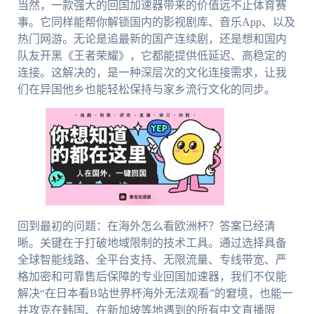
当然，一款强大的回国加速器带来的价值远不止体育赛
事。它同样能帮你解锁国内的影视剧库、音乐App、以及
热门网游。无论是追最新的国产连续剧，还是想和国内
队友开黑《王者荣耀》，它都能提供低延迟、高稳定的
连接。这解决的，是一种深层次的文化连接需求，让我
们在异国他乡也能轻松保持与家乡流行文化的同步。
回到最初的问题：在海外怎么看欧洲杯？答案已经清
晰。关键在于打破地域限制的技术工具。通过选择具备
全球智能线路、全平台支持、无限流量、专线带宽、严
格加密和可靠售后保障的专业回国加速器，我们不仅能
解决“在日本看B站世界杯海外无法观看”的窘境，也能一
并攻克在韩国、在新加坡等地遇到的所有中文直播限