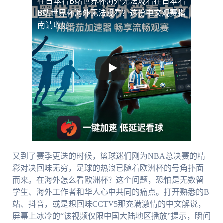
在日本看B站世界杯海外无法观看
在日本看
B站世界杯海外无法观看？这份中文观赛指
南请收好
又到了赛季更迭的时候，篮球迷们刚为NBA总决赛的精
彩对决回味无穷，足球的热浪已随着欧洲杯的号角扑面
而来。在海外怎么看欧洲杯？这个问题，恐怕是无数留
学生、海外工作者和华人心中共同的痛点。打开熟悉的B
站、抖音，或是想回味CCTV5那充满激情的中文解说，
屏幕上冰冷的“该视频仅限中国大陆地区播放”提示，瞬间