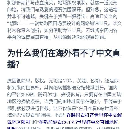
将那份期待与热血浇灭。地域版权限制，就像一道无形
的墙，将我们与熟悉的观赛氛围隔开。但别急，这道墙
并非不可逾越，关键在于找到一把稳定、高速且安全的
“钥匙”——一款专为回国场景设计的网络加速工具。本文
将为你深入剖析，如何借助专业工具，无缝畅享国内各
平台的体育赛事直播，从根源解决你的观赛难题。
为什么我们在海外看不了中文直
播？
原因很简单，版权。无论是NBA、英超、欧冠，还是即
将到来的世界杯，其网络转播权通常按地域划分。国内
的平台如B站、腾讯体育、央视影音，只拥有在中国大陆
地区的播放授权。当我们的IP地址显示在海外，平台基于
规则就必须进行拦截。这不仅仅是“在日本看B站世界杯
海外无法观看”的困扰，也是“
在韩国看抖音世界杯中文解
说地区限制
”和“
在新加坡看CCTV5世界杯中文直播地区