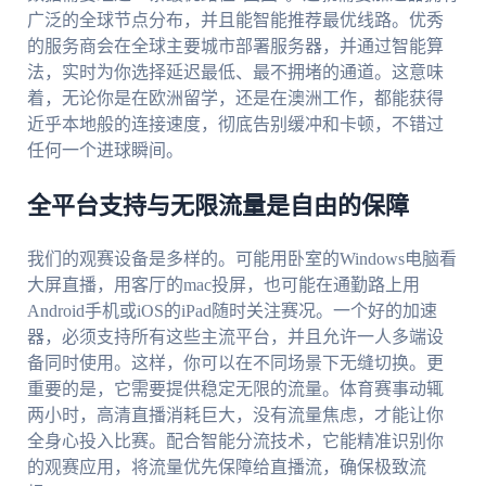
广泛的全球节点分布，并且能智能推荐最优线路。优秀
的服务商会在全球主要城市部署服务器，并通过智能算
法，实时为你选择延迟最低、最不拥堵的通道。这意味
着，无论你是在欧洲留学，还是在澳洲工作，都能获得
近乎本地般的连接速度，彻底告别缓冲和卡顿，不错过
任何一个进球瞬间。
全平台支持与无限流量是自由的保障
我们的观赛设备是多样的。可能用卧室的Windows电脑看
大屏直播，用客厅的mac投屏，也可能在通勤路上用
Android手机或iOS的iPad随时关注赛况。一个好的加速
器，必须支持所有这些主流平台，并且允许一人多端设
备同时使用。这样，你可以在不同场景下无缝切换。更
重要的是，它需要提供稳定无限的流量。体育赛事动辄
两小时，高清直播消耗巨大，没有流量焦虑，才能让你
全身心投入比赛。配合智能分流技术，它能精准识别你
的观赛应用，将流量优先保障给直播流，确保极致流