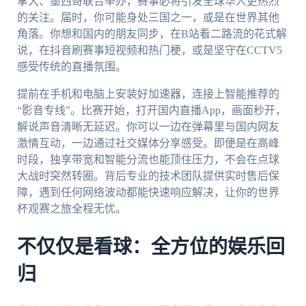
拿大、墨西哥联合举办，赛事必将引发全球华人更热烈
的关注。届时，你可能身处三国之一，或是在世界其他
角落。你想和国内的朋友同步，在B站看二路流的花式解
说，在抖音刷赛事短视频和热门梗，或是坚守在CCTV5
感受传统的直播氛围。
提前在手机和电脑上安装好加速器，连接上智能推荐的
“影音专线”。比赛开始，打开国内直播App，画面秒开，
解说声音清晰无延迟。你可以一边在弹幕里与国内网友
激情互动，一边通过社交媒体分享感受。即便是在高峰
时段，独享带宽和智能分流也能顶住压力，不会在点球
大战时突然转圈。背后专业的技术团队提供实时售后保
障，遇到任何网络波动都能快速响应解决，让你的世界
杯观赛之旅全程无忧。
不仅仅是看球：全方位的娱乐回
归