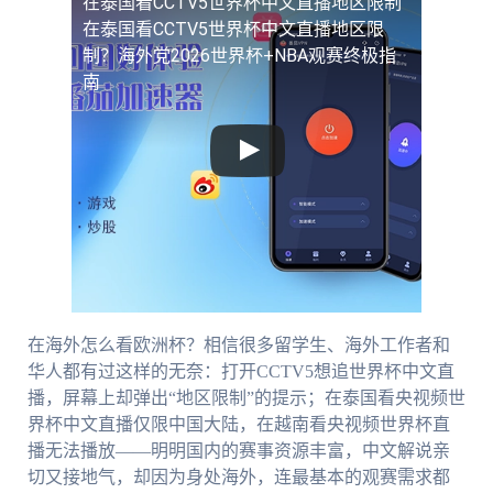
在泰国看CCTV5世界杯中文直播地区限制
在泰国看CCTV5世界杯中文直播地区限
制？海外党2026世界杯+NBA观赛终极指
南
在海外怎么看欧洲杯？相信很多留学生、海外工作者和
华人都有过这样的无奈：打开CCTV5想追世界杯中文直
播，屏幕上却弹出“地区限制”的提示；在泰国看央视频世
界杯中文直播仅限中国大陆，在越南看央视频世界杯直
播无法播放——明明国内的赛事资源丰富，中文解说亲
切又接地气，却因为身处海外，连最基本的观赛需求都