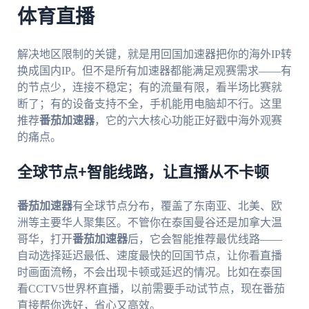
体育直播
解决地区限制的关键，就是用回国加速器把你的海外IP转
换成国内IP。但不是所有加速器都能满足观赛需求——有
的节点少，连接不稳定；有的流量有限，看半场比赛就
断了；有的设备支持不全，手机能用电脑却不行。这里
推荐
番茄加速器
，它的六大核心功能正好戳中海外观赛
的痛点。
全球节点+智能线路，让直播从不卡顿
番茄加速器
有全球节点分布，覆盖了东南亚、北美、欧
洲等主要华人聚集区。不管你在泰国曼谷还是加拿大温
哥华，打开
番茄加速器
后，它会智能推荐最优线路——
自动选择延迟最低、速度最快的回国节点，让你看直播
时画面流畅，不会出现卡顿或延迟的情况。比如在泰国
看CCTV5世界杯直播，以前需要手动试节点，现在番茄
直接帮你选好，省心又高效。