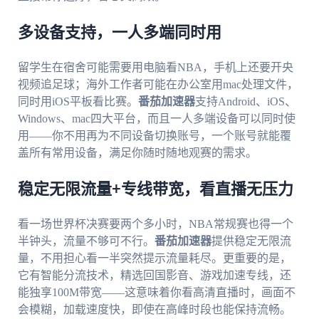
多设备支持，一人多端同时用
留学生在宿舍可能需要用电脑看NBA，手机上还要开央
视频追足球；海外工作者可能在办公室用mac处理文件，
同时用iOS平板看比赛。
番茄加速器
支持Android、iOS、
Windows、mac四大平台，而且一人多端设备可以同时使
用——你不用再为不同设备切换账号，一个账号就能覆
盖所有常用设备，满足你随时随地观赛的需求。
稳定无限流量+专线带宽，看直播无压力
看一场世界杯决赛要两个多小时，NBA常规赛也得一个
半钟头，流量不够可不行。
番茄加速器
提供稳定无限流
量，不用担心看一半突然提示流量耗尽。更重要的是，
它有智能分流技术，精选回国影音、游戏加速专线，还
能独享100M带宽——这意味着你看高清直播时，画面不
会模糊，加载速度快，即使在高峰时段也能保持流畅。