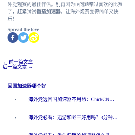
外党观赛的最佳伴侣。别再因为IP问题错过喜欢的比赛
了，赶紧试试
番茄加速器
，让海外观赛变得简单又快
乐！
Spread the love
←
前一篇文章
后一篇文章
→
回国加速器哪个好
海外党选回国加速器不用愁：ChickCN和洞见哪个好？一篇搞定所有疑问
海外党必看：迅游和老王好用吗？3分钟选对加速国内网络的加速器