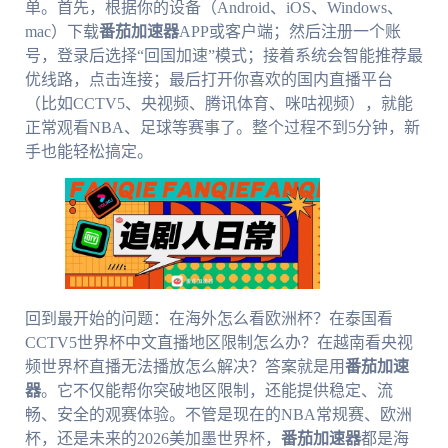
单。首先，根据你的设备（Android、iOS、Windows、
mac）下载
番茄加速器
APP或客户端；然后注册一个账
号，登录后选择“回国加速”模式；接着系统会智能推荐最
优线路，点击连接；最后打开你喜欢的国内直播平台
（比如CCTV5、央视频、腾讯体育、咪咕视频），就能
正常观看NBA、足球等赛事了。整个过程不到5分钟，新
手也能轻松搞定。
回到最开始的问题：在海外怎么看欧洲杯？在泰国看
CCTV5世界杯中文直播地区限制怎么办？在越南看央视
频世界杯直播无法播放怎么解决？答案就是用
番茄加速
器
。它不仅能帮你突破地区限制，还能提供稳定、流
畅、安全的观赛体验。不管是现在的NBA常规赛、欧洲
杯，还是未来的2026美加墨世界杯，
番茄加速器
都是海