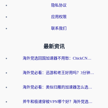
隐私协议
应用权限
联系我们
最新资讯
海外党选回国加速器不用愁：ChickCN和洞见哪个好？一篇搞定所有疑问
海外党必看：迅游和老王好用吗？3分钟选对加速国内网络的加速器
海外党必看：类似归雁的加速器怎么选？一篇搞定无缝访问国内资源
斧牛和极速穿梭VPN哪个好？海外党选回国加速器必看的真实对比与避坑指南