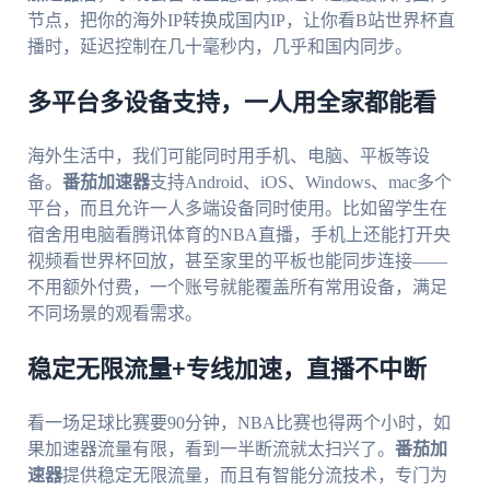
节点，把你的海外IP转换成国内IP，让你看B站世界杯直
播时，延迟控制在几十毫秒内，几乎和国内同步。
多平台多设备支持，一人用全家都能看
海外生活中，我们可能同时用手机、电脑、平板等设
备。
番茄加速器
支持Android、iOS、Windows、mac多个
平台，而且允许一人多端设备同时使用。比如留学生在
宿舍用电脑看腾讯体育的NBA直播，手机上还能打开央
视频看世界杯回放，甚至家里的平板也能同步连接——
不用额外付费，一个账号就能覆盖所有常用设备，满足
不同场景的观看需求。
稳定无限流量+专线加速，直播不中断
看一场足球比赛要90分钟，NBA比赛也得两个小时，如
果加速器流量有限，看到一半断流就太扫兴了。
番茄加
速器
提供稳定无限流量，而且有智能分流技术，专门为