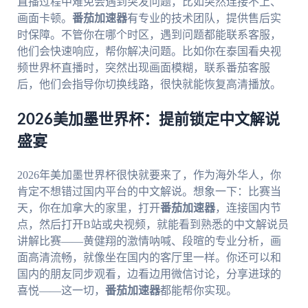
直播过程中难免会遇到突发问题，比如突然连接不上、
画面卡顿。
番茄加速器
有专业的技术团队，提供售后实
时保障。不管你在哪个时区，遇到问题都能联系客服，
他们会快速响应，帮你解决问题。比如你在泰国看央视
频世界杯直播时，突然出现画面模糊，联系番茄客服
后，他们会指导你切换线路，很快就能恢复高清播放。
2026美加墨世界杯：提前锁定中文解说
盛宴
2026年美加墨世界杯很快就要来了，作为海外华人，你
肯定不想错过国内平台的中文解说。想象一下：比赛当
天，你在加拿大的家里，打开
番茄加速器
，连接国内节
点，然后打开B站或央视频，就能看到熟悉的中文解说员
讲解比赛——黄健翔的激情呐喊、段暄的专业分析，画
面高清流畅，就像坐在国内的客厅里一样。你还可以和
国内的朋友同步观看，边看边用微信讨论，分享进球的
喜悦——这一切，
番茄加速器
都能帮你实现。