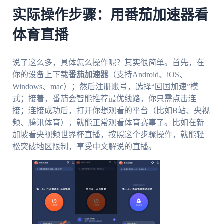
实际操作步骤：用番茄加速器看
体育直播
说了这么多，具体怎么操作呢？其实很简单。首先，在
你的设备上下载
番茄加速器
（支持Android、iOS、
Windows、mac）；然后注册账号，选择“回国加速”模
式；接着，番茄会智能推荐最优线路，你只需点击连
接；连接成功后，打开你想观看的平台（比如B站、央视
频、腾讯体育），就能正常观看体育赛事了。比如在新
加坡看央视频世界杯直播，按照这个步骤操作，就能轻
松突破地区限制，享受中文解说的直播。