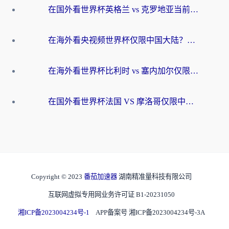
在国外看世界杯英格兰 vs 克罗地亚当前地区不可播放？这篇指南帮你搞定所有海外观赛难题
在海外看央视频世界杯仅限中国大陆？这篇指南帮你解锁中文解说+无卡顿直播
在海外看世界杯比利时 vs 塞内加尔仅限中国大陆？我找到了最流畅的中文解说之路
在国外看世界杯法国 VS 摩洛哥仅限中国大陆？海外党这样看中文解说赛事不卡顿
Copyright © 2023
番茄加速器
湖南精准量科技有限公司
互联网虚拟专用网业务许可证 B1-20231050
湘ICP备2023004234号-1
APP备案号 湘ICP备2023004234号-3A