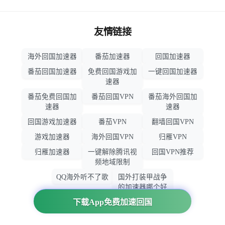
友情链接
海外回国加速器
番茄加速器
回国加速器
番茄回国加速器
免费回国游戏加
一键回国加速器
速器
番茄免费回国加
番茄回国VPN
番茄海外回国加
速器
速器
回国游戏加速器
番茄VPN
翻墙回国VPN
游戏加速器
海外回国VPN
归雁VPN
归雁加速器
一键解除腾讯视
回国VPN推荐
频地域限制
QQ海外听不了歌
国外打装甲战争
的加速器哪个好
用
下载App免费加速回国