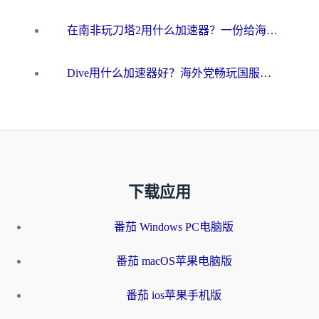
在南非玩刀塔2用什么加速器？一份给海外游子的终极生存指南
Dive用什么加速器好？海外党畅玩国服游戏的终极避坑指南
下载应用
番茄 Windows PC电脑版
番茄 macOS苹果电脑版
番茄 ios苹果手机版