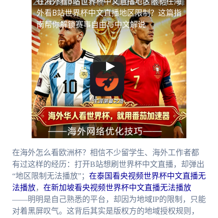
在海外看B站世界杯中文直播地区限制
在海
外看B站世界杯中文直播地区限制？这篇指
南帮你解锁赛事自由与中文解说
在海外怎么看欧洲杯？相信不少留学生、海外工作者都
有过这样的经历：打开B站想刷世界杯中文直播，却弹出
“地区限制无法播放”；
在泰国看央视频世界杯中文直播无
法播放
，
在新加坡看央视频世界杯中文直播无法播放
——明明是自己熟悉的平台，却因为地域IP的限制，只能
对着黑屏叹气。这背后其实是版权方的地域授权规则，