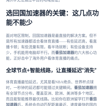
海外IP无法通过平台的地域验证。
选回国加速器的关键：这几点功
能不能少
面对地区限制，回国加速器是最直接的解决方案。但不
是所有加速器都适合看体育直播——有些延迟高，看直
播卡顿；有些流量有限，看半场就断；有些设备支持
少，手机能用电脑却不行。而
番茄加速器
的六大核心功
能，正好击中了海外用户看体育直播的痛点。
全球节点+智能线路，让直播延迟“消失”
体育直播最怕延迟，尤其是看NBA绝杀、世界杯点球
时，一秒钟的延迟都可能错过关键瞬间。
番茄加速器
拥
有全球节点分布，覆盖亚洲、欧洲、美洲等多个地区，
而且能智能推荐最优线路。比如你在欧洲留学打开
番茄
加速器
后，系统会自动匹配距离最近、速度最快的国内