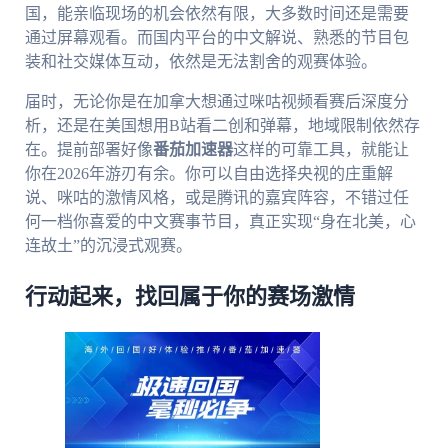
国，能亲临现场的机会依然有限，大多数时间还是需要
通过屏幕观看。而国内平台的中文解说、熟悉的节目包
装和社交媒体互动，依然是无法割舍的观赛体验。
届时，无论你是在加拿大想通过咪咕视频看赛后深度分
析，还是在美国想用B站看二创和弹幕，地域限制依然存
在。提前部署好像
番茄加速器
这样的可靠工具，就能让
你在2026年游刃有余。你可以自由选择央视的庄重解
说、咪咕的激情风格，或是腾讯的嘉宾阵容，不错过任
何一档你喜爱的中文赛事节目，真正实现“身在北美，心
连故土”的沉浸式观赛。
行动起来，找回属于你的赛场激情