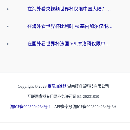
在海外看央视频世界杯仅限中国大陆？这篇指南帮你解锁中文解说+无卡顿直播
在海外看世界杯比利时 vs 塞内加尔仅限中国大陆？我找到了最流畅的中文解说之路
在国外看世界杯法国 VS 摩洛哥仅限中国大陆？海外党这样看中文解说赛事不卡顿
Copyright © 2023
番茄加速器
湖南精准量科技有限公司
互联网虚拟专用网业务许可证 B1-20231050
湘ICP备2023004234号-1
APP备案号 湘ICP备2023004234号-3A