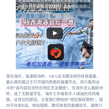
在泰国看B站世界杯直播无法播放
在泰国看
B站世界杯直播无法播放？这份终极指南让
你不再错过任何精彩
身在海外，每逢欧洲杯、NBA总决赛这样的体育盛宴，
最头疼的莫过于打开国内熟悉的直播平台，却只看到冰
冷的“该内容在您所在地区无法播放”。在海外怎么看欧洲
杯，成了无数留学生、海外工作者和华人球迷的共同难
题。这背后的原因，正是我们熟知的“地区版权限制”。国
内平台如B站、咪咕视频、腾讯体育的直播信号，通常只