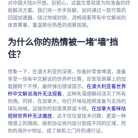
对中国大陆IP开放。别担心，这篇文章就是为你准备的终
极解决方案。我们将一步步拆解，如何通过一款可靠的
回国加速器，绕过地域封锁，流畅观看带有中文解说的
体育赛事，重温那份熟悉的观赛氛围。
为什么你的热情被一堵“墙”挡
住？
想象一下，在澳大利亚的深夜，你备好零食啤酒，准备
享受一场有中文解说的世界杯比赛，却发现屏幕上的加
载圈转个不停，最终弹出错误提示。
在澳大利亚看世界
杯中文解说海外无法观看
，这种失落感瞬间浇灭了所有
热情。同样，在加拿大，你打开咪咕视频准备为支持的
球队呐喊，迎接你的却是黑屏或卡顿。
在加拿大看咪咕
视频世界杯无法播放
，这不仅仅是技术问题，更是一种
情感上的隔阂。版权协议将内容分割成不同的区域，而
你的海外IP地址，成了被拒之门外的通行证。