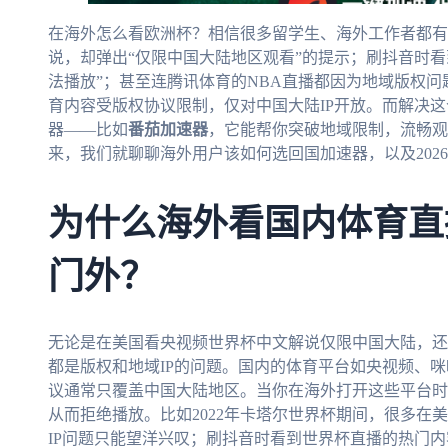
在海外怎么看欧洲杯？相信很多留学生、海外工作者都有
说，却弹出“仅限中国大陆地区观看”的提示；刷抖音时
法播放”；甚至连腾讯体育的NBA直播都因为地域版权
育内容受版权协议限制，仅对中国大陆IP开放。而解决
器——比如
番茄加速器
，它能帮你突破地域限制，流畅观
来，我们就聊聊海外用户该如何选回国加速器，以及202
为什么海外看国内体育直
门外？
无论是在美国看央视频世界杯中文解说仅限中国大陆，还
都是版权和地域IP的问题。国内的体育平台如央视频、
议通常只覆盖中国大陆地区。当你在海外打开这些平台时
从而拒绝播放。比如2022年卡塔尔世界杯期间，很多在
IP问题只能望洋兴叹；刷抖音时看到世界杯直播的热门