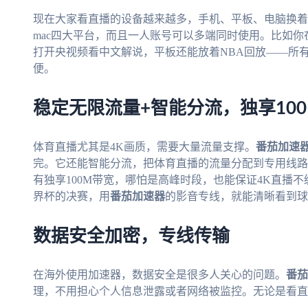
现在大家看直播的设备越来越多，手机、平板、电脑换着
mac四大平台，而且一人账号可以多端同时使用。比如
打开央视频看中文解说，平板还能放着NBA回放——所
便。
稳定无限流量+智能分流，独享10
体育直播尤其是4K画质，需要大量流量支撑。
番茄加速
完。它还能智能分流，把体育直播的流量分配到专用线路
有独享100M带宽，哪怕是高峰时段，也能保证4K直播不
界杯的决赛，用
番茄加速器
的影音专线，就能清晰看到球
数据安全加密，专线传输
在海外使用加速器，数据安全是很多人关心的问题。
番茄
理，不用担心个人信息泄露或者网络被监控。无论是看直