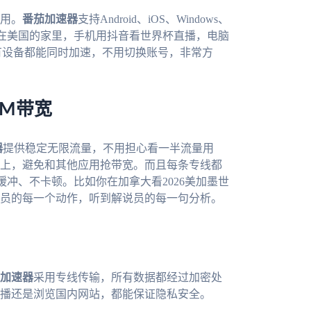
用。
番茄加速器
支持Android、iOS、Windows、
你在美国的家里，手机用抖音看世界杯直播，电脑
有设备都能同时加速，不用切换账号，非常方
0M带宽
器
提供稳定无限流量，不用担心看一半流量用
上，避免和其他应用抢带宽。而且每条专线都
缓冲、不卡顿。比如你在加拿大看2026美加墨世
员的每一个动作，听到解说员的每一句分析。
加速器
采用专线传输，所有数据都经过加密处
播还是浏览国内网站，都能保证隐私安全。