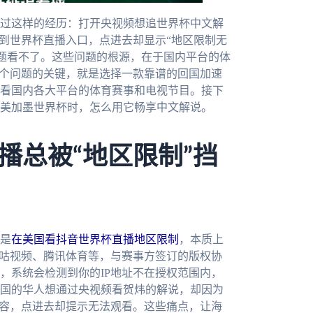
过这样的经历：打开央视频想追世界杯中文解
看到世界杯直播入口，点进去却显示“地区限制无
问题看不了。这些问题的根源，在于国内平台的体
这个问题的关键，就是选择一款靠谱的回国加速
看国内各大平台的体育赛事和电视节目。接下
6美加墨世界杯时，怎么用它畅享中文解说。
播总被“地区限制”挡
是
在美国看抖音世界杯直播地区限制
，本质上
咪咕视频、腾讯体育等，与赛事方签订的版权协
，系统会检测到你的IP地址不在授权范围内，
美国的华人想通过央视频看贺炜的解说，却因为
内容，点进去却提示无法观看。这些痛点，让海