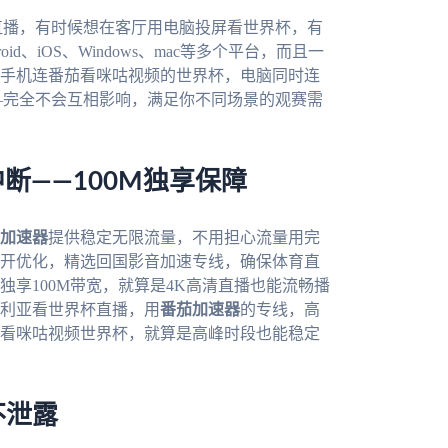
直播，有时候想在客厅用电脑投屏看世界杯，有
roid、iOS、Windows、mac等多个平台，而且一
手机连番茄看咪咕视频的世界杯，电脑同时连
—完全不会互相影响，满足你不同场景的观赛需
断——100M独享保障
加速器
提供稳定无限流量，不用担心流量用完
开优化，精选回国影音加速专线，确保体育直
独享100M带宽，就算是4K高清直播也能流畅播
利亚看世界杯直播，用
番茄加速器
的专线，高
看咪咕视频世界杯，就算是高峰时段也能稳定
不泄露