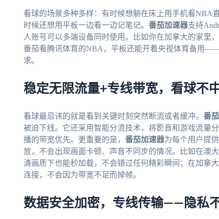
看球的场景多种多样：有时候想躺在床上用手机看NBA
时候还想用平板一边看一边记笔记。
番茄加速器
支持And
人账号可以多端设备同时使用。比如你在加拿大的家里，
番茄看腾讯体育的NBA，平板还能开着央视体育备用—
求。
稳定无限流量+专线带宽，看球不中
看球最忌讳的就是看到关键时刻突然断流或者缓冲。
番茄
被迫下线。它还采用智能分流技术，将影音和游戏流量分
播的带宽优先。更重要的是，
番茄加速器
为每个用户提供
放，不会出现画面卡顿、声音不同步的情况。比如在澳大
清画质下也能秒加载，不会错过任何精彩瞬间；在加拿大
连接，不会因为带宽不足而掉帧。
数据安全加密，专线传输——隐私