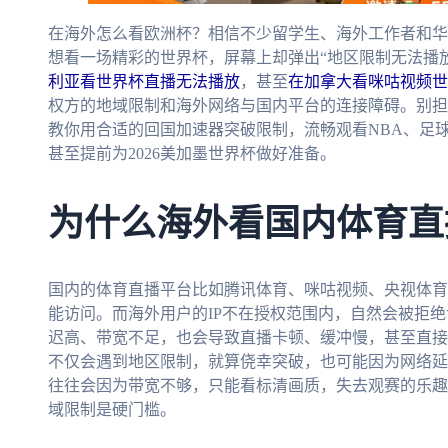
在海外怎么看欧洲杯？相信不少留学生、海外工作者和华
想看一场精彩的世界杯，屏幕上却弹出“地区限制无法播
利亚看世界杯直播无法播放
，甚至
在加拿大看咪咕视频世
权方的地域限制和海外网络与国内平台的连接障碍。别担
教你用合适的回国加速器突破限制，流畅观看NBA、足
甚至提前为2026美加墨世界杯做好准备。
为什么海外看国内体育直
国内的体育直播平台比如腾讯体育、咪咕视频、央视体育
能访问。而海外用户的IP不在授权范围内，自然会被拒
迟高、带宽不足，也会导致直播卡顿、缓冲慢，甚至直接
不仅会遇到地区限制，就算侥幸突破，也可能因为网络延
往往会因为带宽不够，只能看标清画质，失去观赛的乐趣
域限制是硬门槛。