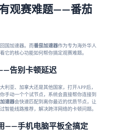
有观赛难题——番茄
回国加速器。而
番茄加速器
作为专为海外华人
看它的核心功能如何帮你搞定观赛难题。
——告别卡顿延迟
大利亚、加拿大还是其他国家，打开APP后，
你手动一个个试节点，系统会直接帮你连接到
加速器
会快速匹配到离你最近的优质节点，让
过智能线路推荐，解决跨洋网络的卡顿问题。
用——手机电脑平板全搞定