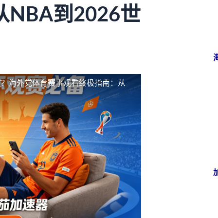
BA到2026世
放？海外党体育赛事观看终极指南：从