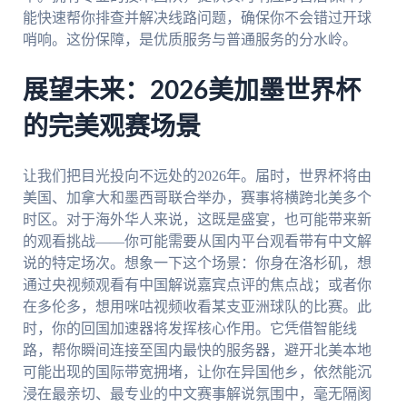
能快速帮你排查并解决线路问题，确保你不会错过开球
哨响。这份保障，是优质服务与普通服务的分水岭。
展望未来：2026美加墨世界杯
的完美观赛场景
让我们把目光投向不远处的2026年。届时，世界杯将由
美国、加拿大和墨西哥联合举办，赛事将横跨北美多个
时区。对于海外华人来说，这既是盛宴，也可能带来新
的观看挑战——你可能需要从国内平台观看带有中文解
说的特定场次。想象一下这个场景：你身在洛杉矶，想
通过央视频观看有中国解说嘉宾点评的焦点战；或者你
在多伦多，想用咪咕视频收看某支亚洲球队的比赛。此
时，你的回国加速器将发挥核心作用。它凭借智能线
路，帮你瞬间连接至国内最快的服务器，避开北美本地
可能出现的国际带宽拥堵，让你在异国他乡，依然能沉
浸在最亲切、最专业的中文赛事解说氛围中，毫无隔阂