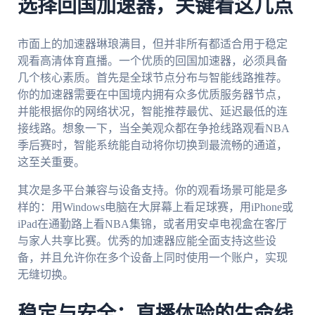
选择回国加速器，关键看这几点
市面上的加速器琳琅满目，但并非所有都适合用于稳定
观看高清体育直播。一个优质的回国加速器，必须具备
几个核心素质。首先是全球节点分布与智能线路推荐。
你的加速器需要在中国境内拥有众多优质服务器节点，
并能根据你的网络状况，智能推荐最优、延迟最低的连
接线路。想象一下，当全美观众都在争抢线路观看NBA
季后赛时，智能系统能自动将你切换到最流畅的通道，
这至关重要。
其次是多平台兼容与设备支持。你的观看场景可能是多
样的：用Windows电脑在大屏幕上看足球赛，用iPhone或
iPad在通勤路上看NBA集锦，或者用安卓电视盒在客厅
与家人共享比赛。优秀的加速器应能全面支持这些设
备，并且允许你在多个设备上同时使用一个账户，实现
无缝切换。
稳定与安全：直播体验的生命线