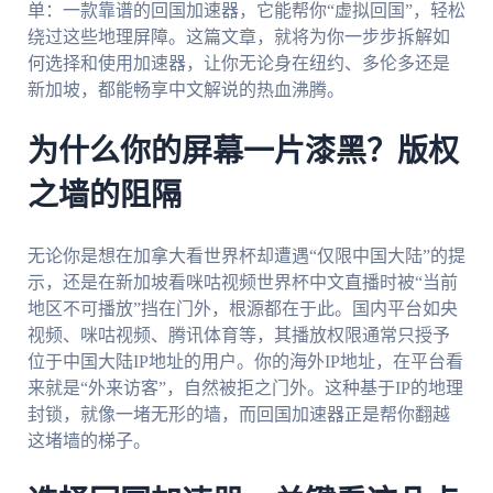
单：一款靠谱的回国加速器，它能帮你“虚拟回国”，轻松
绕过这些地理屏障。这篇文章，就将为你一步步拆解如
何选择和使用加速器，让你无论身在纽约、多伦多还是
新加坡，都能畅享中文解说的热血沸腾。
为什么你的屏幕一片漆黑？版权
之墙的阻隔
无论你是想在加拿大看世界杯却遭遇“仅限中国大陆”的提
示，还是在新加坡看咪咕视频世界杯中文直播时被“当前
地区不可播放”挡在门外，根源都在于此。国内平台如央
视频、咪咕视频、腾讯体育等，其播放权限通常只授予
位于中国大陆IP地址的用户。你的海外IP地址，在平台看
来就是“外来访客”，自然被拒之门外。这种基于IP的地理
封锁，就像一堵无形的墙，而回国加速器正是帮你翻越
这堵墙的梯子。