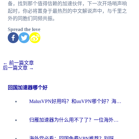
备，找到那个值得信赖的加速伙伴，下一次开场哨声响
起时，你必将置身于最热烈的中文解说声中，与千里之
外的同胞们同频共振。
Spread the love
←
前一篇文章
后一篇文章
→
回国加速器哪个好
MalusVPN好用吗？和uuVPN哪个好？海外党无缝访问国内资源的真实对比与选择指南
归雁加速器为什么用不了了？一位海外游子的真实困惑与技术解答
海外党必看：回国免费VPN推荐？别踩坑！教你选对加速器无缝刷国内资源