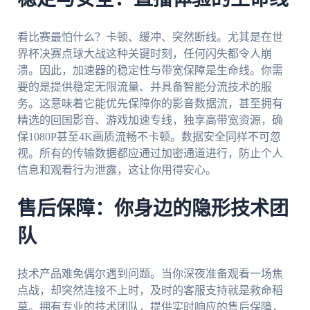
看比赛最怕什么？卡顿、缓冲、突然断线。尤其是在世
界杯决赛点球大战这种关键时刻，任何闪失都令人崩
溃。因此，加速器的稳定性与带宽保障是生命线。你需
要的是提供稳定无限流量、并具备智能分流技术的服
务。这意味着它能优先保障你的影音数据流，甚至拥有
精选的回国影音、游戏加速专线，独享高带宽资源，确
保1080P甚至4K画质流畅不卡顿。数据安全同样不可忽
视。所有的传输数据都应通过加密通道进行，防止个人
信息和观看行为泄露，这让你用得安心。
售后保障：你身边的隐形技术团
队
技术产品难免偶尔遇到问题。当你深夜准备观看一场焦
点战，却突然连接不上时，及时的客服支持就是救命稻
草。拥有专业的技术团队，提供实时响应的售后保障，