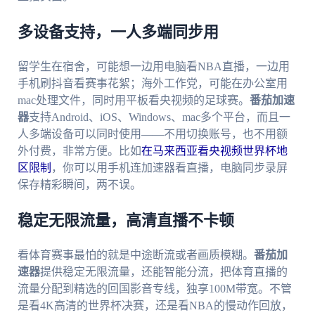
多设备支持，一人多端同步用
留学生在宿舍，可能想一边用电脑看NBA直播，一边用
手机刷抖音看赛事花絮；海外工作党，可能在办公室用
mac处理文件，同时用平板看央视频的足球赛。
番茄加速
器
支持Android、iOS、Windows、mac多个平台，而且一
人多端设备可以同时使用——不用切换账号，也不用额
外付费，非常方便。比如
在马来西亚看央视频世界杯地
区限制
，你可以用手机连加速器看直播，电脑同步录屏
保存精彩瞬间，两不误。
稳定无限流量，高清直播不卡顿
看体育赛事最怕的就是中途断流或者画质模糊。
番茄加
速器
提供稳定无限流量，还能智能分流，把体育直播的
流量分配到精选的回国影音专线，独享100M带宽。不管
是看4K高清的世界杯决赛，还是看NBA的慢动作回放，