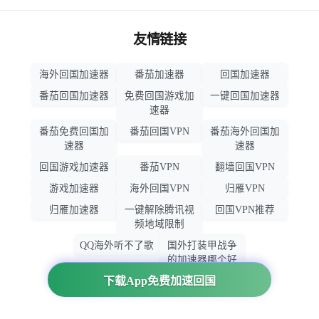
友情链接
海外回国加速器
番茄加速器
回国加速器
番茄回国加速器
免费回国游戏加
一键回国加速器
速器
番茄免费回国加
番茄回国VPN
番茄海外回国加
速器
速器
回国游戏加速器
番茄VPN
翻墙回国VPN
游戏加速器
海外回国VPN
归雁VPN
归雁加速器
一键解除腾讯视
回国VPN推荐
频地域限制
QQ海外听不了歌
国外打装甲战争
的加速器哪个好
用
下载App免费加速回国