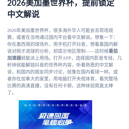
2026美加墨世界杯，提前锁定
中文解说
2026年美加墨世界杯，很多海外华人可能会去现场观
赛，或者在当地通过国内平台看中文解说。想象一下：
你在墨西哥的球场外，用手机打开抖音，想看看国内解
说对刚才进球的分析，却提示地区限制——这时候
番茄
加速器
就能派上用场。打开APP，选择国内影音专线，几
秒钟就能解锁抖音的世界杯内容，听着熟悉的中文解
说，和国内的朋友同步讨论，就像在国内看球一样。或
者你在加拿大的家里，用电脑打开央视体育，看完整场
比赛的高清直播，没有任何卡顿，这种体验简直太棒
了。