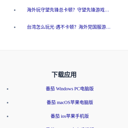
海外玩守望先锋总卡顿？守望先锋游戏加速器在哪里买&避坑指南（附欧洲非洲游戏实测）
台湾怎么玩光·遇不卡顿？海外党国服游戏加速终极攻略（附实测体验）
下载应用
番茄 Windows PC电脑版
番茄 macOS苹果电脑版
番茄 ios苹果手机版