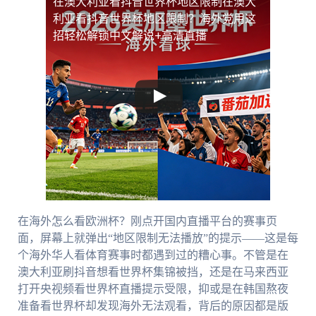
在澳大利亚看抖音世界杯地区限制
在澳大
利亚看抖音世界杯地区限制？海外党用这
招轻松解锁中文解说+高清直播
在海外怎么看欧洲杯？刚点开国内直播平台的赛事页
面，屏幕上就弹出“地区限制无法播放”的提示——这是每
个海外华人看体育赛事时都遇到过的糟心事。不管是在
澳大利亚刷抖音想看世界杯集锦被挡，还是在马来西亚
打开央视频看世界杯直播提示受限，抑或是在韩国熬夜
准备看世界杯却发现海外无法观看，背后的原因都是版