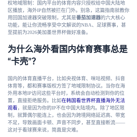
权地域限制：国内平台的体育内容只授权给中国大陆地
区播放，海外IP自然被拦在门外。别急，这篇指南就教你
用回国加速器突破限制，尤其是
番茄加速器
的六大核心
功能，能让你流畅享受中文解说的NBA、足球赛事，甚
至提前为2026美加墨世界杯做好准备。
为什么海外看国内体育赛事总是
“卡壳”？
国内的体育直播平台，比如央视体育、咪咕视频、抖音
体育等，都和赛事版权方签了地域限制协议。当你在海
外用本地IP访问这些平台时，系统会自动检测到你的位
置，直接拒绝服务。比如
在韩国看世界杯直播海外无法
观看
，就是因为你的IP不在中国大陆境内。除了地区限
制，就算偶尔能连上，也会因为跨境网络延迟高、带宽
不足，导致画面卡顿、声音不同步，甚至直接断流——
这对于看球赛来说，简直是灾难。