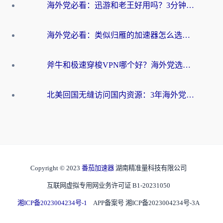
海外党必看：迅游和老王好用吗？3分钟选对加速国内网络的加速器
海外党必看：类似归雁的加速器怎么选？一篇搞定无缝访问国内资源
斧牛和极速穿梭VPN哪个好？海外党选回国加速器必看的真实对比与避坑指南
北美回国无缝访问国内资源：3年海外党亲测的加速器选择指南
Copyright © 2023
番茄加速器
湖南精准量科技有限公司
互联网虚拟专用网业务许可证 B1-20231050
湘ICP备2023004234号-1
APP备案号 湘ICP备2023004234号-3A