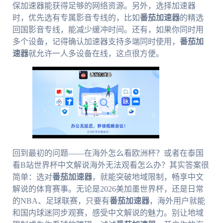
保加速器能获得足够的网络资源。另外，选择加速器
时，优先选有专属影音专线的，比如
番茄加速器
的精选
回国影音专线，能减少缓冲时间。还有，如果你同时用
多个设备，记得确认加速器支持多端同时使用，
番茄加
速器
就允许一人多设备在线，这点很方便。
回到最初的问题——在海外怎么看欧洲杯？或者在泰国
看B站世界杯中文解说海外无法观看怎么办？其实答案很
简单：选对
番茄加速器
，就能突破地域限制，畅享中文
解说的体育赛事。无论是2026美加墨世界杯，还是日常
的NBA、足球联赛，只要有
番茄加速器
，海外用户就能
和国内球迷同步观赛，感受中文解说的魅力。别让地域