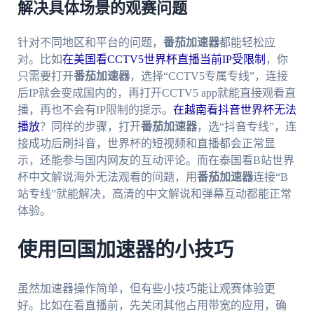
解决具体场景的观赛问题
针对不同地区和平台的问题，
番茄加速器
都能轻松应
对。比如
在美国看CCTV5世界杯直播当前IP受限制
，你
只需要打开
番茄加速器
，选择“CCTV5专属专线”，连接
后IP就会变成国内的，再打开CCTV5 app就能直接观看直
播，再也不会有IP限制的提示。
在越南看抖音世界杯无法
播放
？同样的步骤，打开
番茄加速器
，选“抖音专线”，连
接成功后刷抖音，世界杯的短视频和直播都会正常显
示，还能参与国内网友的互动评论。而在泰国看B站世界
杯中文解说海外无法观看的问题，用
番茄加速器
连接“B
站专线”就能解决，高清的中文解说和弹幕互动都能正常
体验。
使用回国加速器的小技巧
虽然加速器操作简单，但有些小技巧能让观赛体验更
好。比如在看直播前，先关闭其他占用带宽的应用，确