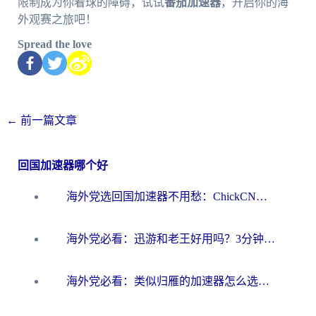
限制成为你看球的障碍，试试
番茄加速器
，开启你的海
外观赛之旅吧！
Spread the love
←
前一篇文章
回国加速器哪个好
海外党选回国加速器不用愁：ChickCN和洞见哪个好？一篇搞定所有疑问
海外党必看：迅游和老王好用吗？3分钟选对加速国内网络的加速器
海外党必看：类似归雁的加速器怎么选？一篇搞定无缝访问国内资源