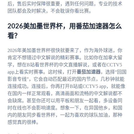
后，售后实时保障很重要，遇到任何问题，专业的技术
团队都会及时解决，不会耽误你看比赛。
2026美加墨世界杯，用番茄加速器怎么
看？
2026年美加墨世界杯很快就要来了，作为海外球迷，你
肯定不想错过中文解说的精彩赛事。比如你在加拿大留
学，想在B站看世界杯的中文直播解说，或者在CCTV5
app上看实时赛事。这时候，打开
番茄加速器
，选择“回国
影音专线”，它会自动匹配最近的国内节点，几秒钟就能
连接成功。连接后，你再打开B站或CCTV5 app，就能像
在国内一样正常观看，高清画面和流畅的中文解说都不
会缺席。甚至你还可以用平板和朋友一起看，多设备同
时在线也不会影响速度。想象一下，在异国他乡，和国
内的朋友同步看世界杯，一起为喜欢的球队加油，那种
感觉真的很棒。