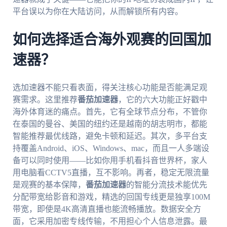
平台误以为你在大陆访问，从而解锁所有内容。
如何选择适合海外观赛的回国加
速器？
选加速器不能只看表面，得关注核心功能是否能满足观
赛需求。这里推荐
番茄加速器
，它的六大功能正好戳中
海外体育迷的痛点。首先，它有全球节点分布，不管你
在泰国的曼谷、美国的纽约还是越南的胡志明市，都能
智能推荐最优线路，避免卡顿和延迟。其次，多平台支
持覆盖Android、iOS、Windows、mac，而且一人多端设
备可以同时使用——比如你用手机看抖音世界杯，家人
用电脑看CCTV5直播，互不影响。再者，稳定无限流量
是观赛的基本保障，
番茄加速器
的智能分流技术能优先
分配带宽给影音和游戏，精选的回国专线更是独享100M
带宽，即使是4K高清直播也能流畅播放。数据安全方
面，它采用加密专线传输，不用担心个人信息泄露。最