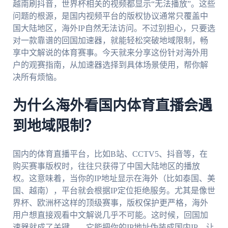
越南刷抖音，世界杯相关的视频都显示“无法播放”。这些
问题的根源，是国内视频平台的版权协议通常只覆盖中
国大陆地区，海外IP自然无法访问。不过别担心，只要选
对一款靠谱的回国加速器，就能轻松突破地域限制，畅
享中文解说的体育赛事。今天就来分享这份针对海外用
户的观赛指南，从加速器选择到具体场景使用，帮你解
决所有烦恼。
为什么海外看国内体育直播会遇
到地域限制？
国内的体育直播平台，比如B站、CCTV5、抖音等，在
购买赛事版权时，往往只获得了中国大陆地区的播放
权。这意味着，当你的IP地址显示在海外（比如泰国、美
国、越南），平台就会根据IP定位拒绝服务。尤其是像世
界杯、欧洲杯这样的顶级赛事，版权保护更严格，海外
用户想直接观看中文解说几乎不可能。这时候，回国加
速器就成了关键——它能把你的IP地址伪装成国内IP，让