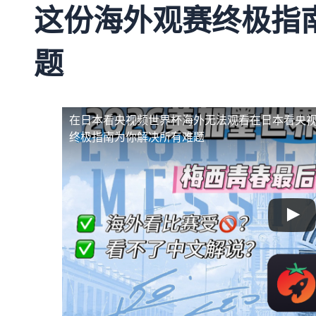
这份海外观赛终极指
题
在日本看央视频世界杯海外无法观看
在日本看央
终极指南为你解决所有难题