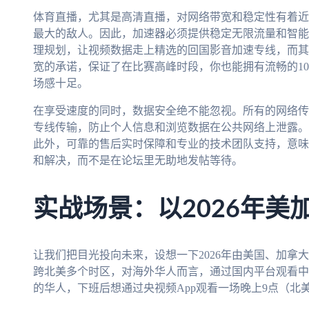
体育直播，尤其是高清直播，对网络带宽和稳定性有着近
最大的敌人。因此，加速器必须提供稳定无限流量和智能
理规划，让视频数据走上精选的回国影音加速专线，而其
宽的承诺，保证了在比赛高峰时段，你也能拥有流畅的10
场感十足。
在享受速度的同时，数据安全绝不能忽视。所有的网络传
专线传输，防止个人信息和浏览数据在公共网络上泄露。
此外，可靠的售后实时保障和专业的技术团队支持，意味
和解决，而不是在论坛里无助地发帖等待。
实战场景：以2026年美
让我们把目光投向未来，设想一下2026年由美国、加拿
跨北美多个时区，对海外华人而言，通过国内平台观看中
的华人，下班后想通过央视频App观看一场晚上9点（北