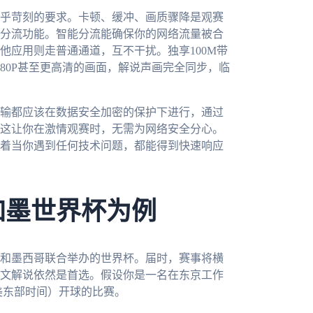
乎苛刻的要求。卡顿、缓冲、画质骤降是观赛
分流功能。智能分流能确保你的网络流量被合
他应用则走普通通道，互不干扰。独享100M带
80P甚至更高清的画面，解说声画完全同步，临
输都应该在数据安全加密的保护下进行，通过
这让你在激情观赛时，无需为网络安全分心。
着当你遇到任何技术问题，都能得到快速响应
加墨世界杯为例
大和墨西哥联合举办的世界杯。届时，赛事将横
文解说依然是首选。假设你是一名在东京工作
美东部时间）开球的比赛。