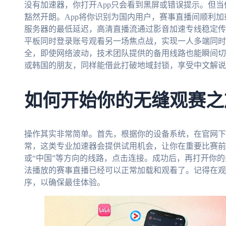
没有加速器，你打开App只会看到黑屏或错误提示。但当
豁然开朗。App将你识别为国内用户，赛事直播间顺利
服务器的最低延迟，高清直播流通过影音加速专线稳定传
平板同时登录账号观看另一场焦点战，实现一人多端同时
全，即使网络波动，技术团队提供的备用线路也能瞬间切
或韩国的朋友，同样能借此打破地域封锁，享受中文解说
如何开始你的无缝观赛之
操作其实非常简单。首先，根据你的设备系统，在官网下
常，这类专业加速器会提供试用机会，让你在重要比赛前
或“中国”等方向的线路，点击连接。成功后，再打开你的
法播放的赛事直播已经可以正常加载和观看了。记得在观
序，以确保最佳体验。