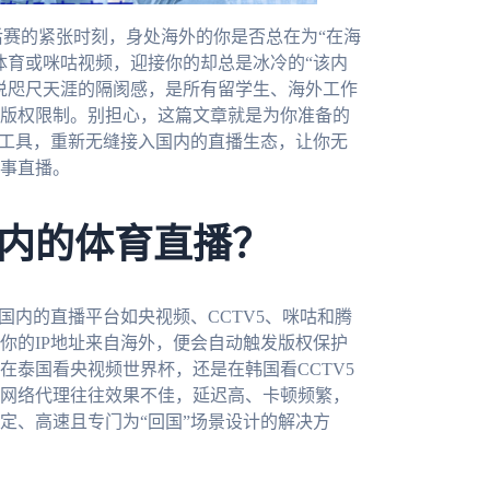
后赛的紧张时刻，身处海外的你是否总在为“在海
体育或咪咕视频，迎接你的却总是冰冷的“该内
说咫尺天涯的隔阂感，是所有留学生、海外工作
版权限制。别担心，这篇文章就是为你准备的
速工具，重新无缝接入国内的直播生态，让你无
事直播。
内的体育直播？
国内的直播平台如央视频、CCTV5、咪咕和腾
你的IP地址来自海外，便会自动触发版权保护
在泰国看央视频世界杯，还是在韩国看CCTV5
网络代理往往效果不佳，延迟高、卡顿频繁，
定、高速且专门为“回国”场景设计的解决方