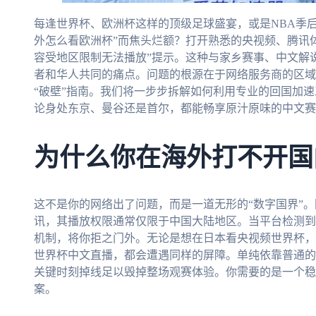
每逢世界杯、欧洲杯这样的顶级足球盛宴，或是NBA季
外怎么看欧洲杯”而焦头烂额？打开熟悉的央视频、腾讯
容受地区限制无法播放”提示。这种与家乡赛事、中文解
者和华人共同的痛点。问题的根源在于网络服务商的区域
“破壁”指南。我们将一步步拆解如何利用专业的回国加
论身处东京、曼谷还是首尔，都能畅享原汁原味的中文赛
为什么你在海外打不开国
这不是你的网络出了问题，而是一道无形的“数字国界”。
讯，其播放权限通常仅限于中国大陆地区。当平台检测到
机制，将你拒之门外。无论是想在日本看央视频世界杯，
世界杯中文直播，都会遭遇同样的屏障。单纯依靠普通的
关键时刻掉线足以毁掉整场观赛体验。你需要的是一个稳
案。