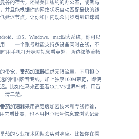
曼谷的宿舍，还是美国纽约的办公室，或者马
，并且能根据你的网络状况自动匹配最快的线
低延迟节点，让你和国内观众同步看到进球瞬
droid、iOS、Windows、mac四大系统，你可以
用——一个账号就能支持多设备同时在线，不
同时用手机打开咪咕视频看英超，两边都能流畅
的带宽，
番茄加速器
提供无限流量，不用担心
选的回国影音专线，加上独享100M带宽，即使
迟。比如在马来西亚看CCTV5世界杯时，用番
一清二楚。
番茄加速器
采用高强度加密技术和专线传输，
下用它看比赛，也不用担心账号信息或浏览记录
番茄的专业技术团队会实时响应。比如你在看