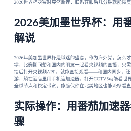
2026世界杯决赛时突然断连，联系客服后几分钟就能恢
2026美加墨世界杯：用
解说
2026年美加墨世界杯是球迷的盛宴，作为海外党，怎么
学，比赛期间想和国内的朋友一起看央视频的直播，只需
接后打开央视频APP，就能直接观看——和国内同步，
游，躺在酒店里用手机连加速器，打开CCTV5就能看
全球节点和稳定带宽，能确保你在北美地区也能流畅看直
实际操作：用番茄加速器
骤