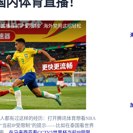
国内体育直播！
直播当前IP受限制？海外党用这招轻松
人都有过这样的经历：打开腾讯体育想看NBA
当前IP受限制”的提示——比如在泰国看世界
看，
在马来西亚看CCTV5世界杯当前IP受限