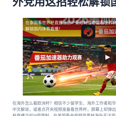
外党用这招轻松解锁
在泰国看世界杯直播当前IP受限制
在泰国看世界杯
解锁国内体育直播！
在海外怎么看欧洲杯？相信不少留学生、海外工作者和华
中文解说，或者点开央视频准备看世界杯，屏幕上却弹出“
杯直播当前IP受限制，在美国看央视频世界杯海外无法观