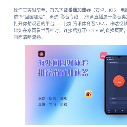
操作其实很简单：首先下载
番茄加速器
（安卓、iOS、
选择“回国加速”，再选“影音专线”（体育直播属于影音
打开你想观看的平台——比如腾讯体育看NBA，咪咕视
比如在泰国看世界杯时，连接后打开CCTV5的直播页面
画面清晰流畅。