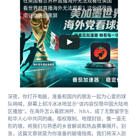
在英国看世界杯直播海外无法观看
在英国
看世界杯直播海外无法观看？这份终极指
南让你告别黑屏
深夜，你打开电脑，准备和国内的朋友一起为心爱的球
队呐喊，屏幕上却冷冰冰地显示“该内容仅限中国大陆地
区播放”。在海外怎么看欧洲杯、NBA，成了无数留学生
和华人心中共同的痛。版权限制、地理封锁，像一道无
形的墙，将我们与熟悉的乡音解说和热血赛事隔开。别
急，这篇文章就是为你准备的破墙指南。我们将深入剖