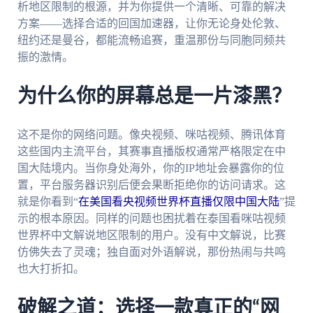
析地区限制的根源，并为你提供一个清晰、可靠的解决
方案——选择合适的回国加速器，让你无论身处伦敦、
纽约还是曼谷，都能流畅追赛，重温那份与同胞同频共
振的激情。
为什么你的屏幕总是一片漆黑？
这不是你的网络问题。像央视频、咪咕视频、腾讯体育
这些国内主流平台，其赛事直播版权通常严格限定在中
国大陆境内。当你身处海外，你的IP地址会暴露你的位
置，平台服务器识别后便会果断拒绝你的访问请求。这
就是你看到“
在美国看央视频世界杯直播仅限中国大陆
”提
示的根本原因。同样的问题也困扰着在泰国看咪咕视频
世界杯中文解说地区限制的用户。没有中文解说，比赛
仿佛失去了灵魂；独自面对外语解说，那份热闹与共鸣
也大打折扣。
破解之道：选择一款真正的“网