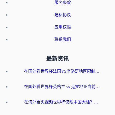
服务条款
隐私协议
应用权限
联系我们
最新资讯
在国外看世界杯法国VS摩洛哥地区限制？这篇指南让你流畅看中文解说无压力
在国外看世界杯英格兰 vs 克罗地亚当前地区不可播放？这篇指南帮你搞定所有海外观赛难题
在海外看央视频世界杯仅限中国大陆？这篇指南帮你解锁中文解说+无卡顿直播