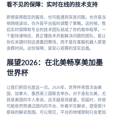
看不见的保障：实时在线的技术支持
即使是再稳定的服务，也可能遇到突发问题。也许是当
地网络波动，也许是平台临时调整了策略。这时候，售
后实时保障和专业的技术团队就成了你的救命稻草。一
个能快速响应、真正懂技术并能解决问题的团队，能让
你在关键时刻迅速重回赛场，而不是在客服机器人那里
浪费时间。这份保障，是安心观赛的坚实后盾。
展望2026：在北美畅享美加墨
世界杯
让我们把目光放远一点。2026年，世界杯将首次由美
国、加拿大、墨西哥三国联合举办。对于身处北美，尤
其是美国的华人来说，这无疑是场盛宴。但届时，你很
可能依然想通过国内的平台，听着中文解说，感受原汁
原味的解说氛围。可以预见，平台的地域限制只会更加