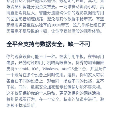
都能自动为你匹配延迟最低、最稳定的通道。其次，无
限流量和智能分流至关重要。一场球赛动辄两小时，高
清直播消耗巨大，智能分流能确保你的观影数据走专用
的回国影音加速线路，避免与其他数据争抢带宽。有些
高级服务甚至提供独享的100M带宽，这几乎能杜绝任何
因带宽不足导致的卡顿，让你享受丝滑般的观看体验。
全平台支持与数据安全，缺一不可
你的观赛设备可能不止一种。在客厅用平板，在书房用
电脑，通勤时还想用手机瞄两眼赛况。优秀的加速器应
支持Android、iOS、Windows、macOS全平台，并且允许
一个账号在多个设备上同时使用。这样，你和家人可以
各自在不同的设备上，观看同一场或不同的比赛，互不
干扰。同时，数据安全加密和专线传输功能不容忽视。
这不仅是保护你的个人隐私，更是确保你的网络活动，
特别是观看行为，在一个安全、私密的隧道中进行，避
免被干扰或监听。