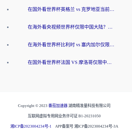
在国外看世界杯英格兰 vs 克罗地亚当前地区不可播放？这篇指南帮你搞定所有海外观赛难题
在海外看央视频世界杯仅限中国大陆？这篇指南帮你解锁中文解说+无卡顿直播
在海外看世界杯比利时 vs 塞内加尔仅限中国大陆？我找到了最流畅的中文解说之路
在国外看世界杯法国 VS 摩洛哥仅限中国大陆？海外党这样看中文解说赛事不卡顿
Copyright © 2023
番茄加速器
湖南精准量科技有限公司
互联网虚拟专用网业务许可证 B1-20231050
湘ICP备2023004234号-1
APP备案号 湘ICP备2023004234号-3A