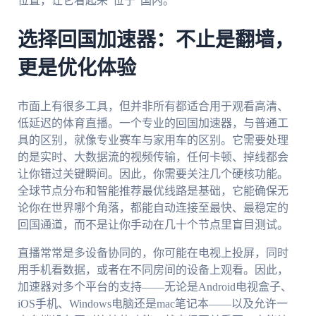
位置，让它看起来“位于”国内。
选择回国加速器：不止是翻墙，
更是优化体验
市面上有很多工具，但并非所有都适合用于观看高清、
低延迟的体育直播。一个专业的回国加速器，与普通工
具的区别，就像专业赛车与家用车的区别。它需要处理
的是实时、大数据流的视频传输，任何卡顿、掉线都会
让你错过关键瞬间。因此，你需要关注几个硬核功能。
全球节点分布和智能推荐最优线路是基础，它能确保无
论你在世界哪个角落，都能自动连接至最快、最稳定的
回国通道，而不是让你手动在几十个节点里盲目测试。
直播常常是多设备协同的，你可能在电视上投屏，同时
用手机看数据，或者在不同房间的设备上观看。因此，
加速器对多个平台的支持——无论是Android电视盒子、
iOS手机、Windows电脑还是mac笔记本——以及允许一