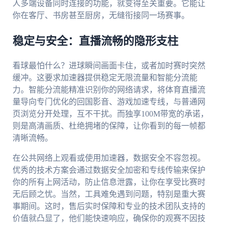
人多端设备同时连接的功能，就变得至关重要。它能让
你在客厅、书房甚至厨房，无缝衔接同一场赛事。
稳定与安全：直播流畅的隐形支柱
看球最怕什么？进球瞬间画面卡住，或者加时赛时突然
缓冲。这要求加速器提供稳定无限流量和智能分流能
力。智能分流能精准识别你的网络请求，将体育直播流
量导向专门优化的回国影音、游戏加速专线，与普通网
页浏览分开处理，互不干扰。而独享100M带宽的承诺，
则是高清画质、杜绝拥堵的保障，让你看到的每一帧都
清晰流畅。
在公共网络上观看或使用加速器，数据安全不容忽视。
优秀的技术方案会通过数据安全加密和专线传输来保护
你的所有上网活动，防止信息泄露，让你在享受比赛时
无后顾之忧。当然，工具难免遇到问题，特别是重大赛
事期间。这时，售后实时保障和专业的技术团队支持的
价值就凸显了，他们能快速响应，确保你的观赛不因技