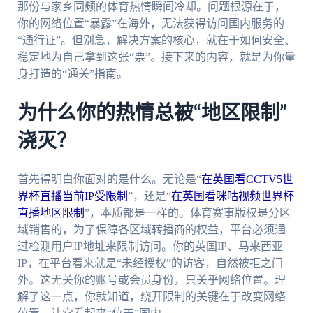
那份与家乡同频的体育热情瞬间冷却。问题根源在于，
你的网络位置“暴露”在海外，无法获得访问国内服务的
“通行证”。但别急，解决方案的核心，就在于如何安全、
稳定地为自己拿到这张“票”。接下来的内容，就是为你量
身打造的“通关”指南。
为什么你的热情总被“地区限制”
浇灭？
首先得明白你面对的是什么。无论是“
在英国看CCTV5世
界杯直播当前IP受限制
”，还是“
在英国看咪咕视频世界杯
直播地区限制
”，本质都是一样的。体育赛事版权是分区
域销售的，为了保障各区域转播商的权益，平台必须通
过检测用户IP地址来限制访问。你的英国IP、马来西亚
IP，在平台看来就是“未经授权”的访客，自然被拒之门
外。这无关你的账号或会员身份，只关乎网络位置。理
解了这一点，你就知道，绕开限制的关键在于改变网络