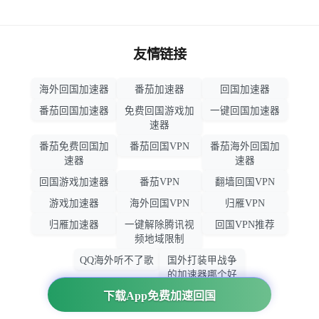
友情链接
海外回国加速器
番茄加速器
回国加速器
番茄回国加速器
免费回国游戏加
一键回国加速器
速器
番茄免费回国加
番茄回国VPN
番茄海外回国加
速器
速器
回国游戏加速器
番茄VPN
翻墙回国VPN
游戏加速器
海外回国VPN
归雁VPN
归雁加速器
一键解除腾讯视
回国VPN推荐
频地域限制
QQ海外听不了歌
国外打装甲战争
的加速器哪个好
用
下载App免费加速回国