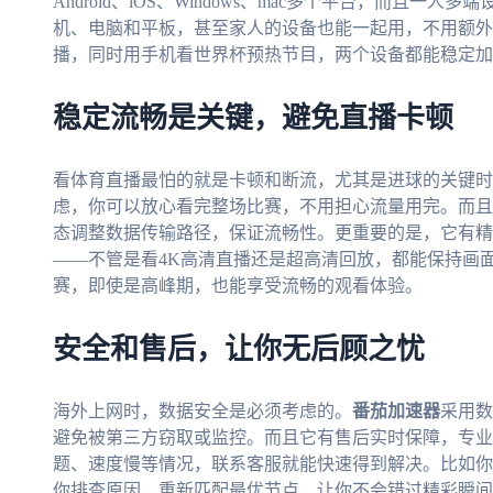
Android、iOS、Windows、mac多个平台，而且
机、电脑和平板，甚至家人的设备也能一起用，不用额外
播，同时用手机看世界杯预热节目，两个设备都能稳定加
稳定流畅是关键，避免直播卡顿
看体育直播最怕的就是卡顿和断流，尤其是进球的关键时
虑，你可以放心看完整场比赛，不用担心流量用完。而且
态调整数据传输路径，保证流畅性。更重要的是，它有精
——不管是看4K高清直播还是超高清回放，都能保持画面
赛，即使是高峰期，也能享受流畅的观看体验。
安全和售后，让你无后顾之忧
海外上网时，数据安全是必须考虑的。
番茄加速器
采用数
避免被第三方窃取或监控。而且它有售后实时保障，专业
题、速度慢等情况，联系客服就能快速得到解决。比如你
你排查原因，重新匹配最优节点，让你不会错过精彩瞬间