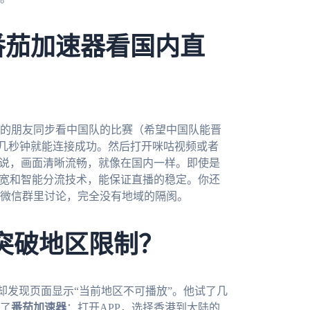
番茄加速器看国内直
内的朋友同步看中国队的比赛（希望中国队能晋
线，几秒钟就能连接成功。然后打开咪咕视频或者
解说，画面清晰流畅，就像在国内一样。即使是
带宽和智能分流技术，能保证直播的稳定。你还
微信群里讨论，完全没有地域的隔阂。
突破地区限制？
却发现页面显示“当前地区不可播放”。他试了几
了
番茄加速器
：打开APP，选择香港到大陆的