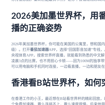
2026美加墨世界杯，用
播的正确姿势
2026年美加墨世界杯，你可能在美国的公寓里，想和国
级）。打开
番茄加速器
APP，选择“回国影音加速”专
央视体育APP，搜索世界杯直播，就能看到熟悉的中文
凌晨3点的比赛，也不用担心卡顿——因为100M的独享
可以用电脑和手机同时连接，一边看直播，一边和朋友在
香港看B站世界杯，如何
在香港工作的小王，最近想在B站看世界杯的精彩回放，
个免费加速器，要么连接不上，要么速度很慢。后来他用