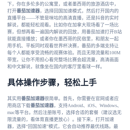
下，你在多伦多的公寓里，或者墨西哥的旅游酒店中，
打开
番茄加速器
，选择回国加速模式，然后打开国内的
直播平台——不管是咪咕的高清直播，还是抖音的实时
解说，都能轻松观看。比如你在加拿大现场看了一场比
赛，但想再看一遍国内解说的回放，用番茄加速打开B站
就能直接播放；或者你在墨西哥的民宿里，和朋友一起
用手机、平板同时观看世界杯决赛，番茄的多端支持让
每个人都能享受流畅的观赛体验。而且无限流量和100M
带宽，让你不用担心看完整场比赛会超流量，高清画面
和中文解说，就像坐在国内的客厅里看球一样。
具体操作步骤，轻松上手
其实用
番茄加速器
很简单。首先，你需要在官网或者应
用商店下载
番茄加速器
，支持Android、iOS、Windows、
mac等平台。然后注册账号，选择合适的套餐（建议选无
限流量的，看体育直播更放心）。接下来，打开加速
器，选择“回国加速”模式，它会自动推荐最优线路。最