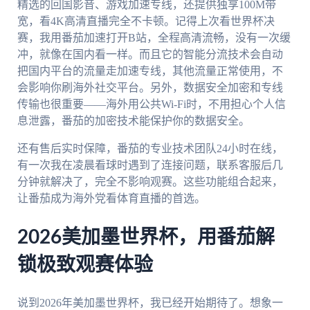
精选的回国影音、游戏加速专线，还提供独享100M带
宽，看4K高清直播完全不卡顿。记得上次看世界杯决
赛，我用番茄加速打开B站，全程高清流畅，没有一次缓
冲，就像在国内看一样。而且它的智能分流技术会自动
把国内平台的流量走加速专线，其他流量正常使用，不
会影响你刷海外社交平台。另外，数据安全加密和专线
传输也很重要——海外用公共Wi-Fi时，不用担心个人信
息泄露，番茄的加密技术能保护你的数据安全。
还有售后实时保障，番茄的专业技术团队24小时在线，
有一次我在凌晨看球时遇到了连接问题，联系客服后几
分钟就解决了，完全不影响观赛。这些功能组合起来，
让番茄成为海外党看体育直播的首选。
2026美加墨世界杯，用番茄解
锁极致观赛体验
说到2026年美加墨世界杯，我已经开始期待了。想象一