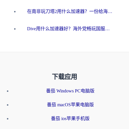
在南非玩刀塔2用什么加速器？一份给海外游子的终极生存指南
Dive用什么加速器好？海外党畅玩国服游戏的终极避坑指南
下载应用
番茄 Windows PC电脑版
番茄 macOS苹果电脑版
番茄 ios苹果手机版