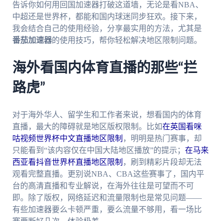
告诉你如何用回国加速器打破这道墙，无论是看NBA、
中超还是世界杯，都能和国内球迷同步狂欢。接下来，
我会结合自己的使用经验，分享最实用的方法，尤其是
番茄加速器
的使用技巧，帮你轻松解决地区限制问题。
海外看国内体育直播的那些“拦
路虎”
对于海外华人、留学生和工作者来说，想看国内的体育
直播，最大的障碍就是地区版权限制。比如
在英国看咪
咕视频世界杯中文直播地区限制
，明明是热门赛事，却
只能看到“该内容仅在中国大陆地区播放”的提示；
在马来
西亚看抖音世界杯直播地区限制
，刷到精彩片段却无法
观看完整直播。更别说NBA、CBA这些赛事了，国内平
台的高清直播和专业解说，在海外往往是可望而不可
即。除了版权，网络延迟和流量限制也是常见问题——
有些加速器要么卡顿严重，要么流量不够用，看一场比