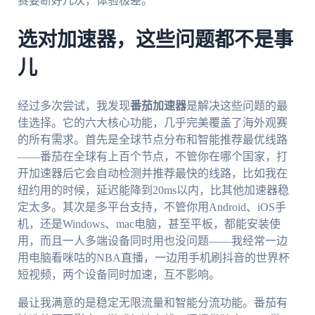
赛要断好几次，体验极差。
选对加速器，这些问题都不是事
儿
经过多次尝试，我发现
番茄加速器
是解决这些问题的最
佳选择。它的六大核心功能，几乎完美覆盖了海外观赛
的所有需求。首先是全球节点分布和智能推荐最优线路
——番茄在全球有上百个节点，不管你在哪个国家，打
开加速器后它会自动检测并推荐最快的线路，比如我在
纽约用的时候，延迟能降到20ms以内，比其他加速器稳
定太多。其次是多平台支持，不管你用Android、iOS手
机，还是Windows、mac电脑，甚至平板，都能安装使
用，而且一人多端设备同时用也没问题——我经常一边
用电脑看咪咕的NBA直播，一边用手机刷抖音的世界杯
短视频，两个设备同时加速，互不影响。
最让我满意的是稳定无限流量和智能分流功能。番茄有