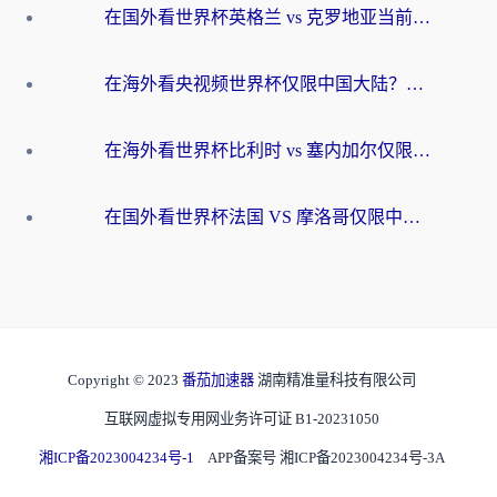
在国外看世界杯英格兰 vs 克罗地亚当前地区不可播放？这篇指南帮你搞定所有海外观赛难题
在海外看央视频世界杯仅限中国大陆？这篇指南帮你解锁中文解说+无卡顿直播
在海外看世界杯比利时 vs 塞内加尔仅限中国大陆？我找到了最流畅的中文解说之路
在国外看世界杯法国 VS 摩洛哥仅限中国大陆？海外党这样看中文解说赛事不卡顿
Copyright © 2023
番茄加速器
湖南精准量科技有限公司
互联网虚拟专用网业务许可证 B1-20231050
湘ICP备2023004234号-1
APP备案号 湘ICP备2023004234号-3A