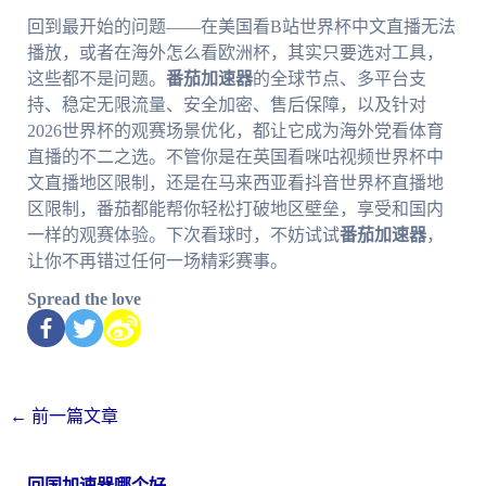
回到最开始的问题——在美国看B站世界杯中文直播无法
播放，或者在海外怎么看欧洲杯，其实只要选对工具，
这些都不是问题。
番茄加速器
的全球节点、多平台支
持、稳定无限流量、安全加密、售后保障，以及针对
2026世界杯的观赛场景优化，都让它成为海外党看体育
直播的不二之选。不管你是在英国看咪咕视频世界杯中
文直播地区限制，还是在马来西亚看抖音世界杯直播地
区限制，番茄都能帮你轻松打破地区壁垒，享受和国内
一样的观赛体验。下次看球时，不妨试试
番茄加速器
，
让你不再错过任何一场精彩赛事。
Spread the love
←
前一篇文章
回国加速器哪个好