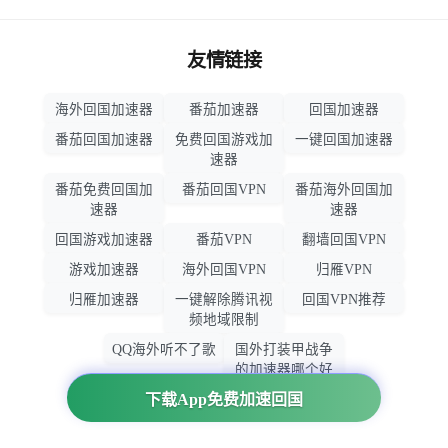
友情链接
海外回国加速器
番茄加速器
回国加速器
番茄回国加速器
免费回国游戏加
一键回国加速器
速器
番茄免费回国加
番茄回国VPN
番茄海外回国加
速器
速器
回国游戏加速器
番茄VPN
翻墙回国VPN
游戏加速器
海外回国VPN
归雁VPN
归雁加速器
一键解除腾讯视
回国VPN推荐
频地域限制
QQ海外听不了歌
国外打装甲战争
的加速器哪个好
用
下载App免费加速回国