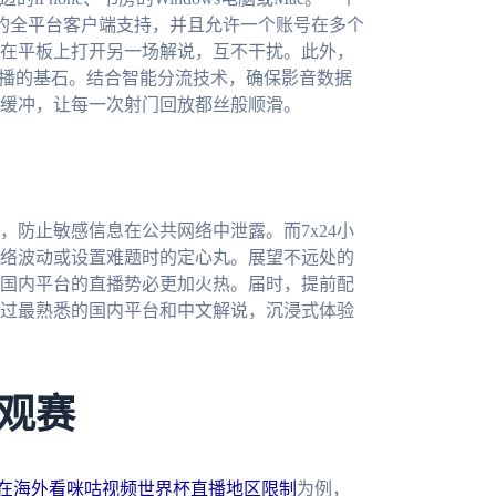
macOS的全平台客户端支持，并且允许一个账号在多个
在平板上打开另一场解说，互不干扰。此外，
直播的基石。结合智能分流技术，确保影音数据
缓冲，让每一次射门回放都丝般顺滑。
防止敏感信息在公共网络中泄露。而7x24小
络波动或设置难题时的定心丸。展望不远处的
，国内平台的直播势必更加火热。届时，提前配
过最熟悉的国内平台和中文解说，沉浸式体验
观赛
在海外看咪咕视频世界杯直播地区限制
为例，