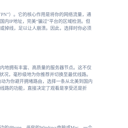
PN”）。它的核心作用是将你的网络流量，通
内IP地址，完美“骗过”平台的区域检测。但
或掉线，足以让人崩溃。因此，选择时你必须
内地拥有丰富、高质量的服务器节点。这不仅
络状况，毫秒级地为你推荐并切换至最优线路。
能自动为你避开拥堵路由，选择一条从北美到国内
线路的功能，直接决定了观看是享受还是折
iPhone、书房的Windows电脑或Mac。一个