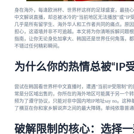
身在海外，每逢欧洲杯、世界杯这样的足球盛宴，最挠心
中文解说直播，却总被冰冷的“当前地区无法播放”或“I
几乎是所有留学生、海外华人和工作者共同的痛点。原因
担心，这道墙并非不可逾越。本文将为你清晰拆解问题根
指南，让你无论身处加拿大、韩国还是世界任何角落，都
不错过任何精彩瞬间。
为什么你的热情总被“IP
尝试在韩国看世界杯中文直播时，遭遇“当前IP受限制”
常是分区域出售的，你所在的海外地区可能属于另一个转
频为了遵守协议，只能对非中国内地IP地址say no。这种基于
了横亘在你和家乡解说声之间的最大障碍。单纯依靠普通
破解限制的核心：选择一