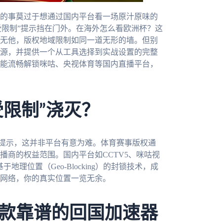
的事莫过于想通过国内平台看一场原汁原味的
P受限制”提示挡在门外。在海外怎么看欧洲杯？这
无他，版权地域限制如同一道无形的墙。但别
源，并提供一个从工具选择到实战设置的完整
能流畅解锁咪咕、央视体育等国内直播平台，
受限制”浇灭？
的提示，这并非平台有意为难。体育赛事版权通
播商的权益范围。国内平台如CCTV5、咪咕视
地理位置（Geo-Blocking）的封锁技术，成
网络，你的真实位置一览无余。
款靠谱的回国加速器