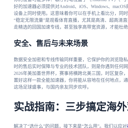
好的加速器必须提供对Android、iOS、Windows、
设备上同时使用。这意味着你可以在手机上看比分，同时
“稳定无限流量”是观看体育直播，尤其是高清、超高清
走精选的回国加速专线，甚至独享高带宽资源，才能杜绝
安全、售后与未来场景
数据安全加密和专线传输同样重要，它保护你的浏览隐私，
时的售后实时保障与专业的技术团队，则是你遇到任何网
2026年美加墨世界杯，赛事将横跨北美三国，时区复杂
置好这样一款全能加速器，你将能从容地在任何地点，通
这场足球盛事，与国内亲友同步欢呼。
实战指南：三步搞定海外
解决了“选什么”的问题，接下来是“怎么用”。我们以应对